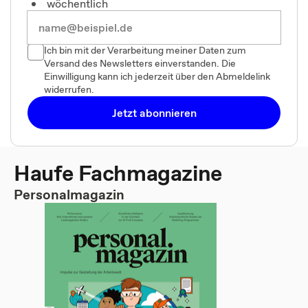
wöchentlich
Ich bin mit der Verarbeitung meiner Daten zum
Versand des Newsletters einverstanden. Die
Einwilligung kann ich jederzeit über den Abmeldelink
widerrufen.
Jetzt abonnieren
Haufe Fachmagazine
Personalmagazin