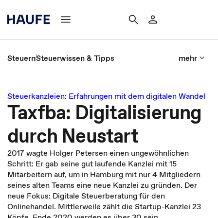
Steuern
Steuerwissen & Tipps
mehr
Steuerkanzleien: Erfahrungen mit dem digitalen Wandel
Taxfba: Digitalisierung
durch Neustart
2017 wagte Holger Petersen einen ungewöhnlichen
Schritt: Er gab seine gut laufende Kanzlei mit 15
Mitarbeitern auf, um in Hamburg mit nur 4 Mitgliedern
seines alten Teams eine neue Kanzlei zu gründen. Der
neue Fokus: Digitale Steuerberatung für den
Onlinehandel. Mittlerweile zählt die Startup-Kanzlei 23
Köpfe, Ende 2020 werden es über 30 sein.