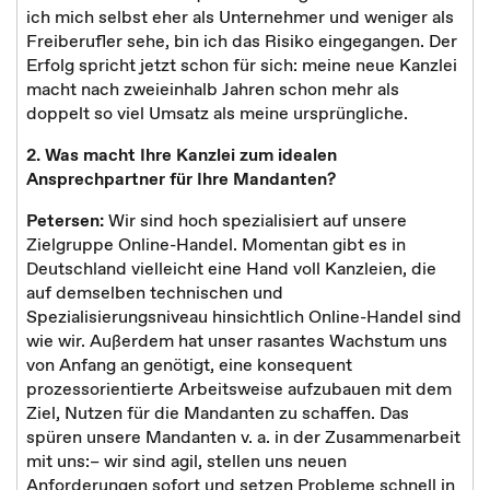
ich mich selbst eher als Unternehmer und weniger als
Freiberufler sehe, bin ich das Risiko eingegangen. Der
Erfolg spricht jetzt schon für sich: meine neue Kanzlei
macht nach zweieinhalb Jahren schon mehr als
doppelt so viel Umsatz als meine ursprüngliche.
2. Was macht Ihre Kanzlei zum idealen
Ansprechpartner für Ihre Mandanten?
Petersen:
Wir sind hoch spezialisiert auf unsere
Zielgruppe Online-Handel. Momentan gibt es in
Deutschland vielleicht eine Hand voll Kanzleien, die
auf demselben technischen und
Spezialisierungsniveau hinsichtlich Online-Handel sind
wie wir. Außerdem hat unser rasantes Wachstum uns
von Anfang an genötigt, eine konsequent
prozessorientierte Arbeitsweise aufzubauen mit dem
Ziel, Nutzen für die Mandanten zu schaffen. Das
spüren unsere Mandanten v. a. in der Zusammenarbeit
mit uns:– wir sind agil, stellen uns neuen
Anforderungen sofort und setzen Probleme schnell in