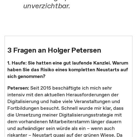
unverzichtbar.
3 Fragen an Holger Petersen
1. Haufe:
Sie hatten eine gut laufende Kanzlei. Warum
haben Sie das Risiko eines kompletten Neustarts auf
sich genommen?
Petersen:
Seit 2015 beschäftigte ich mich sehr
intensiv mit den aktuellen Herausforderungen der
Digitalisierung und habe viele Veranstaltungen und
Fortbildungen besucht. Schnell wurde mir klar, dass
die Umsetzung meiner Digitalisierungsstrategie mit
dem vorhandenen Mitarbeiterstamm länger dauern
und aufwändiger sein würde als ein – wenn auch
riskanter – Neustart quasi auf der grünen Wiese. Da