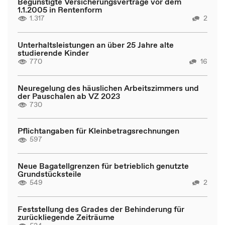
Begünstigte Versicherungsverträge vor dem
1.1.2005 in Rentenform
1.317
2
Unterhaltsleistungen an über 25 Jahre alte
studierende Kinder
770
16
Neuregelung des häuslichen Arbeitszimmers und
der Pauschalen ab VZ 2023
730
Pflichtangaben für Kleinbetragsrechnungen
597
Neue Bagatellgrenzen für betrieblich genutzte
Grundstücksteile
549
2
Feststellung des Grades der Behinderung für
zurückliegende Zeiträume