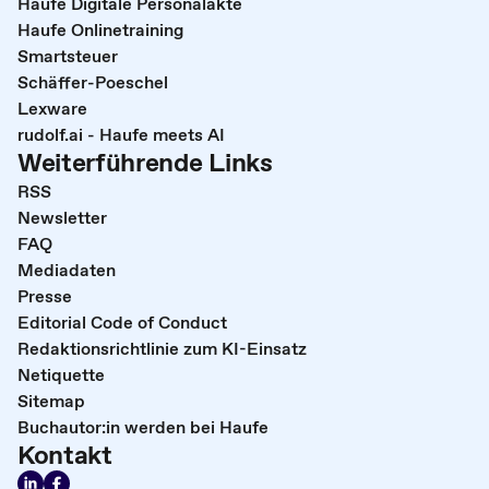
Haufe Digitale Personalakte
Haufe Onlinetraining
Smartsteuer
Schäffer-Poeschel
Lexware
rudolf.ai - Haufe meets AI
Weiterführende Links
RSS
Newsletter
FAQ
Mediadaten
Presse
Editorial Code of Conduct
Redaktionsrichtlinie zum KI-Einsatz
Netiquette
Sitemap
Buchautor:in werden bei Haufe
Kontakt