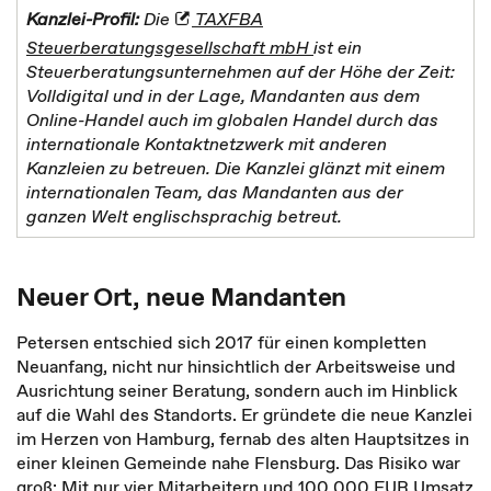
Kanzlei-Profil:
Die
TAXFBA
Steuerberatungsgesellschaft mbH
ist ein
Steuerberatungsunternehmen auf der Höhe der Zeit:
Volldigital und in der Lage, Mandanten aus dem
Online-Handel auch im globalen Handel durch das
internationale Kontaktnetzwerk mit anderen
Kanzleien zu betreuen. Die Kanzlei glänzt mit einem
internationalen Team, das Mandanten aus der
ganzen Welt englischsprachig betreut.
Neuer Ort, neue Mandanten
Petersen entschied sich 2017 für einen kompletten
Neuanfang, nicht nur hinsichtlich der Arbeitsweise und
Ausrichtung seiner Beratung, sondern auch im Hinblick
auf die Wahl des Standorts. Er gründete die neue Kanzlei
im Herzen von Hamburg, fernab des alten Hauptsitzes in
einer kleinen Gemeinde nahe Flensburg. Das Risiko war
groß: Mit nur vier Mitarbeitern und 100.000 EUR Umsatz