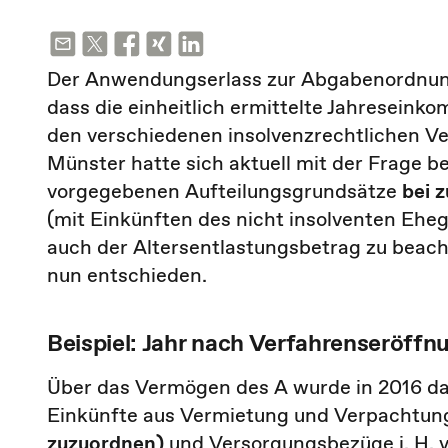
Der Anwendungserlass zur Abgabenordnung (
dass die einheitlich ermittelte Jahresein
den verschiedenen insolvenzrechtlichen V
Münster hatte sich aktuell mit der Frage b
vorgegebenen Aufteilungsgrundsätze
bei 
(mit Einkünften des nicht insolventen Eheg
auch der Altersentlastungsbetrag zu beach
nun entschieden.
Beispiel: Jahr nach Verfahrenseröffn
Über das Vermögen des A wurde in 2016 das 
Einkünfte aus Vermietung und Verpachtung 
zuzuordnen)
und Versorgungsbezüge i. H. 