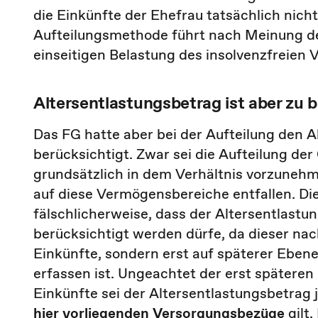
die Einkünfte der Ehefrau tatsächlich nicht
Aufteilungsmethode führt nach Meinung des
einseitigen Belastung des insolvenzfreien
Altersentlastungsbetrag ist aber zu 
Das FG hatte aber bei der Aufteilung den 
berücksichtigt. Zwar sei die Aufteilung d
grundsätzlich in dem Verhältnis vorzunehm
auf diese Vermögensbereiche entfallen. Di
fälschlicherweise, dass der Altersentlast
berücksichtigt werden dürfe, da dieser nac
Einkünfte, sondern erst auf späterer Eben
erfassen ist. Ungeachtet der erst spätere
Einkünfte sei der Altersentlastungsbetrag 
hier vorliegenden Versorgungsbezüge
gilt.