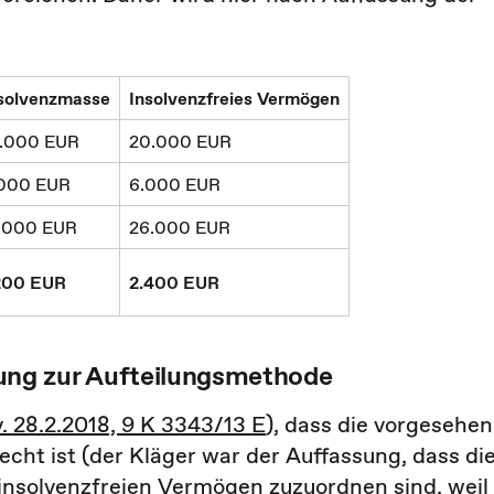
solvenzmasse
Insolvenzfreies Vermögen
.000 EUR
20.000 EUR
.000 EUR
6.000 EUR
.000 EUR
26.000 EUR
200 EUR
2.400 EUR
ng zur Aufteilungsmethode
v. 28.2.2018, 9 K 3343/13 E
), dass die vorgesehe
ht ist (der Kläger war der Auffassung, dass di
insolvenzfreien Vermögen zuzuordnen sind, weil