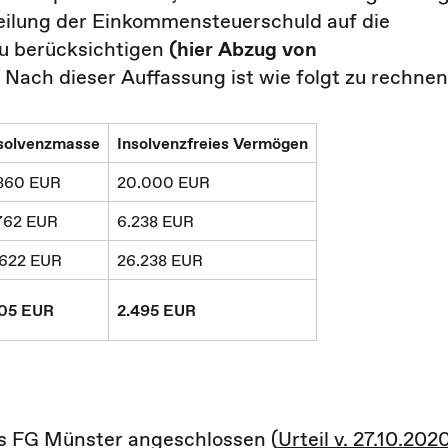
eilung der Einkommensteuerschuld auf die
u berücksichtigen
(hier Abzug von
. Nach dieser Auffassung ist wie folgt zu rechnen
solvenzmasse
Insolvenzfreies Vermögen
860 EUR
20.000 EUR
762 EUR
6.238 EUR
.622 EUR
26.238 EUR
105 EUR
2.495 EUR
es FG Münster angeschlossen (
Urteil v. 27.10.2020