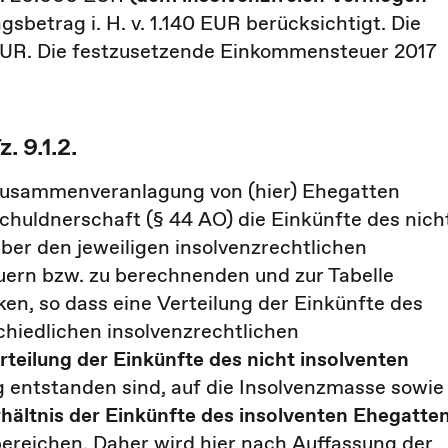
gsbetrag i. H. v. 1.140 EUR berücksichtigt. Die
0 EUR. Die festzusetzende Einkommensteuer 2017
 9.1.2.
 Zusammenveranlagung von (hier) Ehegatten
huldnerschaft (§ 44 AO) die Einkünfte des nich
ber den jeweiligen insolvenzrechtlichen
ern bzw. zu berechnenden und zur Tabelle
n, so dass eine Verteilung der Einkünfte des
chiedlichen insolvenzrechtlichen
teilung der Einkünfte des nicht insolventen
g entstanden sind, auf die Insolvenzmasse sowie
rhältnis der Einkünfte des insolventen Ehegatte
ereichen. Daher wird hier nach Auffassung der