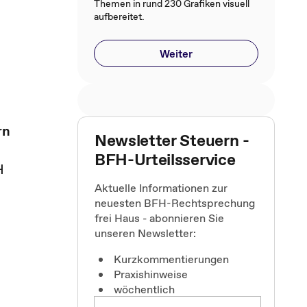
Themen in rund 230 Grafiken visuell
aufbereitet.
Weiter
rn
Newsletter Steuern -
BFH-Urteilsservice
H
Aktuelle Informationen zur
neuesten BFH-Rechtsprechung
frei Haus - abonnieren Sie
unseren Newsletter:
Kurzkommentierungen
Praxishinweise
wöchentlich