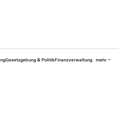
ung
Gesetzgebung & Politik
Finanzverwaltung
mehr