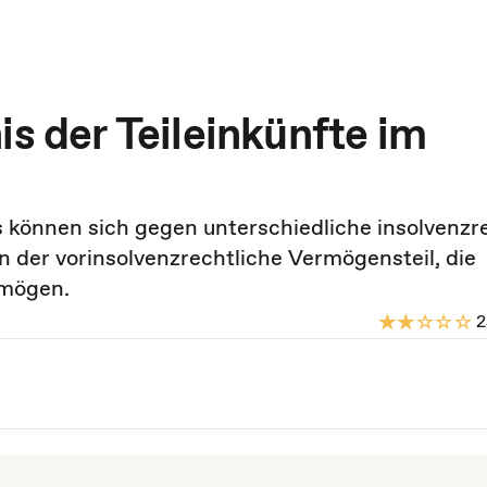
is der Teileinkünfte im
können sich gegen unterschiedliche insolvenzr
 der vorinsolvenzrechtliche Vermögensteil, die
rmögen.
2