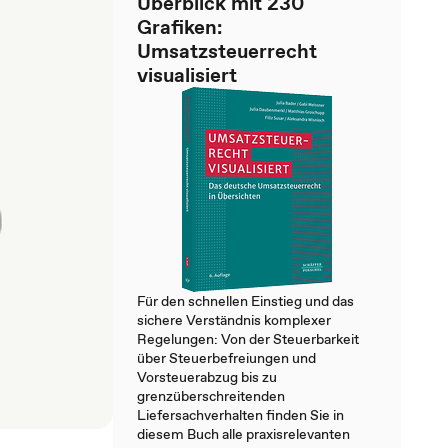
Überblick mit 230
Grafiken:
Umsatzsteuerrecht
visualisiert
Für den schnellen Einstieg und das
sichere Verständnis komplexer
Regelungen: Von der Steuerbarkeit
über Steuerbefreiungen und
Vorsteuerabzug bis zu
grenzüberschreitenden
Liefersachverhalten finden Sie in
diesem Buch alle praxisrelevanten