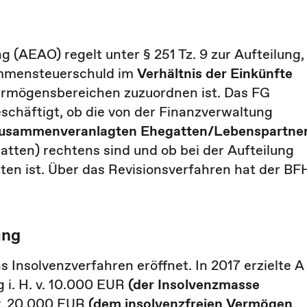
AEAO) regelt unter § 251 Tz. 9 zur Aufteilung,
kommensteuerschuld im
Verhältnis der Einkünfte
ermögensbereichen zuzuordnen ist. Das FG
eschäftigt, ob die von der Finanzverwaltung
zusammenveranlagten Ehegatten/Lebenspartne
atten) rechtens sind und ob bei der Aufteilung
ten ist. Über das Revisionsverfahren hat der BF
ung
Insolvenzverfahren eröffnet. In 2017 erzielte A
i. H. v. 10.000 EUR
(der Insolvenzmasse
v. 20.000 EUR
(dem insolvenzfreien Vermögen