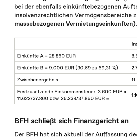
bei der ebenfalls einkünftebezogenen Auft
insolvenzrechtlichen Vermögensbereiche z
massebezogenen Vermietungseinkünften)
In
Einkünfte A = 28.860 EUR
8.
Einkünfte B = 9.000 EUR (30,69 zu 69,31 %)
2.
Zwischenergebnis
11
Festzusetzende Einkommensteuer: 3.600 EUR x
1.
11.622/37.860 bzw. 26.238/37.860 EUR =
BFH schließt sich Finanzgericht an
Der BFH hat sich aktuell der Auffassung d