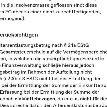
 in die Insolvenzmasse geflossen sind; diese
 FG aber zu einer nicht zu rechtfertigenden,
 Vermögens).
berücksichtigen
Altersentlastungsbetrag nach § 24a EStG
er Gesamtsteuerschuld auf die Vermögensbereich
en, in welchem die steuerpflichtigen Einkünfte
e Finanzverwaltung schließe hieraus jedoch
ungsbetrag im Rahmen der Aufteilung nicht
h § 2 Abs. 3 EStG nicht bei der Ermittlung der
e bei der Ermittlung der Summe der Einkünfte zu
n Erfassung bei der Ermittlung der Summe der
jedoch
einkünftebezogen,
da er
u. a. nicht für die
 Dies spreche dafür, den Altersentlastungsbetra