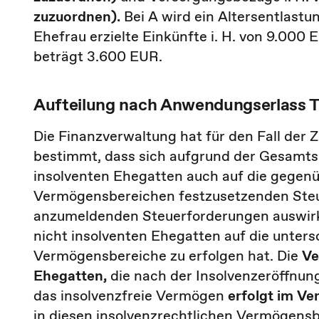
zuzuordnen).
Bei A wird ein Altersentlastun
Ehefrau erzielte Einkünfte i. H. von 9.00
beträgt 3.600 EUR.
Aufteilung nach Anwendungserlass Tz.
Die Finanzverwaltung hat für den Fall der
bestimmt, dass sich aufgrund der Gesamtsc
insolventen Ehegatten auch auf die gegenü
Vermögensbereichen festzusetzenden Steu
anzumeldenden Steuerforderungen auswirke
nicht insolventen Ehegatten auf die unters
Vermögensbereiche zu erfolgen hat. Die
Ver
Ehegatten,
die nach der Insolvenzeröffnun
das insolvenzfreie Vermögen
erfolgt im Ve
in diesen insolvenzrechtlichen Vermögensb