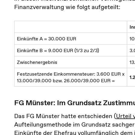
Finanzverwaltung wie folgt aufgeteilt:
In
Einkünfte A = 30.000 EUR
10
Einkünfte B = 9.000 EUR (1/3 zu 2/3)
3
Zwischenergebnis
13
Festzusetzende Einkommensteuer: 3.600 EUR x
1.
13.000/39.000 bzw. 26.000/39.000 EUR =
FG Münster: Im Grundsatz Zustimmu
Das FG Münster hatte entschieden (
Urteil 
Aufteilungsmethode im Grundsatz sachgerec
Einkünfte der Ehefrau vollumfänglich dem 