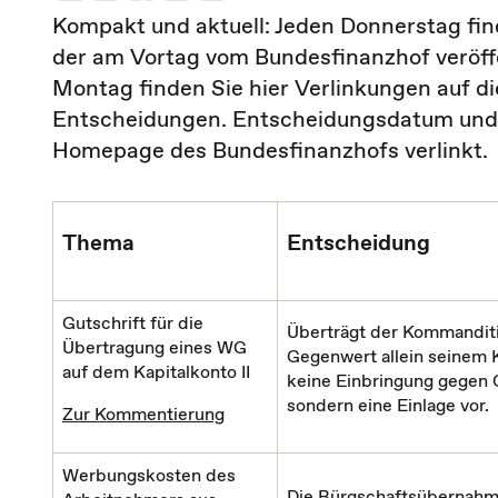
Kompakt und aktuell: Jeden Donnerstag fin
der am Vortag vom Bundesfinanzhof veröf
Montag finden Sie hier Verlinkungen auf 
Entscheidungen. Entscheidungsdatum und A
Homepage des Bundesfinanzhofs verlinkt.
Thema
Entscheidung
Gutschrift für die
Überträgt der Kommanditi
Übertragung eines WG
Gegenwert allein seinem K
auf dem Kapitalkonto II
keine Einbringung gegen 
sondern eine Einlage vor.
Zur Kommentierung
Werbungskosten des
Die Bürgschaftsübernahme