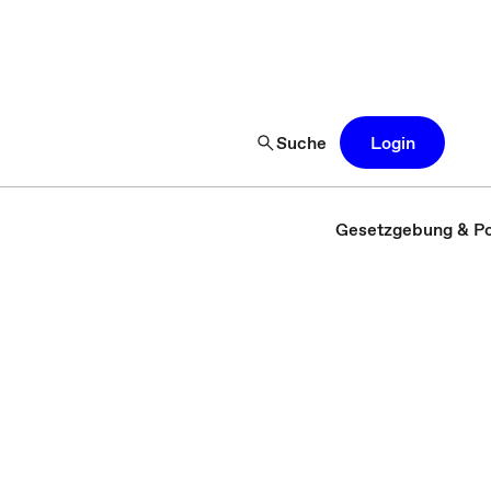
Suche
Login
Gesetzgebung & Pol