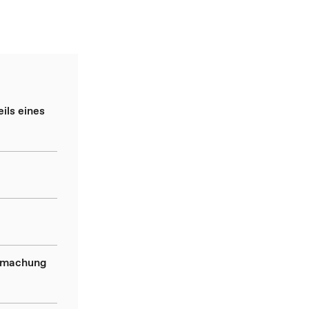
ils eines
ndmachung