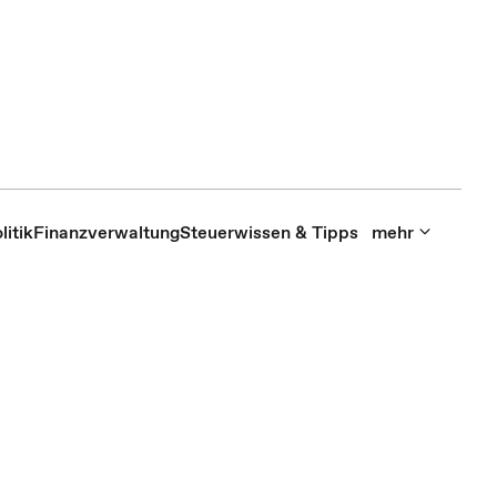
itik
Finanzverwaltung
Steuerwissen & Tipps
mehr