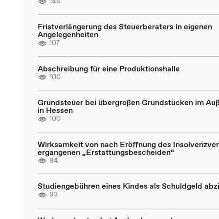
144
Fristverlängerung des Steuerberaters in eigenen
Angelegenheiten
107
Abschreibung für eine Produktionshalle
100
Grundsteuer bei übergroßen Grundstücken im Au
in Hessen
100
Wirksamkeit von nach Eröffnung des Insolvenzve
ergangenen „Erstattungsbescheiden“
94
Studiengebühren eines Kindes als Schuldgeld abz
93