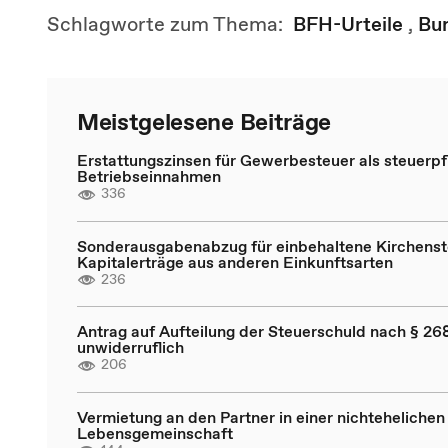
Schlagworte zum Thema:
BFH-Urteile
,
Bu
Meistgelesene Beiträge
Erstattungszinsen für Gewerbesteuer als steuerpfl
Betriebseinnahmen
336
Sonderausgabenabzug für einbehaltene Kirchenst
Kapitalerträge aus anderen Einkunftsarten
236
Antrag auf Aufteilung der Steuerschuld nach § 268
unwiderruflich
206
Vermietung an den Partner in einer nichtehelichen
Lebensgemeinschaft