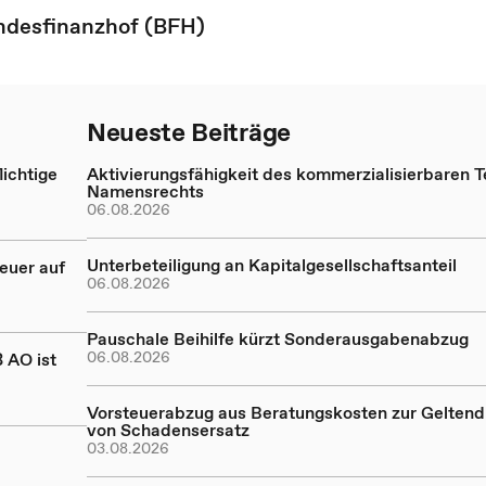
ndesfinanzhof (BFH)
Neueste Beiträge
ichtige
Aktivierungsfähigkeit des kommerzialisierbaren Te
Namensrechts
06.08.2026
Unterbeteiligung an Kapitalgesellschaftsanteil
euer auf
06.08.2026
Pauschale Beihilfe kürzt Sonderausgabenabzug
06.08.2026
 AO ist
Vorsteuerabzug aus Beratungskosten zur Gelte
von Schadensersatz
03.08.2026