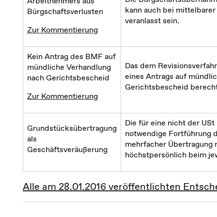
Arbeitnehmers aus
kann auch bei mittelbarer
Bürgschaftsverlusten
veranlasst sein.
Zur Kommentierung
Kein Antrag des BMF auf
Das dem Revisionsverfahre
mündliche Verhandlung
eines Antrags auf mündli
nach Gerichtsbescheid
Gerichtsbescheid berecht
Zur Kommentierung
Die für eine nicht der US
Grundstücksübertragung
notwendige Fortführung d
als
mehrfacher Übertragung n
Geschäftsveräußerung
höchstpersönlich beim jew
Alle am 28.01.2016 veröffentlichten Ents