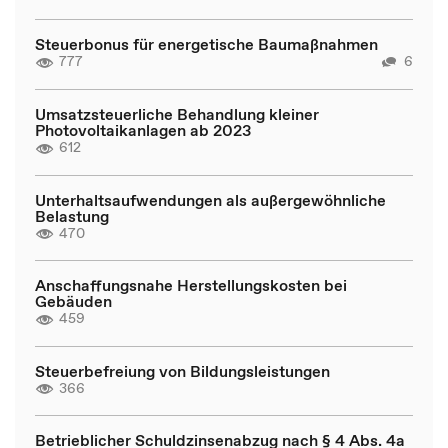
Steuerbonus für energetische Baumaßnahmen
777
6
Umsatzsteuerliche Behandlung kleiner
Photovoltaikanlagen ab 2023
612
Unterhaltsaufwendungen als außergewöhnliche
Belastung
470
Anschaffungsnahe Herstellungskosten bei
Gebäuden
459
Steuerbefreiung von Bildungsleistungen
366
Betrieblicher Schuldzinsenabzug nach § 4 Abs. 4a