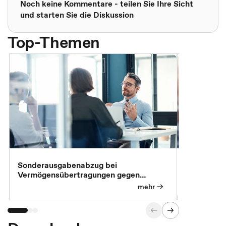
Noch keine Kommentare - teilen Sie Ihre Sicht
und starten Sie die Diskussion
Top-Themen
Sonderausgabenabzug bei
Gesonderte
Vermögensübertragungen gegen
Feststellu
Versorgungsleistungen
Exklusivb
mehr