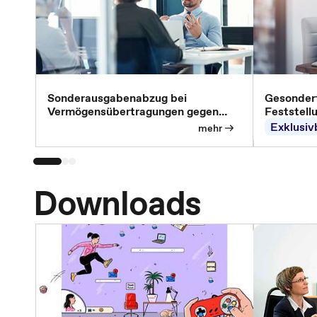
Sonderausgabenabzug bei
Gesondert
Vermögensübertragungen gegen
Feststell
Versorgungsleistungen
Exklusiv
mehr
Downloads