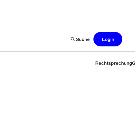
Suche
Login
Rechtsprechung
G