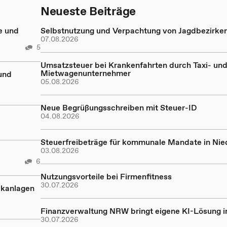
Neueste Beiträge
e und
Selbstnutzung und Verpachtung von Jagdbezirke
07.08.2026
5
Umsatzsteuer bei Krankenfahrten durch Taxi- un
Mietwagenunternehmer
und
05.08.2026
Neue Begrüßungsschreiben mit Steuer-ID
04.08.2026
Steuerfreibeträge für kommunale Mandate in Ni
03.08.2026
6
Nutzungsvorteile bei Firmenfitness
30.07.2026
ikanlagen
Finanzverwaltung NRW bringt eigene KI-Lösung in
30.07.2026