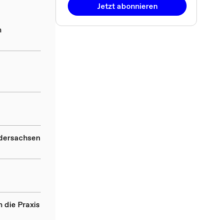
Jetzt abonnieren
n
d
edersachsen
 die Praxis