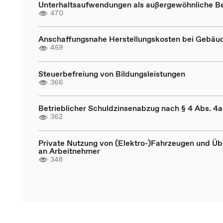
Unterhaltsaufwendungen als außergewöhnliche B
470
Anschaffungsnahe Herstellungskosten bei Gebäu
459
Steuerbefreiung von Bildungsleistungen
366
Betrieblicher Schuldzinsenabzug nach § 4 Abs. 4
362
Private Nutzung von (Elektro-)Fahrzeugen und Üb
an Arbeitnehmer
348