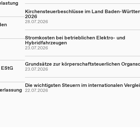
elastung
Kirchensteuerbeschlüsse im Land Baden-Württe
2026
28.07.2026
den
Stromkosten bei betrieblichen Elektro- und
Hybridfahrzeugen
23.07.2026
Grundsätze zur körperschaftsteuerlichen Organs
a EStG
23.07.2026
Die wichtigsten Steuern im internationalen Vergle
erlassung
22.07.2026