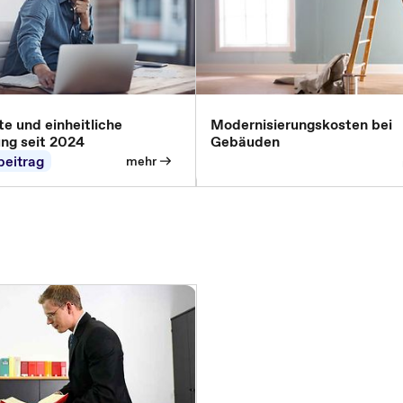
e und einheitliche
Modernisierungskosten bei
ung seit 2024
Gebäuden
beitrag
mehr