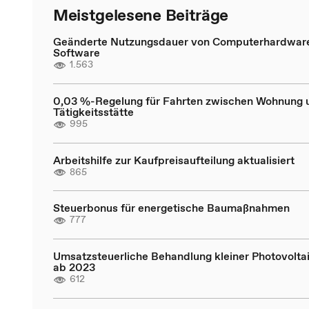
Meistgelesene Beiträge
Geänderte Nutzungsdauer von Computerhardwar
Software
1.563
0,03 %-Regelung für Fahrten zwischen Wohnung 
Tätigkeitsstätte
995
Arbeitshilfe zur Kaufpreisaufteilung aktualisiert
865
Steuerbonus für energetische Baumaßnahmen
777
Umsatzsteuerliche Behandlung kleiner Photovolta
ab 2023
612