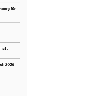
mberg für
chaft
ich 2025