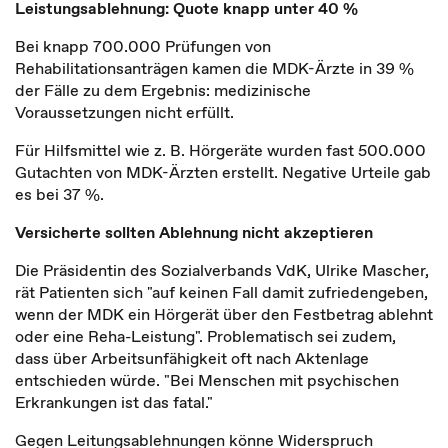
Leistungsablehnung: Quote knapp unter 40 %
Bei knapp 700.000 Prüfungen von
Rehabilitationsanträgen kamen die MDK-Ärzte in 39 %
der Fälle zu dem Ergebnis: medizinische
Voraussetzungen nicht erfüllt.
Für Hilfsmittel wie z. B. Hörgeräte wurden fast 500.000
Gutachten von MDK-Ärzten erstellt. Negative Urteile gab
es bei 37 %.
Versicherte sollten Ablehnung nicht akzeptieren
Die Präsidentin des Sozialverbands VdK,
Ulrike Mascher
,
rät Patienten sich "auf keinen Fall damit zufriedengeben,
wenn der MDK ein Hörgerät über den Festbetrag ablehnt
oder eine Reha-Leistung". Problematisch sei zudem,
dass über Arbeitsunfähigkeit oft nach Aktenlage
entschieden würde. "Bei Menschen mit psychischen
Erkrankungen ist das fatal."
Gegen Leitungsablehnungen könne Widerspruch