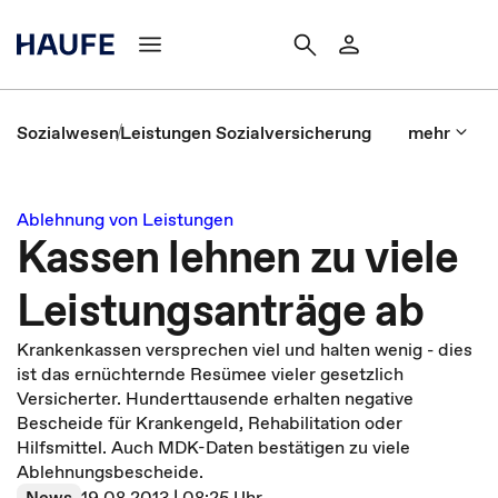
Sozialwesen
Leistungen Sozialversicherung
mehr
Ablehnung von Leistungen
Kassen lehnen zu viele
Leistungsanträge ab
Krankenkassen versprechen viel und halten wenig - dies
ist das ernüchternde Resümee vieler gesetzlich
Versicherter. Hunderttausende erhalten negative
Bescheide für Krankengeld, Rehabilitation oder
Hilfsmittel. Auch MDK-Daten bestätigen zu viele
Ablehnungsbescheide.
News
19.08.2013 | 08:25 Uhr