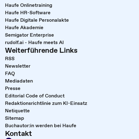
Haufe Onlinetraining
Haufe HR-Software
Haufe Digitale Personalakte
Haufe Akademie
Semigator Enterprise
rudolf.ai - Haufe meets AI
Weiterführende Links
RSS
Newsletter
FAQ
Mediadaten
Presse
Editorial Code of Conduct
Redaktionsrichtlinie zum KI-Einsatz
Netiquette
Sitemap
Buchautor:in werden bei Haufe
Kontakt