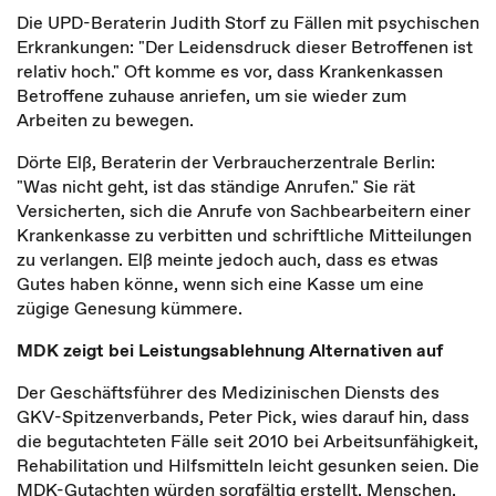
Die UPD-Beraterin Judith Storf zu Fällen mit psychischen
Erkrankungen: "Der Leidensdruck dieser Betroffenen ist
relativ hoch." Oft komme es vor, dass Krankenkassen
Betroffene zuhause anriefen, um sie wieder zum
Arbeiten zu bewegen.
Dörte Elß, Beraterin der Verbraucherzentrale Berlin:
"Was nicht geht, ist das ständige Anrufen." Sie rät
Versicherten, sich die Anrufe von Sachbearbeitern einer
Krankenkasse zu verbitten und schriftliche Mitteilungen
zu verlangen. Elß meinte jedoch auch, dass es etwas
Gutes haben könne, wenn sich eine Kasse um eine
zügige Genesung kümmere.
MDK zeigt bei Leistungsablehnung Alternativen auf
Der Geschäftsführer des Medizinischen Diensts des
GKV-Spitzenverbands, Peter Pick, wies darauf hin, dass
die begutachteten Fälle seit 2010 bei Arbeitsunfähigkeit,
Rehabilitation und Hilfsmitteln leicht gesunken seien. Die
MDK-Gutachten würden sorgfältig erstellt. Menschen,