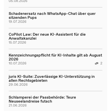
05.08.2026
Schadenersatz nach WhatsApp-Chat über quer
sitzenden Pups
19.07.2026
CoPilot Law: Der neue KI-Assistent für die
Anwaltskanzlei
15.07.2026
Kennzeichnungspflicht für KI-Inhalte gilt ab August
2026
10.07.2026
2
juris KI-Suite: Zuverlässige KI-Unterstützung in
allen Rechtsgebieten
29.06.2026
Schlamperei der Passbehörde: Teure
Neuseelandreise futsch
21.06.2026