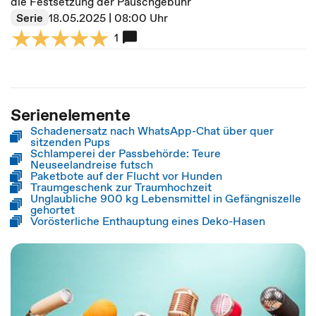
die Festsetzung der Pauschgebühr
Serie
18.05.2025 | 08:00 Uhr
1
Serienelemente
Schadenersatz nach WhatsApp-Chat über quer
sitzenden Pups
Schlamperei der Passbehörde: Teure
Neuseelandreise futsch
Paketbote auf der Flucht vor Hunden
Traumgeschenk zur Traumhochzeit
Unglaubliche 900 kg Lebensmittel in Gefängniszelle
gehortet
Vorösterliche Enthauptung eines Deko-Hasen