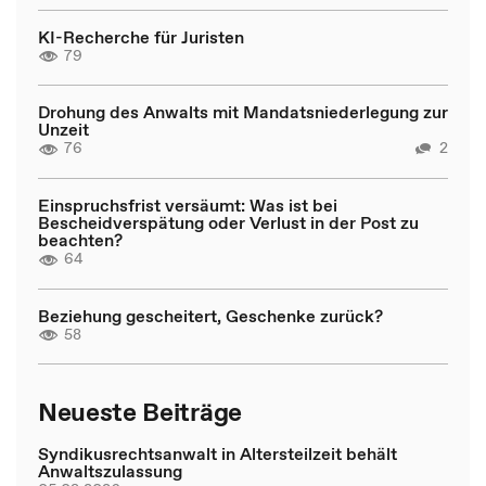
KI-Recherche für Juristen
79
Drohung des Anwalts mit Mandatsniederlegung zur
Unzeit
76
2
Einspruchsfrist versäumt: Was ist bei
Bescheidverspätung oder Verlust in der Post zu
beachten?
64
Beziehung gescheitert, Geschenke zurück?
58
Neueste Beiträge
Syndikusrechtsanwalt in Altersteilzeit behält
Anwaltszulassung