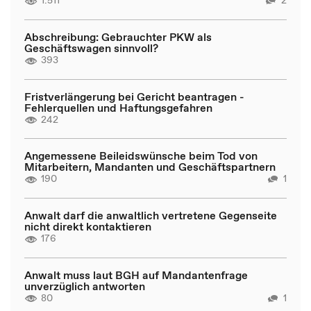
1.511
2
Abschreibung: Gebrauchter PKW als
Geschäftswagen sinnvoll?
393
Fristverlängerung bei Gericht beantragen -
Fehlerquellen und Haftungsgefahren
242
Angemessene Beileidswünsche beim Tod von
Mitarbeitern, Mandanten und Geschäftspartnern
190
1
Anwalt darf die anwaltlich vertretene Gegenseite
nicht direkt kontaktieren
176
Anwalt muss laut BGH auf Mandantenfrage
unverzüglich antworten
80
1