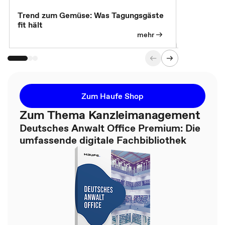
Trend zum Gemüse: Was Tagungsgäste
Digital Gu
fit hält
mehr
Zum Haufe Shop
Zum Thema Kanzleimanagement
Deutsches Anwalt Office Premium: Die
umfassende digitale Fachbibliothek