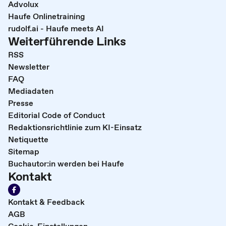
Advolux
Haufe Onlinetraining
rudolf.ai - Haufe meets AI
Weiterführende Links
RSS
Newsletter
FAQ
Mediadaten
Presse
Editorial Code of Conduct
Redaktionsrichtlinie zum KI-Einsatz
Netiquette
Sitemap
Buchautor:in werden bei Haufe
Kontakt
Kontakt & Feedback
AGB
Cookie-Einstellungen