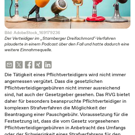
Bild: AdobeStock_169179236
Der Verteidiger im „Starnberger Dreifachmord"-Verfahren
plauderte in einem Podcast über den Fall und hatte dadurch eine
weitere Einnahmequelle.
Die Tätigkeit eines Pflichtverteidigers wird nicht immer
angemessen vergütet. Dass die gesetzlichen
Pflichtverteidigergebühren nicht immer ausreichend
sind, hat auch der Gesetzgeber gesehen. Das RVG bietet
daher für besonders beanspruchte Pflichtverteidiger in
komplexen Strafverfahren die Möglichkeit der
Beantragung einer Pauschgebühr. Voraussetzung für die
Festsetzung ist, dass die vom Gesetz vorgesehenen
Pflichtverteidigergebühren in Anbetracht des Umfangs
oder der Schwierigkeit eines Strafverfahrens für den