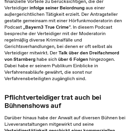
finanzielle Vorteile zu berücksichtigen, die der
Verteidiger
infolge seiner Beiordnung
aus einer
außergerichtlichen Tätigkeit erzielt. Der Antragsteller
gestalte gemeinsam mit einer Hörfunkmoderatorin den
Podcast „
Bayern3 True Crime
“. In diesem Podcast
bespreche der Verteidiger mit der Moderatorin
regelmäßig diverse Kriminalfälle und
Gerichtsverhandlungen, bei denen er oft selbst als
Verteidiger mitwirkt. Der
Talk über den Dreifachmord
von Starnberg
habe sich
über 6 Folgen
hingezogen.
Dabei habe er seinem Publikum Einblicke in
Verfahrensabläufe gewährt, die sonst nur
Verfahrensbeteiligten zugänglich sind.
Pflichtverteidiger trat auch bei
Bühnenshows auf
Darüber hinaus habe der Anwalt auf diversen Bühnen bei
Liveveranstaltungen mitgewirkt und seine
Verteidigertätigkeit geschickt einer kommerziellen