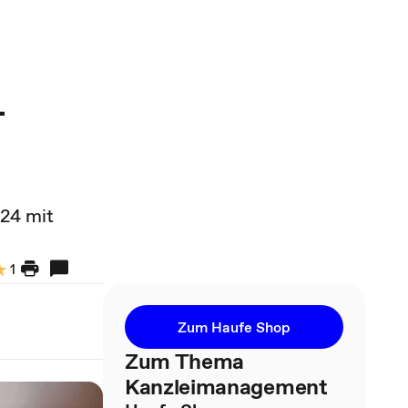
-
024 mit
1
Zum Haufe Shop
Zum Thema
Kanzleimanagement