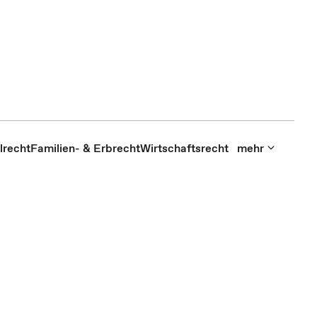
lrecht
Familien- & Erbrecht
Wirtschaftsrecht
mehr