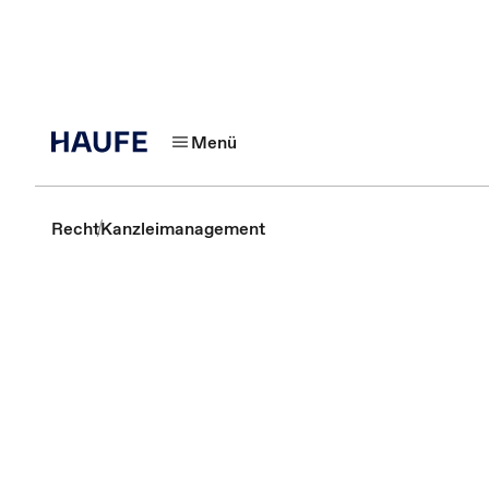
Menü
Recht
Kanzleimanagement