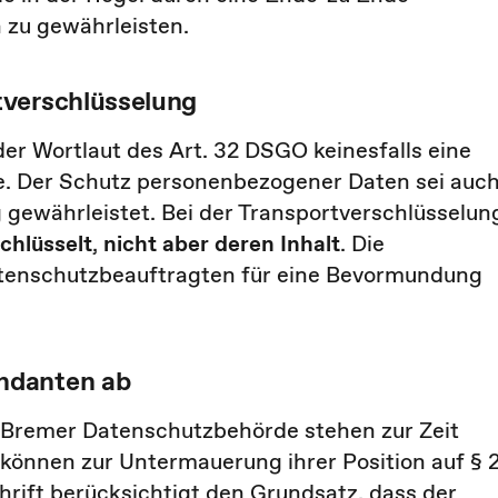
zu gewährleisten.
tverschlüsselung
er Wortlaut des Art. 32 DSGO keinesfalls eine
. Der Schutz personenbezogener Daten sei auc
 gewährleistet. Bei der Transportverschlüsselun
chlüsselt
,
nicht aber deren Inhalt
. Die
atenschutzbeauftragten für eine Bevormundung
ndanten ab
 Bremer Datenschutzbehörde stehen zur Zeit
können zur Untermauerung ihrer Position auf § 
hrift berücksichtigt den Grundsatz, dass der