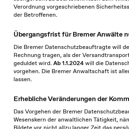
Verordnung vorgeschriebenen Sicherheitss
der Betroffenen.
Übergangsfrist für Bremer Anwälte n
Die Bremer Datenschutzbeauftragte will d
Rechnung tragen, als der Versandtransport
geduldet wird.
Ab 1.1.2024
will die Datens
vorgehen. Die Bremer Anwaltschaft ist all
lassen.
Erhebliche Veränderungen der Kom
Das Vorgehen der Bremer Datenschutzbeauft
Wesenskern der anwaltlichen Tätigkeit, n
Bildete vor nicht allzu langer Zeit das pe