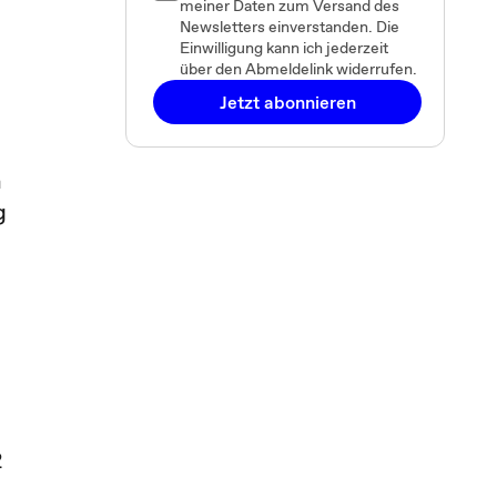
meiner Daten zum Versand des
Newsletters einverstanden. Die
Einwilligung kann ich jederzeit
über den Abmeldelink widerrufen.
Jetzt abonnieren
h
g
2