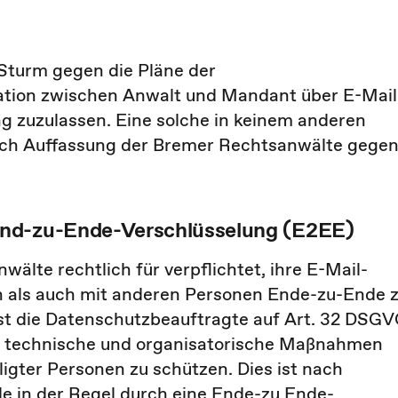
Sturm gegen die Pläne der
tion zwischen Anwalt und Mandant über E-Mail
g zuzulassen. Eine solche in keinem anderen
ach Auffassung der Bremer Rechtsanwälte gege
End-zu-Ende-Verschlüsselung (E2EE)
älte rechtlich für verpflichtet, ihre E-Mail-
als auch mit anderen Personen Ende-zu-Ende 
st die Datenschutzbeauftragte auf Art. 32 DSGV
 technische und organisatorische Maßnahmen
ligter Personen zu schützen. Dies ist nach
 in der Regel durch eine Ende-zu Ende-