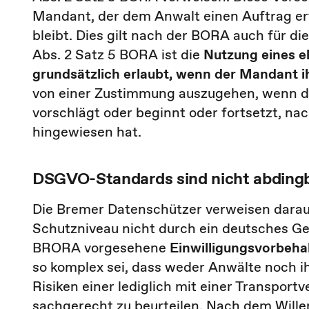
Mandant, der dem Anwalt einen Auftrag ert
bleibt. Dies gilt nach der BORA auch für
Abs. 2 Satz 5 BORA ist die
Nutzung eines 
grundsätzlich erlaubt, wenn der Mandant i
von einer Zustimmung auszugehen, wenn 
vorschlägt oder beginnt oder fortsetzt, n
hingewiesen hat.
DSGVO-Standards sind nicht abding
Die Bremer Datenschützer verweisen darau
Schutzniveau nicht durch ein deutsches Ge
BRORA vorgesehene
Einwilligungsvorbeha
so komplex sei, dass weder Anwälte noch ih
Risiken einer lediglich mit einer Transpo
sachgerecht zu beurteilen. Nach dem Will