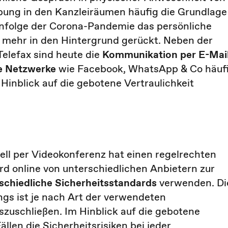
ung in den Kanzleiräumen häufig die Grundlage
t infolge der Corona-Pandemie das persönliche
mehr in den Hintergrund gerückt. Neben der
elefax sind heute die
Kommunikation per E-Mail
le Netzwerke
wie Facebook, WhatsApp & Co häuf
 Hinblick auf die gebotene Vertraulichkeit
ll per Videokonferenz hat einen regelrechten
rd online von unterschiedlichen Anbietern zur
schiedliche Sicherheitsstandards
verwenden. Di
ngs ist je nach Art der verwendeten
zuschließen. Im Hinblick auf die gebotene
ällen die Sicherheitsrisiken bei jeder