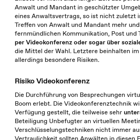
Anwalt und Mandant in geschützter Umgeb
eines Anwaltsvertrags, so ist nicht zuletz
Treffen von Anwalt und Mandant mehr und 
fernmündlichen Kommunikation, Post und T
per Videokonferenz oder sogar über sozia
die Mittel der Wahl. Letztere beinhalten im
allerdings besondere Risiken.
Risiko Videokonferenz
Die Durchführung von Besprechungen virtue
Boom erlebt. Die Videokonferenztechnik wi
Verfügung gestellt, die teilweise sehr
unter
Beteiligung Unbefugter an virtuellen Meeti
Verschlüsselungstechniken nicht immer aus
Vertraulichkeit sollten Anwälten in diesen F