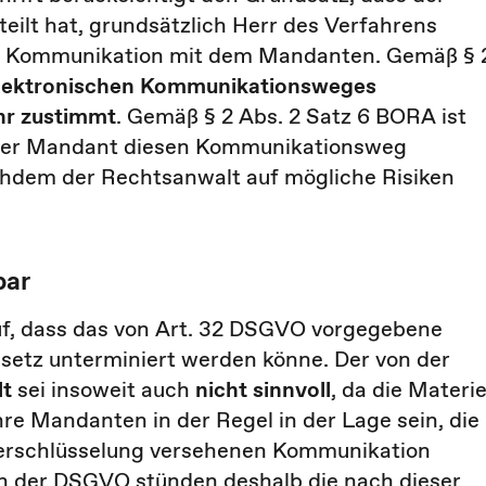
eilt hat, grundsätzlich Herr des Verfahrens
 die Kommunikation mit dem Mandanten. Gemäß § 
elektronischen Kommunikationsweges
hr zustimmt
. Gemäß § 2 Abs. 2 Satz 6 BORA ist
der Mandant diesen Kommunikationsweg
achdem der Rechtsanwalt auf mögliche Risiken
bar
f, dass das von Art. 32 DSGVO vorgegebene
setz unterminiert werden könne. Der von der
lt
sei insoweit auch
nicht sinnvoll
, da die Materi
re Mandanten in der Regel in der Lage sein, die
rtverschlüsselung versehenen Kommunikation
en der DSGVO stünden deshalb die nach dieser