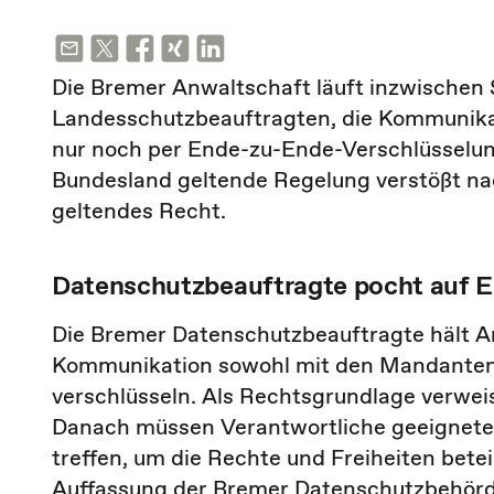
Die Bremer Anwaltschaft läuft inzwischen 
Landesschutzbeauftragten, die Kommunika
nur noch per Ende-zu-Ende-Verschlüsselun
Bundesland geltende Regelung verstößt n
geltendes Recht.
Datenschutzbeauftragte pocht auf 
Die Bremer Datenschutzbeauftragte hält Anw
Kommunikation sowohl mit den Mandanten 
verschlüsseln. Als Rechtsgrundlage verwei
Danach müssen Verantwortliche geeignete
treffen, um die Rechte und Freiheiten betei
Auffassung der Bremer Datenschutzbehörde