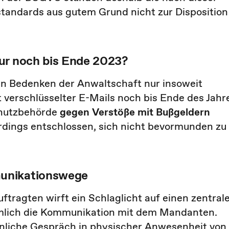
tandards aus gutem Grund nicht zur Disposition
ur noch bis Ende 2023?
en Bedenken der Anwaltschaft nur insoweit
 verschlüsselter E-Mails noch bis Ende des Jahr
chutzbehörde
gegen Verstöße mit Bußgeldern
erdings entschlossen, sich nicht bevormunden zu
munikationswege
ragten wirft ein Schlaglicht auf einen zentral
ämlich die Kommunikation mit dem Mandanten.
rsönliche Gespräch in physischer Anwesenheit von