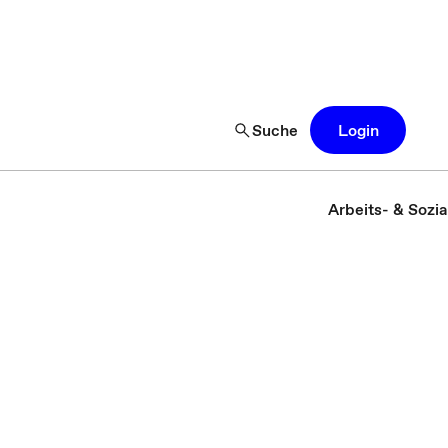
Suche
Login
Arbeits- & Sozia