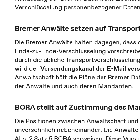
Verschlüsselung personenbezogener Daten 
Bremer Anwälte setzen auf Transpor
Die Bremer Anwälte halten dagegen, dass d
Ende-zu-Ende-Verschlüsselung vorschreibe
durch die übliche Transportverschlüsselung
wird der
Versendungskanal der E-Mail vers
Anwaltschaft hält die Pläne der Bremer D
der Anwälte und auch deren Mandanten.
BORA stellt auf Zustimmung des Ma
Die Positionen zwischen Anwaltschaft und
unversöhnlich nebeneinander. Die Anwälte 
Abs. 2 Satz 5 BORA verweisen. Diese Vorsc