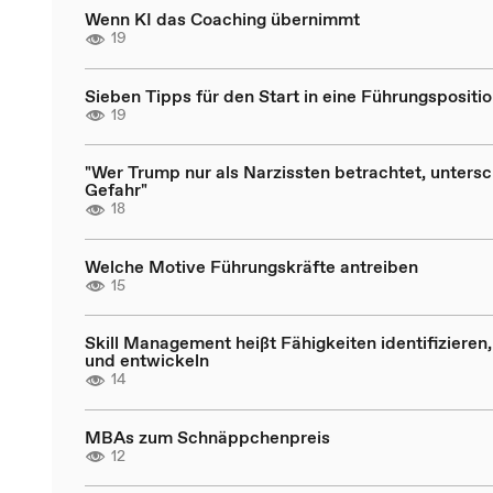
Wenn KI das Coaching übernimmt
19
Sieben Tipps für den Start in eine Führungspositi
19
"Wer Trump nur als Narzissten betrachtet, untersc
Gefahr"
18
Welche Motive Führungskräfte antreiben
15
Skill Management heißt Fähigkeiten identifizieren,
und entwickeln
14
MBAs zum Schnäppchenpreis
12