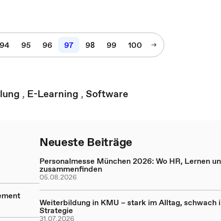
94
95
96
97
98
99
100
lung
,
E-Learning
,
Software
Neueste Beiträge
Personalmesse München 2026: Wo HR, Lernen un
zusammenfinden
05.08.2026
gement
Weiterbildung in KMU – stark im Alltag, schwach i
Strategie
31.07.2026