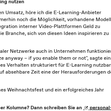
ning nutzen
n Umsatz, höre ich die E-Learning-Anbieter
mmerhin noch die Möglichkeit, vorhandene Model
egration interner Video-Plattformen Geld zu
ie Branche, sich von diesen Ideen inspirieren zu
zialer Netzwerke auch in Unternehmen funktionie
ize anyway – if you enable them or not", sagte ein
ses Verhalten strukturiert für E-Learning nutzbar
auf absehbare Zeit eine der Herausforderungen d
es Weihnachtsfest und ein erfolgreiches Jahr
ser Kolumne? Dann schreiben Sie an
personal