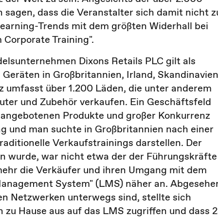
sagen, dass die Veranstalter sich damit nicht z
Learning-Trends mit dem größten Widerhall bei
Corporate Training".
delsunternehmen Dixons Retails PLC gilt als
Geräten in Großbritannien, Irland, Skandinavien
tz umfasst über 1.200 Läden, die unter anderem
ter und Zubehör verkaufen. Ein Geschäftsfeld
r angebotenen Produkte und großer Konkurrenz
ung und man suchte in Großbritannien nach einer
traditionelle Verkaufstrainings darstellen. Der
n wurde, war nicht etwa der der Führungskräfte
lmehr die Verkäufer und ihren Umgang mit dem
 Management System" (LMS) näher an. Abgesehe
len Netzwerken unterwegs sind, stellte sich
on zu Hause aus auf das LMS zugriffen und dass 