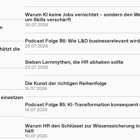
Warum KI keine Jobs vernichtet – sondern den W
um Skills verschärft
30.07.2026
on
Podcast Folge 86: Wie L&D businessrelevant wird
28.07.2026
hätzt die
Sieben Lernmythen, die HR abhaken sollte
23.07.2026
Die Kunst der richtigen Reihenfolge
15.07.2026
 einsetzen
Podcast Folge 85: KI-Transformation konsequent
14.07.2026
Warum HR den Schlüssel zur Wissenssicherung in
hält
10.07.2026