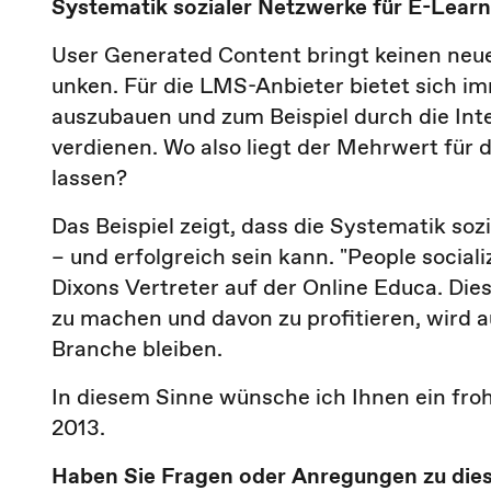
Systematik sozialer Netzwerke für E-Lear
User Generated Content bringt keinen neue
unken. Für die LMS-Anbieter bietet sich i
auszubauen und zum Beispiel durch die Int
verdienen. Wo also liegt der Mehrwert für d
lassen?
Das Beispiel zeigt, dass die Systematik so
– und erfolgreich sein kann. "People social
Dixons Vertreter auf der Online Educa. Die
zu machen und davon zu profitieren, wird 
Branche bleiben.
In diesem Sinne wünsche ich Ihnen ein froh
2013.
Haben Sie Fragen oder Anregungen zu die