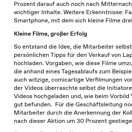
Prozent darauf auch noch nach Mitternacht 
wichtiger Inhalte. Weitere Erkenntnisse: F
Smartphone, mit dem sich kleine Filme dre
Kleine Filme, großer Erfolg
So entstand die Idee, die Mitarbeiter selbst
persönlichen Tipps für den Verkauf von La
hochladen. Vorgaben, wie diese Filme umzu
die anhand eines Tagesablaufs zum Beispiel 
auch witzige, comicartige Verfilmungen von
der Videos überraschte selbst die Initiat
Videos hochgeladen und, wie beim Vorbild 
gut befunden. Für die Geschäftsleitung no
Mitarbeiter durch die Anerkennung der Kol
nach dieser Aktion um 30 Prozent gestiege