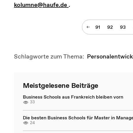
kolumne@haufe.de
.
91
92
93
Schlagworte zum Thema:
Personalentwick
Meistgelesene Beiträge
Business Schools aus Frankreich bleiben vorn
33
Die besten Business Schools für Master in Mana
24