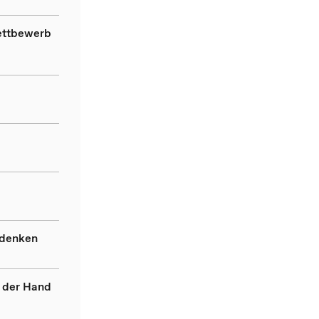
ettbewerb
 denken
 der Hand