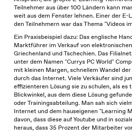
Teilnehmer aus über 100 Ländern kann man 
weit aus dem Fenster lehnen. Einer der E-
den Teilnehmern war das Thema "Videos im 
Ein Praxisbeispiel dazu: Das englische Han
Marktführer im Verkauf von elektronischen 
Griechenland und Tschechien. Das Filialne
unter dem Namen "Currys PC World" Compu
mit kleinen Margen, schnellem Wandel de
durch das Internet. Viele Verkäufer sind j
effizienteren Lösung sie zu schulen, als es 
Blickwinkel, aus dem diese Lösung gefunde
oder Trainingsabteilung. Man sah sich vie
Internet und dem hauseigenen "Learning
davon, dass diese auf Youtube und in sozia
heraus, dass 35 Prozent der Mitarbeiter v