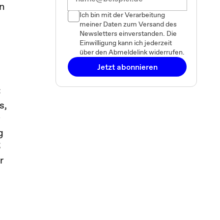
en
Ich bin mit der Verarbeitung
meiner Daten zum Versand des
Newsletters einverstanden. Die
Einwilligung kann ich jederzeit
über den Abmeldelink widerrufen.
Jetzt abonnieren
S
s,
r
g
5
r