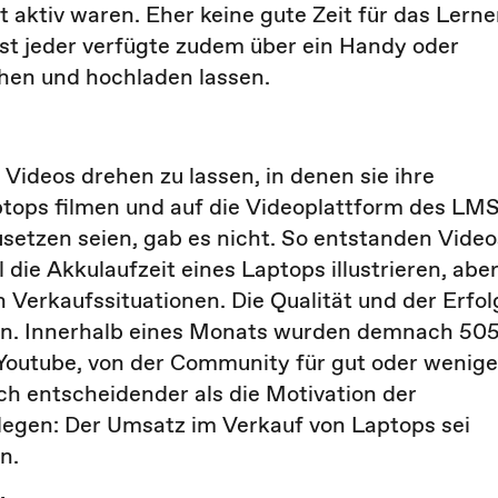
aktiv waren. Eher keine gute Zeit für das Lern
ast jeder verfügte zudem über ein Handy oder
hen und hochladen lassen.
 Videos drehen zu lassen, in denen sie ihre
ptops filmen und auf die Videoplattform des LM
setzen seien, gab es nicht. So entstanden Video
die Akkulaufzeit eines Laptops illustrieren, abe
 Verkaufssituationen. Die Qualität und der Erfol
oren. Innerhalb eines Monats wurden demnach 50
Youtube, von der Community für gut oder wenige
ch entscheidender als die Motivation der
legen: Der Umsatz im Verkauf von Laptops sei
n.