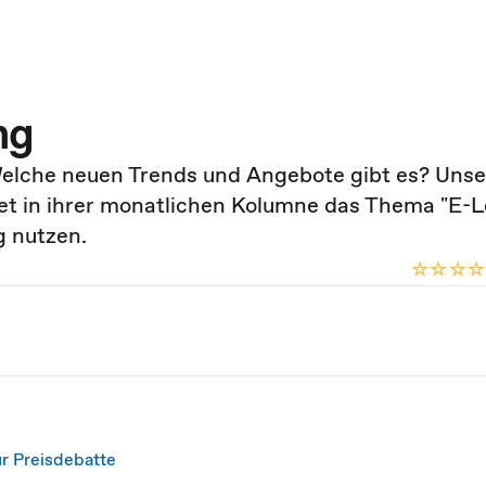
ng
elche neuen Trends und Angebote gibt es? Unse
et in ihrer monatlichen Kolumne das Thema "E-L
g nutzen.
r Preisdebatte