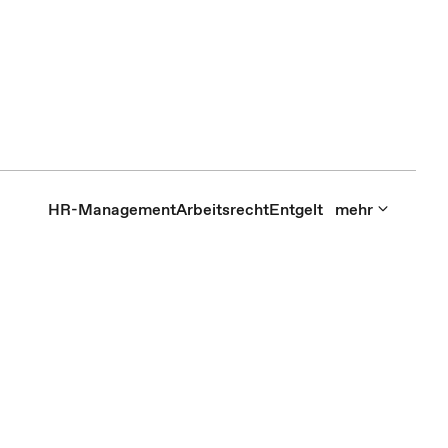
HR-Management
Arbeitsrecht
Entgelt
mehr