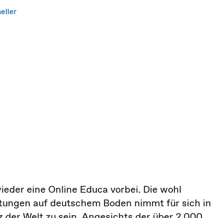
eller
ieder eine Online Educa vorbei. Die wohl
altungen auf deutschem Boden nimmt für sich in
 der Welt zu sein. Angesichts der über 2.000