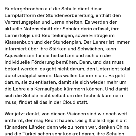
Runtergebrochen auf die Schule dient diese
Lernplattform der Stundenvorbereitung, enthält den
Vertretungsplan und Lerneinheiten. Es werden der
aktuelle Notenschnitt der Schüler darin erfasst, ihre
Lernerfolge und Beurteilungen, sowie Einträge im
Klassenbuch und der Stundenplan. Der Lehrer ist immer
informiert über ihre Stärken und Schwächen, kann
Äquivalenzen für sie festsetzen und sich um die
individuelle Förderung bemühen. Denn, und das muss
betont werden, es geht nicht darum, den Unterricht total
durchzudigitalisieren. Das wollen Lehrer nicht. Es geht
darum, sie zu entlasten, damit sie sich wieder mehr um
die Lehre als Kernaufgabe kümmern können. Und damit
sich die Schule nicht selbst um die Technik kümmern
muss, findet all das in der Cloud statt.
Wer jetzt denkt, von diesen Visionen sind wir noch weit
entfernt, der mag Recht haben. Das gilt allerdings nicht
für andere Länder, denn wie zu hören war, denken China
und die Türkei schon sehr konkret daran, ihre Schulen