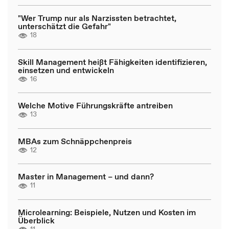
"Wer Trump nur als Narzissten betrachtet,
unterschätzt die Gefahr"
18
Skill Management heißt Fähigkeiten identifizieren,
einsetzen und entwickeln
16
Welche Motive Führungskräfte antreiben
13
MBAs zum Schnäppchenpreis
12
Master in Management – und dann?
11
Microlearning: Beispiele, Nutzen und Kosten im
Überblick
11