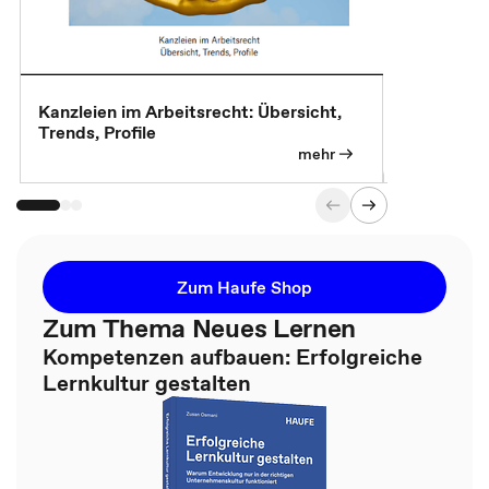
Kanzleien im Arbeitsrecht: Übersicht,
MBA, Maste
Trends, Profile
für die KI-
mehr
Zum Haufe Shop
Zum Thema Neues Lernen
Kompetenzen aufbauen: Erfolgreiche
Lernkultur gestalten