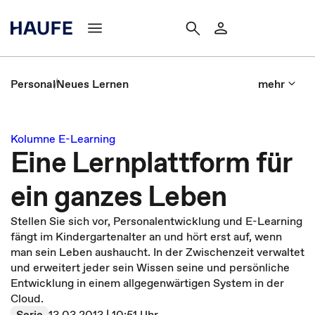
Personal
Neues Lernen
mehr
Kolumne E-Learning
Eine Lernplattform für
ein ganzes Leben
Stellen Sie sich vor, Personalentwicklung und E-Learning
fängt im Kindergartenalter an und hört erst auf, wenn
man sein Leben aushaucht. In der Zwischenzeit verwaltet
und erweitert jeder sein Wissen seine und persönliche
Entwicklung in einem allgegenwärtigen System in der
Cloud.
Serie
13.03.2013 | 10:51 Uhr