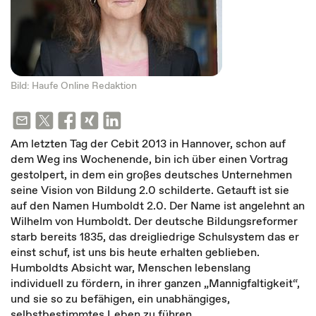
Bild: Haufe Online Redaktion
Am letzten Tag der Cebit 2013 in Hannover, schon auf
dem Weg ins Wochenende, bin ich über einen Vortrag
gestolpert, in dem ein großes deutsches Unternehmen
seine Vision von Bildung 2.0 schilderte. Getauft ist sie
auf den Namen Humboldt 2.0. Der Name ist angelehnt an
Wilhelm von Humboldt. Der deutsche Bildungsreformer
starb bereits 1835, das dreigliedrige Schulsystem das er
einst schuf, ist uns bis heute erhalten geblieben.
Humboldts Absicht war, Menschen lebenslang
individuell zu fördern, in ihrer ganzen „Mannigfaltigkeit“,
und sie so zu befähigen, ein unabhängiges,
selbstbestimmtes Leben zu führen.