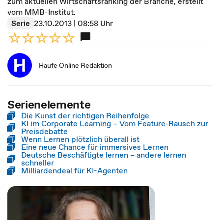
zum aktuellen Wirtschaftsranking der Branche, erstellt
vom MMB-Institut.
Serie
23.10.2013 | 08:58 Uhr
Haufe Online Redaktion
Serienelemente
Die Kunst der richtigen Reihenfolge
KI im Corporate Learning – Vom Feature-Rausch zur
Preisdebatte
Wenn Lernen plötzlich überall ist
Eine neue Chance für immersives Lernen
Deutsche Beschäftigte lernen – andere lernen
schneller
Milliardendeal für KI-Agenten