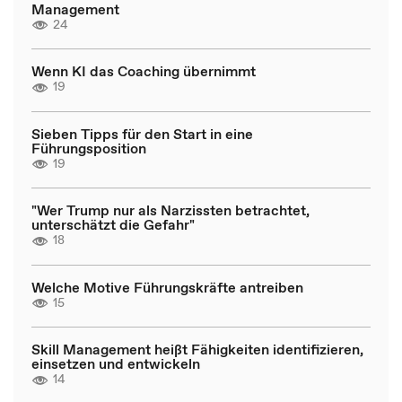
Management
24
Wenn KI das Coaching übernimmt
19
Sieben Tipps für den Start in eine
Führungsposition
19
"Wer Trump nur als Narzissten betrachtet,
unterschätzt die Gefahr"
18
Welche Motive Führungskräfte antreiben
15
Skill Management heißt Fähigkeiten identifizieren,
einsetzen und entwickeln
14