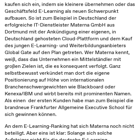
kaufen sich ein, indem sie kleinere übernehmen oder das
Geschäftsfeld E-Learning als neuen Schwerpunkt
aufbauen. So ist zum Beispiel in Deutschland der
erfolgreiche IT-Dienstleister Materna GmbH aus
Dortmund mit der Ankündigung einer eigenen, in
Deutschland gehosteten Cloud-Plattform und dem Kauf
des jungen E-Learning- und Weiterbildungsanbieters
Global Gate auf den Plan getreten. Wer Materna kennt,
weiß, dass das Unternehmen ein Mittelständler mit
großen Zielen ist, die es konsequent verfolgt. Ganz
selbstbewusst verkündet man dort die eigene
Positionierung auf Höhe von internationalen
Branchenschwergewichten wie Blackboard oder
Kenexa/IBM und wirbt bereits mit prominenten Namen.
Als einen der ersten Kunden habe man zum Beispiel die
brandneue Frankfurter Allgemeine Executive School für
sich gewinnen können.
An dem E-Learning-Ranking hat sich Materna noch nicht
beteiligt. Aber eins ist klar: Solange sich solche
Aufsteiger nicht für die deutsche E-Learning-