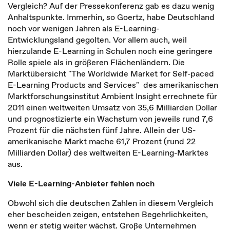
Vergleich? Auf der Pressekonferenz gab es dazu wenig
Anhaltspunkte. Immerhin, so Goertz, habe Deutschland
noch vor wenigen Jahren als E-Learning-
Entwicklungsland gegolten. Vor allem auch, weil
hierzulande E-Learning in Schulen noch eine geringere
Rolle spiele als in größeren Flächenländern. Die
Marktübersicht "The Worldwide Market for Self-paced
E-Learning Products and Services" des amerikanischen
Marktforschungsinstitut Ambient Insight errechnete für
2011 einen weltweiten Umsatz von 35,6 Milliarden Dollar
und prognostizierte ein Wachstum von jeweils rund 7,6
Prozent für die nächsten fünf Jahre. Allein der US-
amerikanische Markt mache 61,7 Prozent (rund 22
Milliarden Dollar) des weltweiten E-Learning-Marktes
aus.
Viele E-Learning-Anbieter fehlen noch
Obwohl sich die deutschen Zahlen in diesem Vergleich
eher bescheiden zeigen, entstehen Begehrlichkeiten,
wenn er stetig weiter wächst. Große Unternehmen