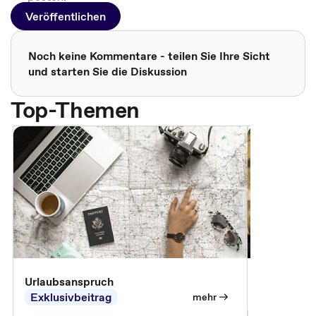
Veröffentlichen
Noch keine Kommentare - teilen Sie Ihre Sicht
und starten Sie die Diskussion
Top-Themen
Urlaubsanspruch
Ferienjobb
Exklusivbeitrag
Exklusivb
mehr