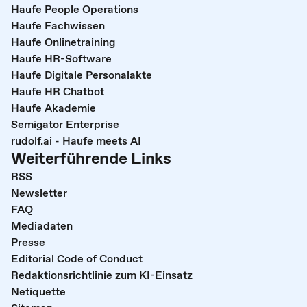
Haufe People Operations
Haufe Fachwissen
Haufe Onlinetraining
Haufe HR-Software
Haufe Digitale Personalakte
Haufe HR Chatbot
Haufe Akademie
Semigator Enterprise
rudolf.ai - Haufe meets AI
Weiterführende Links
RSS
Newsletter
FAQ
Mediadaten
Presse
Editorial Code of Conduct
Redaktionsrichtlinie zum KI-Einsatz
Netiquette