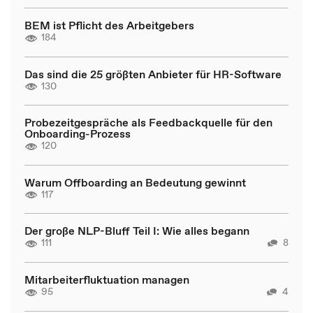
BEM ist Pflicht des Arbeitgebers
184
Das sind die 25 größten Anbieter für HR-Software
130
Probezeitgespräche als Feedbackquelle für den
Onboarding-Prozess
120
Warum Offboarding an Bedeutung gewinnt
117
Der große NLP-Bluff Teil I: Wie alles begann
111
8
Mitarbeiterfluktuation managen
95
4