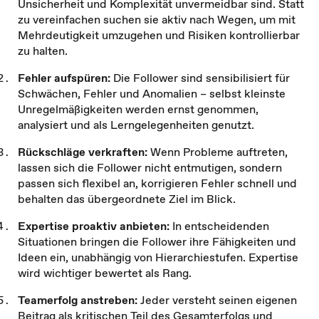
Unsicherheit und Komplexität unvermeidbar sind. Statt
zu vereinfachen suchen sie aktiv nach Wegen, um mit
Mehrdeutigkeit umzugehen und Risiken kontrollierbar
zu halten.
Fehler aufspüren:
Die Follower sind sensibilisiert für
Schwächen, Fehler und Anomalien – selbst kleinste
Unregelmäßigkeiten werden ernst genommen,
analysiert und als Lerngelegenheiten genutzt.
Rückschläge verkraften:
Wenn Probleme auftreten,
lassen sich die Follower nicht entmutigen, sondern
passen sich flexibel an, korrigieren Fehler schnell und
behalten das übergeordnete Ziel im Blick.
Expertise proaktiv anbieten:
In entscheidenden
Situationen bringen die Follower ihre Fähigkeiten und
Ideen ein, unabhängig von Hierarchiestufen. Expertise
wird wichtiger bewertet als Rang.
Teamerfolg anstreben:
Jeder versteht seinen eigenen
Beitrag als kritischen Teil des Gesamterfolgs und