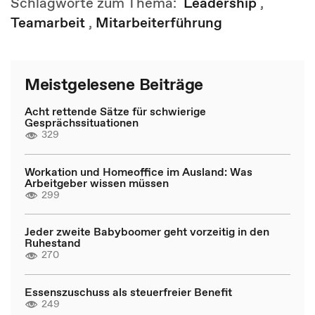
Schlagworte zum Thema:
Leadership
,
Teamarbeit
,
Mitarbeiterführung
Meistgelesene Beiträge
Acht rettende Sätze für schwierige
Gesprächssituationen
329
Workation und Homeoffice im Ausland: Was
Arbeitgeber wissen müssen
299
Jeder zweite Babyboomer geht vorzeitig in den
Ruhestand
270
Essenszuschuss als steuerfreier Benefit
249