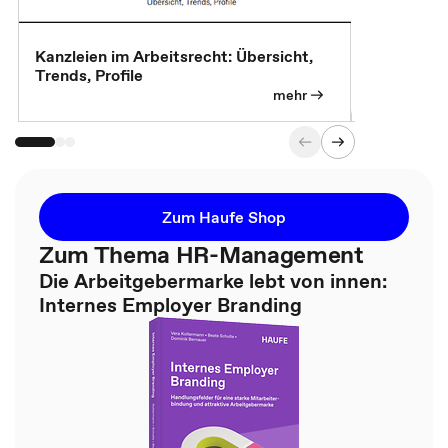
Kanzleien im Arbeitsrecht: Übersicht,
MBA, Maste
Trends, Profile
für die KI-
mehr
Zum Haufe Shop
Zum Thema HR-Management
Die Arbeitgebermarke lebt von innen:
Internes Employer Branding