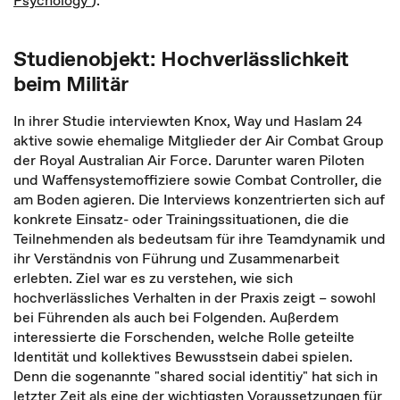
Psychology
).
Studienobjekt: Hochverlässlichkeit
beim Militär
In ihrer Studie interviewten Knox, Way und Haslam 24
aktive sowie ehemalige Mitglieder der Air Combat Group
der Royal Australian Air Force. Darunter waren Piloten
und Waffensystemoffiziere sowie Combat Controller, die
am Boden agieren. Die Interviews konzentrierten sich auf
konkrete Einsatz- oder Trainingssituationen, die die
Teilnehmenden als bedeutsam für ihre Teamdynamik und
ihr Verständnis von Führung und Zusammenarbeit
erlebten. Ziel war es zu verstehen, wie sich
hochverlässliches Verhalten in der Praxis zeigt – sowohl
bei Führenden als auch bei Folgenden. Außerdem
interessierte die Forschenden, welche Rolle geteilte
Identität und kollektives Bewusstsein dabei spielen.
Denn die sogenannte "shared social identitiy" hat sich in
letzter Zeit als eine der wichtigsten Voraussetzungen für