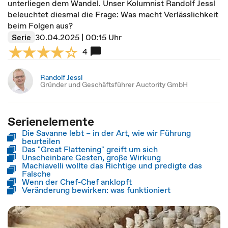
unterliegen dem Wandel. Unser Kolumnist Randolf Jessl
beleuchtet diesmal die Frage: Was macht Verlässlichkeit
beim Folgen aus?
Serie
30.04.2025 | 00:15 Uhr
4
Randolf Jessl
Gründer und Geschäftsführer Auctority GmbH
Serienelemente
Die Savanne lebt – in der Art, wie wir Führung
beurteilen
Das "Great Flattening" greift um sich
Unscheinbare Gesten, große Wirkung
Machiavelli wollte das Richtige und predigte das
Falsche
Wenn der Chef-Chef anklopft
Veränderung bewirken: was funktioniert