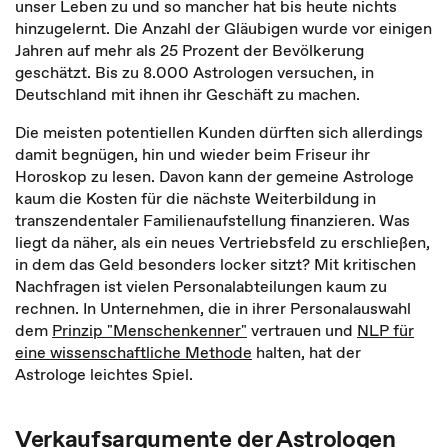
unser Leben zu und so mancher hat bis heute nichts
hinzugelernt. Die Anzahl der Gläubigen wurde vor einigen
Jahren auf mehr als 25 Prozent der Bevölkerung
geschätzt. Bis zu 8.000 Astrologen versuchen, in
Deutschland mit ihnen ihr Geschäft zu machen.
Die meisten potentiellen Kunden dürften sich allerdings
damit begnügen, hin und wieder beim Friseur ihr
Horoskop zu lesen. Davon kann der gemeine Astrologe
kaum die Kosten für die nächste Weiterbildung in
transzendentaler Familienaufstellung finanzieren. Was
liegt da näher, als ein neues Vertriebsfeld zu erschließen,
in dem das Geld besonders locker sitzt? Mit kritischen
Nachfragen ist vielen Personalabteilungen kaum zu
rechnen. In Unternehmen, die in ihrer Personalauswahl
dem
Prinzip "Menschenkenner"
vertrauen und
NLP für
eine wissenschaftliche Methode
halten, hat der
Astrologe leichtes Spiel.
Verkaufsargumente der Astrologen