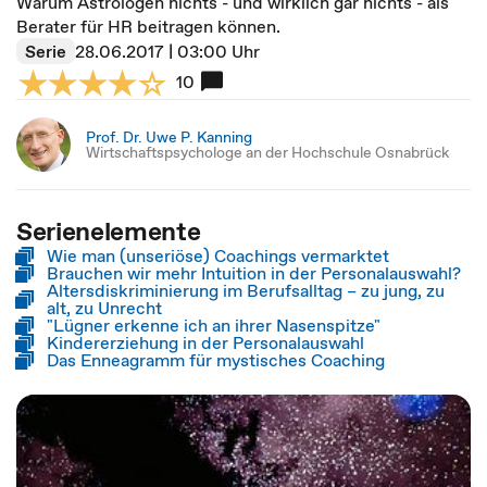
Warum Astrologen nichts - und wirklich gar nichts - als
Berater für HR beitragen können.
Serie
28.06.2017 | 03:00 Uhr
10
Prof. Dr. Uwe P. Kanning
Wirtschaftspsychologe an der Hochschule Osnabrück
Serienelemente
Wie man (unseriöse) Coachings vermarktet
Brauchen wir mehr Intuition in der Personalauswahl?
Altersdiskriminierung im Berufsalltag – zu jung, zu
alt, zu Unrecht
"Lügner erkenne ich an ihrer Nasenspitze"
Kindererziehung in der Personalauswahl
Das Enneagramm für mystisches Coaching