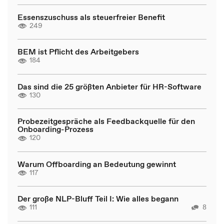
Essenszuschuss als steuerfreier Benefit
249
BEM ist Pflicht des Arbeitgebers
184
Das sind die 25 größten Anbieter für HR-Software
130
Probezeitgespräche als Feedbackquelle für den
Onboarding-Prozess
120
Warum Offboarding an Bedeutung gewinnt
117
Der große NLP-Bluff Teil I: Wie alles begann
111
8