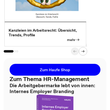
Kanzleien im Arbeitsrecht: Übersicht,
MBA, Maste
Trends, Profile
für die KI-
mehr
Zum Haufe Shop
Zum Thema HR-Management
Die Arbeitgebermarke lebt von innen:
Internes Employer Branding