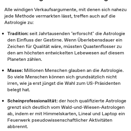
Alle windigen Verkaufsargumente, mit denen sich nahezu
jede Methode vermarkten lässt, treffen auch auf die
Astrologie zu:
Tradition:
seit Jahrtausenden "erforscht" die Astrologie
den Einfluss der Gestirne. Wenn Überlebensdauer ein
Zeichen für Qualität wäre, müssten Quastenflosser zu
den am höchsten entwickelten Lebewesen auf diesem
Planeten zählen.
Masse:
Millionen Menschen glauben an die Astrologie.
So viele Menschen können sich grundsätzlich nicht
irren, wie ja erst jüngst die Wahl zum US-Präsidenten
belegt hat.
Scheinprofessionalität:
der hoch qualifizierte Astrologe
grenzt sich deutlich vom Wald-und-Wiesen-Astrologen
ab, indem er mit Himmelskarten, Lineal und Laptop ein
Feuerwerk pseudowissenschaftlicher Aktivitäten
abbrennt.