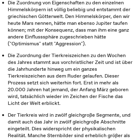
Die Zuordnung von Eigenschaften zu den einzelnen
Himmelskörpern ist völlig beliebig und entstammt der
griechischen Götterwelt. Den Himmelskörper, den wir
heute Mars nennen, hätte man ebenso Jupiter taufen
können; mit der Konsequenz, dass man ihm eine ganz
andere Einflusssphäre zugeschrieben hätte
("Optimismus" statt "Aggression").
Die Zuordnung der Tierkreiszeichen zu den Wochen
des Jahres stammt aus vorchristlicher Zeit und ist über
die Jahrhunderte hinweg um ein ganzes
Tierkreiszeichen aus dem Ruder gelaufen. Dieser
Prozess setzt sich weiterhin fort. Erst in mehr als
20.000 Jahren hat jemand, der Anfang März geboren
wird, tatsächlich wieder im Zeichen der Fische das
Licht der Welt erblickt.
Der Tierkreis wird in zwölf gleichgroße Segmente, und
damit auch das Jahr in zwölf gleichgroße Abschnitte
eingeteilt. Dies widerspricht der physikalischen
Realität. Manche Sternbilder sind erheblich größer als