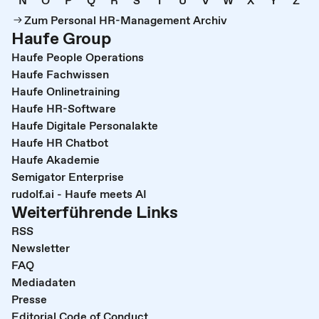
Zum Personal HR-Management Archiv
Haufe Group
Haufe People Operations
Haufe Fachwissen
Haufe Onlinetraining
Haufe HR-Software
Haufe Digitale Personalakte
Haufe HR Chatbot
Haufe Akademie
Semigator Enterprise
rudolf.ai - Haufe meets AI
Weiterführende Links
RSS
Newsletter
FAQ
Mediadaten
Presse
Editorial Code of Conduct