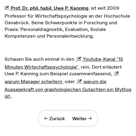
Prof. Dr. phil. habil. Uwe P. Kanning
ist seit 2009
Professor für Wirtschaftspsychologie an der Hochschule
Osnabrück. Seine Schwerpunkte in Forschung und
Praxis: Personaldiagnostik, Evaluation, Soziale
Kompetenzen und Personalentwicklung.
Schauen Sie auch einmal in den
Youtube-Kanal "15
Minuten Wirtschaftspsychologie"
rein. Dort erläutert
Uwe P. Kanning zum Beispiel zusammenfassend,
warum Manager scheitern
oder
warum die
Aussagekraft von graphologischen Gutachten ein Mythos
ist
.
Zurück
Weiter