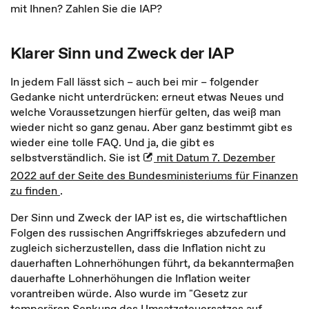
mit Ihnen? Zahlen Sie die IAP?
Klarer Sinn und Zweck der IAP
In jedem Fall lässt sich – auch bei mir – folgender
Gedanke nicht unterdrücken: erneut etwas Neues und
welche Voraussetzungen hierfür gelten, das weiß man
wieder nicht so ganz genau. Aber ganz bestimmt gibt es
wieder eine tolle FAQ. Und ja, die gibt es
selbstverständlich. Sie ist
mit Datum 7. Dezember
2022 auf der Seite des Bundesministeriums für Finanzen
zu finden
.
Der Sinn und Zweck der IAP ist es, die wirtschaftlichen
Folgen des russischen Angriffskrieges abzufedern und
zugleich sicherzustellen, dass die Inflation nicht zu
dauerhaften Lohnerhöhungen führt, da bekanntermaßen
dauerhafte Lohnerhöhungen die Inflation weiter
vorantreiben würde. Also wurde im "Gesetz zur
temporären Senkung des Umsatzsteuersatzes auf