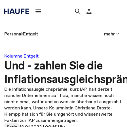
Personal
Entgelt
mehr
Kolumne Entgelt
Und - zahlen Sie die
Inflationsausgleichsprä
Die Inflationsausgleichsprämie, kurz IAP, hält derzeit
manche Unternehmen auf Trab, manche wissen noch
nicht einmal, wofür und an wen sie überhaupt ausgezahlt
werden kann. Unsere Kolumnistin Christiane Droste-
Klempp hat sich für Sie umgehört und wissenswerte
Fakten zur IAP zusammengetragen.
Serie
18.01.2023 | 00:15 Uhr