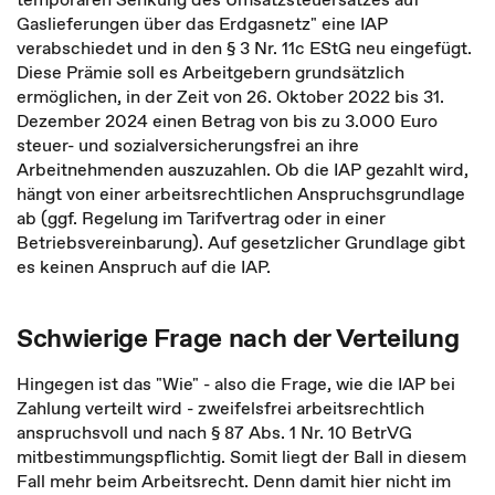
Gaslieferungen über das Erdgasnetz" eine IAP
verabschiedet und in den § 3 Nr. 11c EStG neu eingefügt.
Diese Prämie soll es Arbeitgebern grundsätzlich
ermöglichen, in der Zeit von 26. Oktober 2022 bis 31.
Dezember 2024 einen Betrag von bis zu 3.000 Euro
steuer- und sozialversicherungsfrei an ihre
Arbeitnehmenden auszuzahlen. Ob die IAP gezahlt wird,
hängt von einer arbeitsrechtlichen Anspruchsgrundlage
ab (ggf. Regelung im Tarifvertrag oder in einer
Betriebsvereinbarung). Auf gesetzlicher Grundlage gibt
es keinen Anspruch auf die IAP.
Schwierige Frage nach der Verteilung
Hingegen ist das "Wie" - also die Frage, wie die IAP bei
Zahlung verteilt wird - zweifelsfrei arbeitsrechtlich
anspruchsvoll und nach § 87 Abs. 1 Nr. 10 BetrVG
mitbestimmungspflichtig. Somit liegt der Ball in diesem
Fall mehr beim Arbeitsrecht. Denn damit hier nicht im