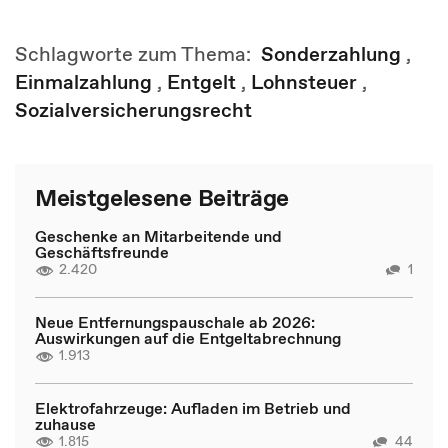
Schlagworte zum Thema:
Sonderzahlung
,
Einmalzahlung
,
Entgelt
,
Lohnsteuer
,
Sozialversicherungsrecht
Meistgelesene Beiträge
Geschenke an Mitarbeitende und
Geschäftsfreunde
2.420
1
Neue Entfernungspauschale ab 2026:
Auswirkungen auf die Entgeltabrechnung
1.913
Elektrofahrzeuge: Aufladen im Betrieb und
zuhause
1.815
44