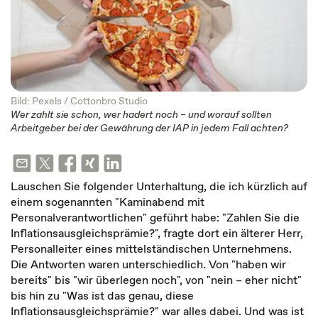
Bild: Pexels / Cottonbro Studio
Wer zahlt sie schon, wer hadert noch – und worauf sollten
Arbeitgeber bei der Gewährung der IAP in jedem Fall achten?
Lauschen Sie folgender Unterhaltung, die ich kürzlich auf
einem sogenannten "Kaminabend mit
Personalverantwortlichen" geführt habe: "Zahlen Sie die
Inflationsausgleichsprämie?", fragte dort ein älterer Herr,
Personalleiter eines mittelständischen Unternehmens.
Die Antworten waren unterschiedlich. Von "haben wir
bereits" bis "wir überlegen noch", von "nein – eher nicht"
bis hin zu "Was ist das genau, diese
Inflationsausgleichsprämie?" war alles dabei. Und was ist