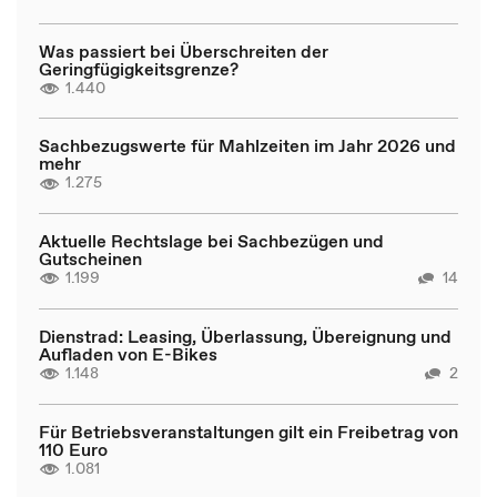
Was passiert bei Überschreiten der
Geringfügigkeitsgrenze?
1.440
Sachbezugswerte für Mahlzeiten im Jahr 2026 und
mehr
1.275
Aktuelle Rechtslage bei Sachbezügen und
Gutscheinen
1.199
14
Dienstrad: Leasing, Überlassung, Übereignung und
Aufladen von E-Bikes
1.148
2
Für Betriebsveranstaltungen gilt ein Freibetrag von
110 Euro
1.081