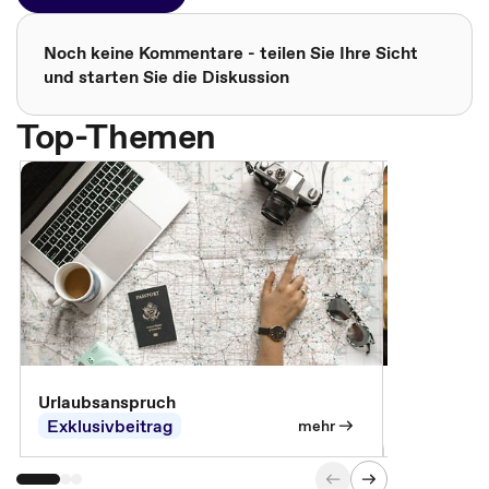
Noch keine Kommentare - teilen Sie Ihre Sicht
und starten Sie die Diskussion
Top-Themen
Urlaubsanspruch
Ferienjobb
Exklusivbeitrag
Exklusivb
mehr