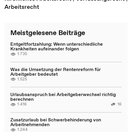
Arbeitsrecht
Meistgelesene Beiträge
Entgeltfortzahlung: Wenn unterschiedliche
Krankheiten aufeinander folgen
1.735
Was die Umsetzung der Rentenreform für
Arbeitgeber bedeutet
1.525
Urlaubsanspruch bei Arbeitgeberwechsel richtig
berechnen
1.416
16
Zusatzurlaub bei Schwerbehinderung von
Arbeitnehmenden
1.244