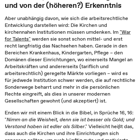
und von der (höheren?) Erkenntnis
Aber unabhängig davon, wie sich die arbeitsrechtliche
Entwicklung darstellen wird: Die Kirchen und
kirchennahen Institutionen müssen umdenken. Im
"War
for Talents"
werden sie sonst schon mittel- und erst
recht langfristig das Nachsehen haben. Gerade in den
Bereichen Krankenhaus, Kindergarten, Pflege – den
Domänen dieser Einrichtungen, wo einerseits Mangel an
Arbeitskräften und andererseits (tariflich und
arbeitsrechtlich) geregelte Märkte vorliegen – wird es
für jedwede Institution schwer werden, die auf rechtliche
Sonderwege beharrt und mehr in die persönlichen
Rechte eingreift, als dies in unserer modernen
Gesellschaften gewohnt (und akzeptiert) ist.
Enden wir mit einem Blick in die Bibel, in Sprüche 16, 16:
"
Nimm an die Weisheit, denn sie ist besser als Gold; und
Verstand haben ist edler als Silber
." Vielleicht heißt das,
dass auch die Kirchen und ihre Einrichtungen sich