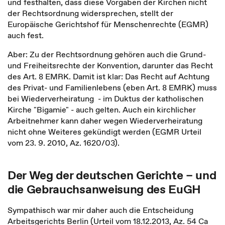
und festhalten, dass diese Vorgaben der Kirchen nicht
der Rechtsordnung widersprechen, stellt der
Europäische Gerichtshof für Menschenrechte (EGMR)
auch fest.
Aber: Zu der Rechtsordnung gehören auch die Grund-
und Freiheitsrechte der Konvention, darunter das Recht
des Art. 8 EMRK. Damit ist klar: Das Recht auf Achtung
des Privat- und Familienlebens (eben Art. 8 EMRK) muss
bei Wiederverheiratung - im Duktus der katholischen
Kirche "Bigamie" - auch gelten. Auch ein kirchlicher
Arbeitnehmer kann daher wegen Wiederverheiratung
nicht ohne Weiteres gekündigt werden (EGMR Urteil
vom 23. 9. 2010, Az. 1620/03).
Der Weg der deutschen Gerichte – und
die Gebrauchsanweisung des EuGH
Sympathisch war mir daher auch die Entscheidung
Arbeitsgerichts Berlin (Urteil vom 18.12.2013, Az. 54 Ca