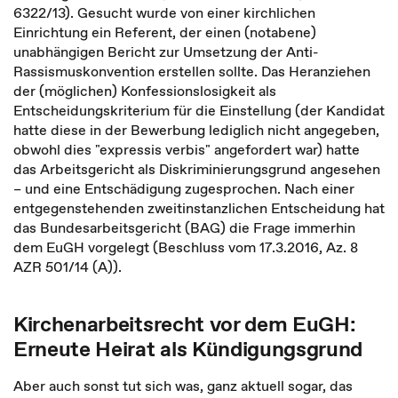
6322/13). Gesucht wurde von einer kirchlichen
Einrichtung ein Referent, der einen (notabene)
unabhängigen Bericht zur Umsetzung der Anti-
Rassismuskonvention erstellen sollte. Das Heranziehen
der (möglichen) Konfessionslosigkeit als
Entscheidungskriterium für die Einstellung (der Kandidat
hatte diese in der Bewerbung lediglich nicht angegeben,
obwohl dies "expressis verbis" angefordert war) hatte
das Arbeitsgericht als Diskriminierungsgrund angesehen
– und eine Entschädigung zugesprochen. Nach einer
entgegenstehenden zweitinstanzlichen Entscheidung hat
das Bundesarbeitsgericht (BAG) die Frage immerhin
dem EuGH vorgelegt (Beschluss vom 17.3.2016, Az. 8
AZR 501/14 (A)).
Kirchenarbeitsrecht vor dem EuGH:
Erneute Heirat als Kündigungsgrund
Aber auch sonst tut sich was, ganz aktuell sogar, das