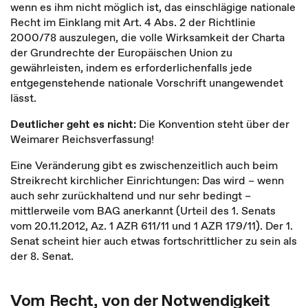
wenn es ihm nicht möglich ist, das einschlägige nationale
Recht im Einklang mit Art. 4 Abs. 2 der Richtlinie
2000/78 auszulegen, die volle Wirksamkeit der Charta
der Grundrechte der Europäischen Union zu
gewährleisten, indem es erforderlichenfalls jede
entgegenstehende nationale Vorschrift unangewendet
lässt.
Deutlicher geht es nicht:
Die Konvention steht über der
Weimarer Reichsverfassung!
Eine Veränderung gibt es zwischenzeitlich auch beim
Streikrecht kirchlicher Einrichtungen: Das wird – wenn
auch sehr zurückhaltend und nur sehr bedingt –
mittlerweile vom BAG anerkannt (Urteil des 1. Senats
vom 20.11.2012, Az. 1 AZR 611/11 und 1 AZR 179/11). Der 1.
Senat scheint hier auch etwas fortschrittlicher zu sein als
der 8. Senat.
Vom Recht, von der Notwendigkeit