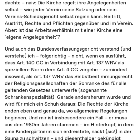
dachte – naiv: Die Kirche regelt ihre Angelegenheiten
selbst – wie jeder Verein seine Satzung oder sein
Vereins-Schiedsgericht selbst regeln kann. Beitritt,
Austritt, Rechte und Pflichten gegenüber und im Verein.
Aber: Ist das Arbeitsverhältnis mit einer Kirche eine
"eigene Angelegenheit"?
Und auch das Bundesverfassungsgericht verstand (und
verstehe) ich – folgerichtig – nicht, wenn es ausführt,
dass Art. 140 GG in Verbindung mit Art. 137 WRV als
speziellere Norm dem Art. 4 GG vorgehe – zumindest
insoweit, als Art. 137 WRV das Selbstbestimmungsrecht
der Religionsgesellschaften der Schranke des für alle
geltenden Gesetzes unterwerfe (sogenannte
Schrankenspezialität). Gerade andersherum wurde und
wird für mich ein Schuh daraus: Die Rechte der Kirche
enden eben und genau da, wo allgemeine Regelungen
beginnen. Und mir ist insbesondere ein Fall – er muss
aus den 1980er Jahren stammen – im Hinterkopf, in dem
eine Kindergärtnerin sich erdreistete, nackt (sic!) in der
Sauna zu schwitzen – und diesenthalber gekündigt