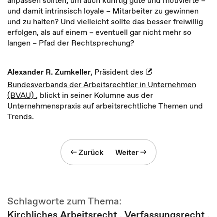
anpassen sollten, um auch künftig gute und motivierte –
und damit intrinsisch loyale – Mitarbeiter zu gewinnen
und zu halten? Und vielleicht sollte das besser freiwillig
erfolgen, als auf einem – eventuell gar nicht mehr so
langen – Pfad der Rechtsprechung?
Alexander R. Zumkeller
, Präsident des
Bundesverbands der Arbeitsrechtler in Unternehmen
(BVAU)
, blickt in seiner Kolumne aus der
Unternehmenspraxis auf arbeitsrechtliche Themen und
Trends.
Zurück
Weiter
Schlagworte zum Thema:
Kirchliches Arbeitsrecht
,
Verfassungsrecht
,