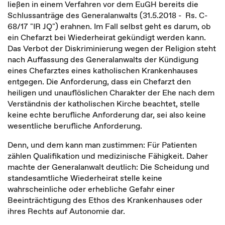
ließen in einem Verfahren vor dem EuGH bereits die
Schlussanträge des Generalanwalts (31.5.2018 - Rs. C-
68/17 "IR JQ") erahnen. Im Fall selbst geht es darum, ob
ein Chefarzt bei Wiederheirat gekündigt werden kann.
Das Verbot der Diskriminierung wegen der Religion steht
nach Auffassung des Generalanwalts der Kündigung
eines Chefarztes eines katholischen Krankenhauses
entgegen. Die Anforderung, dass ein Chefarzt den
heiligen und unauflöslichen Charakter der Ehe nach dem
Verständnis der katholischen Kirche beachtet, stelle
keine echte berufliche Anforderung dar, sei also keine
wesentliche berufliche Anforderung.
Denn, und dem kann man zustimmen: Für Patienten
zählen Qualifikation und medizinische Fähigkeit. Daher
machte der Generalanwalt deutlich: Die Scheidung und
standesamtliche Wiederheirat stelle keine
wahrscheinliche oder erhebliche Gefahr einer
Beeinträchtigung des Ethos des Krankenhauses oder
ihres Rechts auf Autonomie dar.