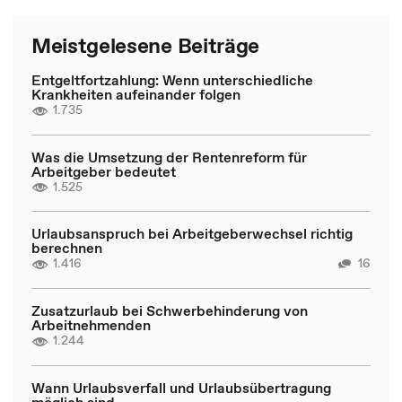
Meistgelesene Beiträge
Entgeltfortzahlung: Wenn unterschiedliche
Krankheiten aufeinander folgen
1.735
Was die Umsetzung der Rentenreform für
Arbeitgeber bedeutet
1.525
Urlaubsanspruch bei Arbeitgeberwechsel richtig
berechnen
1.416
16
Zusatzurlaub bei Schwerbehinderung von
Arbeitnehmenden
1.244
Wann Urlaubsverfall und Urlaubsübertragung
möglich sind