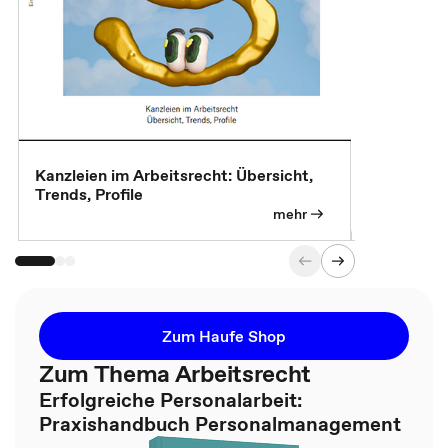
Kanzleien im Arbeitsrecht: Übersicht,
MBA, Maste
Trends, Profile
für die KI-
mehr
Zum Haufe Shop
Zum Thema Arbeitsrecht
Erfolgreiche Personalarbeit:
Praxishandbuch Personalmanagement