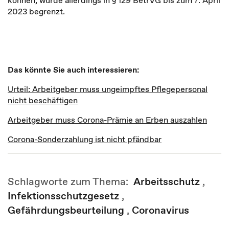
können, wurde allerdings in § 129 BetrVG bis zum 7. April
2023 begrenzt.
Das könnte Sie auch interessieren:
Urteil: Arbeitgeber muss ungeimpftes Pflegepersonal
nicht beschäftigen
Arbeitgeber muss Corona-Prämie an Erben auszahlen
Corona-Sonderzahlung ist nicht pfändbar
Schlagworte zum Thema:
Arbeitsschutz
,
Infektionsschutzgesetz
,
Gefährdungsbeurteilung
,
Coronavirus