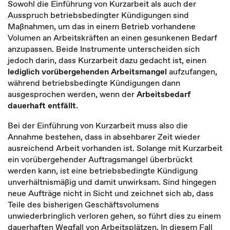
Sowohl die Einführung von Kurzarbeit als auch der
Ausspruch betriebsbedingter Kündigungen sind
Maßnahmen, um das in einem Betrieb vorhandene
Volumen an Arbeitskräften an einen gesunkenen Bedarf
anzupassen. Beide Instrumente unterscheiden sich
jedoch darin, dass Kurzarbeit dazu gedacht ist, einen
lediglich vorübergehenden Arbeitsmangel
aufzufangen,
während betriebsbedingte Kündigungen dann
ausgesprochen werden, wenn der
Arbeitsbedarf
dauerhaft entfällt
.
Bei der Einführung von Kurzarbeit muss also die
Annahme bestehen, dass in absehbarer Zeit wieder
ausreichend Arbeit vorhanden ist. Solange mit Kurzarbeit
ein vorübergehender Auftragsmangel überbrückt
werden kann, ist eine betriebsbedingte Kündigung
unverhältnismäßig und damit unwirksam. Sind hingegen
neue Aufträge nicht in Sicht und zeichnet sich ab, dass
Teile des bisherigen Geschäftsvolumens
unwiederbringlich verloren gehen, so führt dies zu einem
dauerhaften Wegfall von Arbeitsplätzen. In diesem Fall