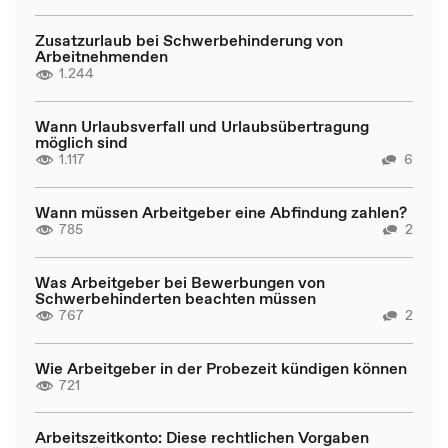
Zusatzurlaub bei Schwerbehinderung von
Arbeitnehmenden
1.244
Wann Urlaubsverfall und Urlaubsübertragung
möglich sind
1.117
6
Wann müssen Arbeitgeber eine Abfindung zahlen?
785
2
Was Arbeitgeber bei Bewerbungen von
Schwerbehinderten beachten müssen
767
2
Wie Arbeitgeber in der Probezeit kündigen können
721
Arbeitszeitkonto: Diese rechtlichen Vorgaben