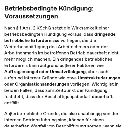
Betriebsbedingte Kündigung:
Voraussetzungen
Nach § 1 Abs. 2 KSchG setzt die Wirksamkeit einer
betriebsbedingten Kündigung voraus, dass
dringende
betriebliche Erfordernisse
vorliegen, die die
Weiterbeschäftigung des Arbeitnehmers oder der
Arbeitnehmerin im betroffenen Betrieb dauerhaft nicht
mehr möglich machen. Ein dringendes betriebliches
Erfordernis kann aufgrund äußerer Faktoren wie
Auftragsmangel oder Umsatzrückgang,
aber auch
aufgrund interner Gründe wie etwa
Umstrukturierungen
oder Organisationsänderungen
vorliegen. Wichtig ist in
beiden Fällen, dass zum Zeitpunkt der Kündigung
feststeht, dass der Beschäftigungsbedarf
dauerhaft
entfällt.
Außerbetriebliche Gründe, die also unabhängig von der
internen Betriebsführung sind, können für einen
dauerhaften Wegfall von Beschäftigung sorgen, wenn sie