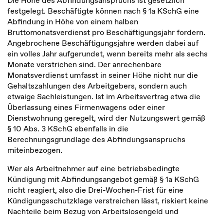
Die Höhe des Abfindungsanspruchs ist gesetzlich
festgelegt. Beschäftigte können nach § 1a KSchG eine
Abfindung in Höhe von einem halben
Bruttomonatsverdienst pro Beschäftigungsjahr fordern.
Angebrochene Beschäftigungsjahre werden dabei auf
ein volles Jahr aufgerundet, wenn bereits mehr als sechs
Monate verstrichen sind. Der anrechenbare
Monatsverdienst umfasst in seiner Höhe nicht nur die
Gehaltszahlungen des Arbeitgebers, sondern auch
etwaige Sachleistungen. Ist im Arbeitsvertrag etwa die
Überlassung eines Firmenwagens oder einer
Dienstwohnung geregelt, wird der Nutzungswert gemäß
§ 10 Abs. 3 KSchG ebenfalls in die
Berechnungsgrundlage des Abfindungsanspruchs
miteinbezogen.
Wer als Arbeitnehmer auf eine betriebsbedingte
Kündigung mit Abfindungsangebot gemäß § 1a KSchG
nicht reagiert, also die Drei-Wochen-Frist für eine
Kündigungsschutzklage verstreichen lässt, riskiert keine
Nachteile beim Bezug von Arbeitslosengeld und