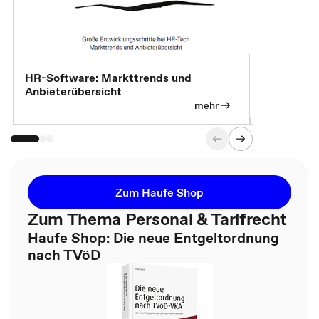
HR-Software: Markttrends und
Sicherheit
Anbieterübersicht
die betrie
so wichtig 
mehr
Zum Haufe Shop
Zum Thema Personal & Tarifrecht
Haufe Shop: Die neue Entgeltordnung
nach TVöD