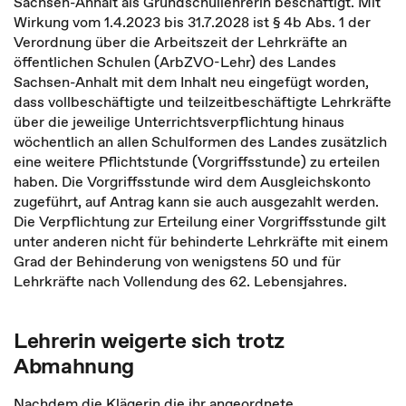
Sachsen-Anhalt als Grundschullehrerin beschäftigt. Mit
Wirkung vom 1.4.2023 bis 31.7.2028 ist § 4b Abs. 1 der
Verordnung über die Arbeitszeit der Lehrkräfte an
öffentlichen Schulen (ArbZVO-Lehr) des Landes
Sachsen-Anhalt mit dem Inhalt neu eingefügt worden,
dass vollbeschäftigte und teilzeitbeschäftigte Lehrkräfte
über die jeweilige Unterrichtsverpflichtung hinaus
wöchentlich an allen Schulformen des Landes zusätzlich
eine weitere Pflichtstunde (Vorgriffsstunde) zu erteilen
haben. Die Vorgriffsstunde wird dem Ausgleichskonto
zugeführt, auf Antrag kann sie auch ausgezahlt werden.
Die Verpflichtung zur Erteilung einer Vorgriffsstunde gilt
unter anderen nicht für behinderte Lehrkräfte mit einem
Grad der Behinderung von wenigstens 50 und für
Lehrkräfte nach Vollendung des 62. Lebensjahres.
Lehrerin weigerte sich trotz
Abmahnung
Nachdem die Klägerin die ihr angeordnete