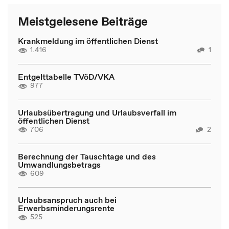
Meistgelesene Beiträge
Krankmeldung im öffentlichen Dienst
1.416
1
Entgelttabelle TVöD/VKA
977
Urlaubsübertragung und Urlaubsverfall im
öffentlichen Dienst
706
2
Berechnung der Tauschtage und des
Umwandlungsbetrags
609
Urlaubsanspruch auch bei
Erwerbsminderungsrente
525