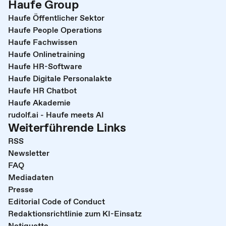
Haufe Group
Haufe Öffentlicher Sektor
Haufe People Operations
Haufe Fachwissen
Haufe Onlinetraining
Haufe HR-Software
Haufe Digitale Personalakte
Haufe HR Chatbot
Haufe Akademie
rudolf.ai - Haufe meets AI
Weiterführende Links
RSS
Newsletter
FAQ
Mediadaten
Presse
Editorial Code of Conduct
Redaktionsrichtlinie zum KI-Einsatz
Netiquette