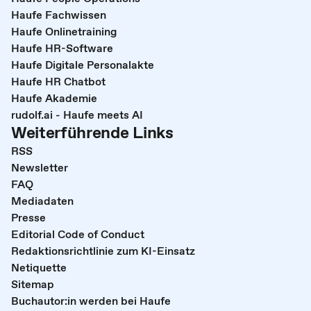
Haufe Fachwissen
Haufe Onlinetraining
Haufe HR-Software
Haufe Digitale Personalakte
Haufe HR Chatbot
Haufe Akademie
rudolf.ai - Haufe meets AI
Weiterführende Links
RSS
Newsletter
FAQ
Mediadaten
Presse
Editorial Code of Conduct
Redaktionsrichtlinie zum KI-Einsatz
Netiquette
Sitemap
Buchautor:in werden bei Haufe