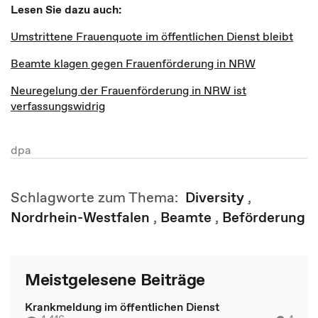
Lesen Sie dazu auch:
Umstrittene Frauenquote im öffentlichen Dienst bleibt
Beamte klagen gegen Frauenförderung in NRW
Neuregelung der Frauenförderung in NRW ist
verfassungswidrig
dpa
Schlagworte zum Thema:
Diversity
,
Nordrhein-Westfalen
,
Beamte
,
Beförderung
Meistgelesene Beiträge
Krankmeldung im öffentlichen Dienst