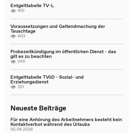
Entgelttabelle TV-L
410
Voraussetzungen und Geltendmachung der
Tauschtage
403
Probezeitkündigung im öffentlichen Dienst - das
gilt es zu beachten
346
Entgelttabelle TVöD - Sozial- und
Erziehungsdienst
321
Neueste Beiträge
Für eine Anhörung des Arbeitnehmers besteht kein
Kontaktverbot während des Urlaubs
05.08.2026