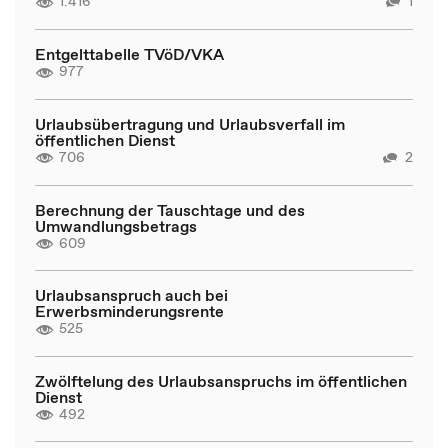
1.416
1
Entgelttabelle TVöD/VKA
977
Urlaubsübertragung und Urlaubsverfall im
öffentlichen Dienst
706
2
Berechnung der Tauschtage und des
Umwandlungsbetrags
609
Urlaubsanspruch auch bei
Erwerbsminderungsrente
525
Zwölftelung des Urlaubsanspruchs im öffentlichen
Dienst
492