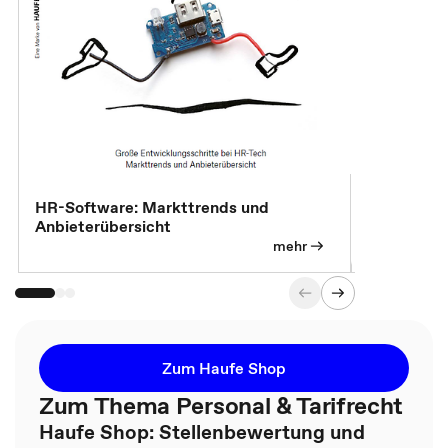
HR-Software: Markttrends und
Sicherheit
Anbieterübersicht
die betrie
so wichtig 
mehr
Zum Haufe Shop
Zum Thema Personal & Tarifrecht
Haufe Shop: Stellenbewertung und