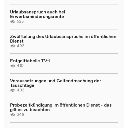
Urlaubsanspruch auch bei
Erwerbsminderungsrente
525
Zwölftelung des Urlaubsanspruchs im öffentlichen
Dienst
492
Entgelttabelle TV-L
410
Voraussetzungen und Geltendmachung der
Tauschtage
403
Probezeitkündigung im öffentlichen Dienst - das
gilt es zu beachten
346