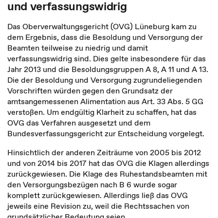
und verfassungswidrig
Das Oberverwaltungsgericht (OVG) Lüneburg kam zu
dem Ergebnis, dass die Besoldung und Versorgung der
Beamten teilweise zu niedrig und damit
verfassungswidrig sind. Dies gelte insbesondere für das
Jahr 2013 und die Besoldungsgruppen A 8, A 11 und A 13.
Die der Besoldung und Versorgung zugrundeliegenden
Vorschriften würden gegen den Grundsatz der
amtsangemessenen Alimentation aus Art. 33 Abs. 5 GG
verstoßen. Um endgültig Klarheit zu schaffen, hat das
OVG das Verfahren ausgesetzt und dem
Bundesverfassungsgericht zur Entscheidung vorgelegt.
Hinsichtlich der anderen Zeiträume von 2005 bis 2012
und von 2014 bis 2017 hat das OVG die Klagen allerdings
zurückgewiesen. Die Klage des Ruhestandsbeamten mit
den Versorgungsbezügen nach B 6 wurde sogar
komplett zurückgewiesen. Allerdings ließ das OVG
jeweils eine Revision zu, weil die Rechtssachen von
grundsätzlicher Bedeutung seien.