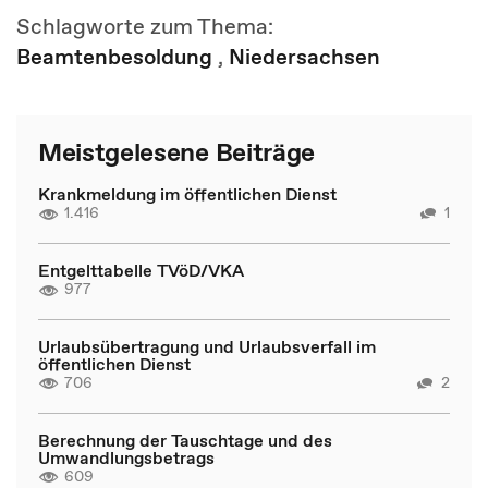
Schlagworte zum Thema:
Beamtenbesoldung
,
Niedersachsen
Meistgelesene Beiträge
Krankmeldung im öffentlichen Dienst
1.416
1
Entgelttabelle TVöD/VKA
977
Urlaubsübertragung und Urlaubsverfall im
öffentlichen Dienst
706
2
Berechnung der Tauschtage und des
Umwandlungsbetrags
609