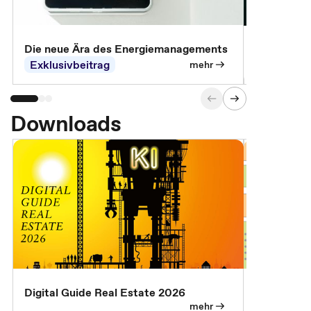
Die neue Ära des Energiemanagements
Der Verwa
Exklusivbeitrag
Exklusivb
mehr
Downloads
Digital Guide Real Estate 2026
Digital Gu
mehr