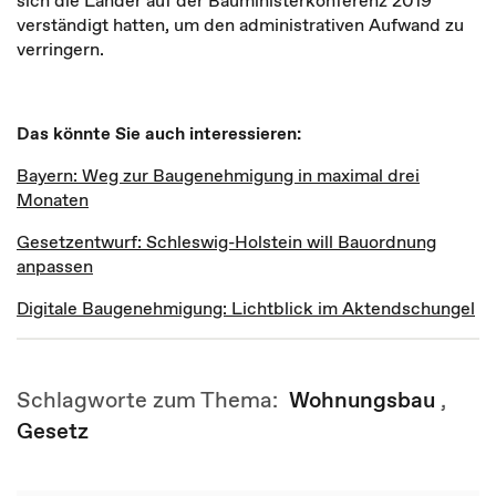
sich die Länder auf der Bauministerkonferenz 2019
verständigt hatten, um den administrativen Aufwand zu
verringern.
Das könnte Sie auch interessieren:
Bayern: Weg zur Baugenehmigung in maximal drei
Monaten
Gesetzentwurf: Schleswig-Holstein will Bauordnung
anpassen
Digitale Baugenehmigung: Lichtblick im Aktendschungel
Schlagworte zum Thema:
Wohnungsbau
,
Gesetz