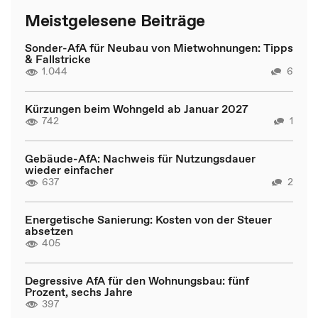
Meistgelesene Beiträge
Sonder-AfA für Neubau von Mietwohnungen: Tipps
& Fallstricke
1.044
6
Kürzungen beim Wohngeld ab Januar 2027
742
1
Gebäude-AfA: Nachweis für Nutzungsdauer
wieder einfacher
637
2
Energetische Sanierung: Kosten von der Steuer
absetzen
405
Degressive AfA für den Wohnungsbau: fünf
Prozent, sechs Jahre
397