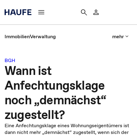
Immobilien
Verwaltung
mehr
BGH
Wann ist
Anfechtungsklage
noch „demnächst“
zugestellt?
Eine Anfechtungsklage eines Wohnungseigentümers ist
dann nicht mehr „demnächst“ zugestellt, wenn sich der