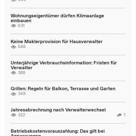
Wohnungseigentümer dürfen Klimaanlage
einbauen
631
Keine Maklerprovision für Hausverwalter
546
Unterjährige Verbrauchsinformation: Fristen für
Verwalter
388
Grillen: Regeln für Balkon, Terrasse und Garten
349
Jahresabrechnung nach Verwalterwechsel
322
1
Betriebskostenvorauszahlung: Das gilt bei
Anpassungen