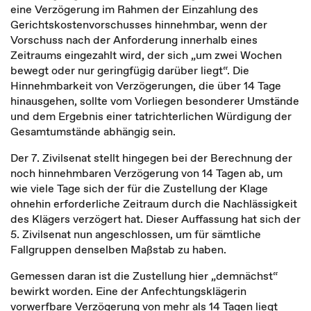
eine Verzögerung im Rahmen der Einzahlung des
Gerichtskostenvorschusses hinnehmbar, wenn der
Vorschuss nach der Anforderung innerhalb eines
Zeitraums eingezahlt wird, der sich „um zwei Wochen
bewegt oder nur geringfügig darüber liegt“. Die
Hinnehmbarkeit von Verzögerungen, die über 14 Tage
hinausgehen, sollte vom Vorliegen besonderer Umstände
und dem Ergebnis einer tatrichterlichen Würdigung der
Gesamtumstände abhängig sein.
Der 7. Zivilsenat stellt hingegen bei der Berechnung der
noch hinnehmbaren Verzögerung von 14 Tagen ab, um
wie viele Tage sich der für die Zustellung der Klage
ohnehin erforderliche Zeitraum durch die Nachlässigkeit
des Klägers verzögert hat. Dieser Auffassung hat sich der
5. Zivilsenat nun angeschlossen, um für sämtliche
Fallgruppen denselben Maßstab zu haben.
Gemessen daran ist die Zustellung hier „demnächst“
bewirkt worden. Eine der Anfechtungsklägerin
vorwerfbare Verzögerung von mehr als 14 Tagen liegt