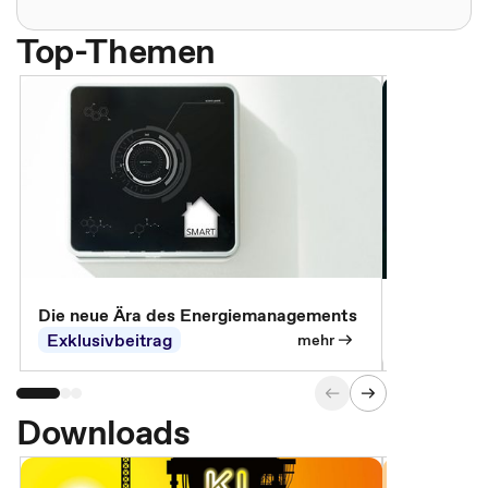
Top-Themen
Die neue Ära des Energiemanagements
Der Verwa
Exklusivbeitrag
Exklusivb
mehr
Downloads