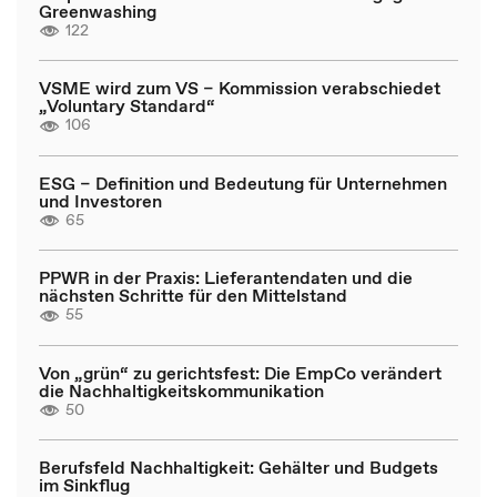
Greenwashing
122
VSME wird zum VS – Kommission verabschiedet
„Voluntary Standard“
106
ESG – Definition und Bedeutung für Unternehmen
und Investoren
65
PPWR in der Praxis: Lieferantendaten und die
nächsten Schritte für den Mittelstand
55
Von „grün“ zu gerichtsfest: Die EmpCo verändert
die Nachhaltigkeitskommunikation
50
Berufsfeld Nachhaltigkeit: Gehälter und Budgets
im Sinkflug