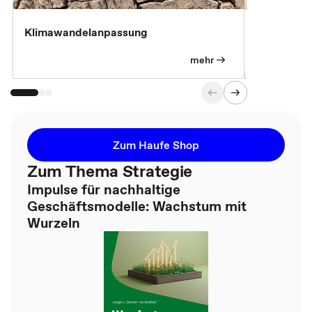
Klimawandelanpassung
Klimastrat
Pflichtübu
mehr
Zum Haufe Shop
Zum Thema Strategie
Impulse für nachhaltige
Geschäftsmodelle: Wachstum mit
Wurzeln