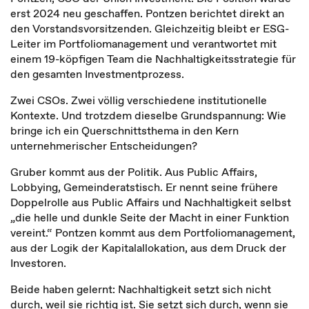
erst 2024 neu geschaffen. Pontzen berichtet direkt an
den Vorstandsvorsitzenden. Gleichzeitig bleibt er ESG-
Leiter im Portfoliomanagement und verantwortet mit
einem 19-köpfigen Team die Nachhaltigkeitsstrategie für
den gesamten Investmentprozess.
Zwei CSOs. Zwei völlig verschiedene institutionelle
Kontexte. Und trotzdem dieselbe Grundspannung: Wie
bringe ich ein Querschnittsthema in den Kern
unternehmerischer Entscheidungen?
Gruber kommt aus der Politik. Aus Public Affairs,
Lobbying, Gemeinderatstisch. Er nennt seine frühere
Doppelrolle aus Public Affairs und Nachhaltigkeit selbst
„die helle und dunkle Seite der Macht in einer Funktion
vereint.“ Pontzen kommt aus dem Portfoliomanagement,
aus der Logik der Kapitalallokation, aus dem Druck der
Investoren.
Beide haben gelernt: Nachhaltigkeit setzt sich nicht
durch, weil sie richtig ist. Sie setzt sich durch, wenn sie