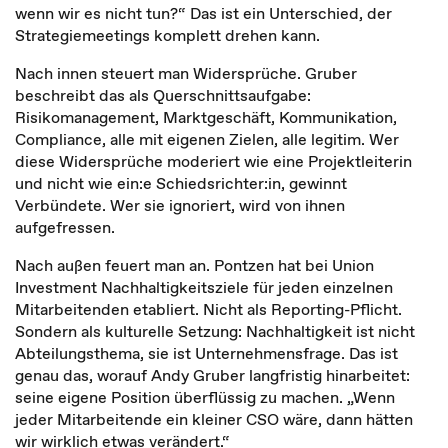
wenn wir es nicht tun?“ Das ist ein Unterschied, der
Strategiemeetings komplett drehen kann.
Nach innen steuert man Widersprüche. Gruber
beschreibt das als Querschnittsaufgabe:
Risikomanagement, Marktgeschäft, Kommunikation,
Compliance, alle mit eigenen Zielen, alle legitim. Wer
diese Widersprüche moderiert wie eine Projektleiterin
und nicht wie ein:e Schiedsrichter:in, gewinnt
Verbündete. Wer sie ignoriert, wird von ihnen
aufgefressen.
Nach außen feuert man an. Pontzen hat bei Union
Investment Nachhaltigkeitsziele für jeden einzelnen
Mitarbeitenden etabliert. Nicht als Reporting-Pflicht.
Sondern als kulturelle Setzung: Nachhaltigkeit ist nicht
Abteilungsthema, sie ist Unternehmensfrage. Das ist
genau das, worauf Andy Gruber langfristig hinarbeitet:
seine eigene Position überflüssig zu machen. „Wenn
jeder Mitarbeitende ein kleiner CSO wäre, dann hätten
wir wirklich etwas verändert.“