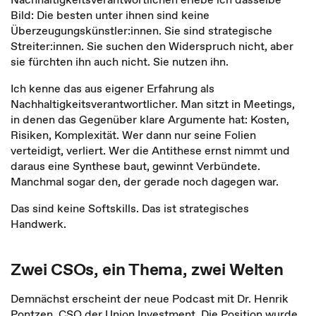
Bild: Die besten unter ihnen sind keine
Überzeugungskünstler:innen. Sie sind strategische
Streiter:innen. Sie suchen den Widerspruch nicht, aber
sie fürchten ihn auch nicht. Sie nutzen ihn.
Ich kenne das aus eigener Erfahrung als
Nachhaltigkeitsverantwortlicher. Man sitzt in Meetings,
in denen das Gegenüber klare Argumente hat: Kosten,
Risiken, Komplexität. Wer dann nur seine Folien
verteidigt, verliert. Wer die Antithese ernst nimmt und
daraus eine Synthese baut, gewinnt Verbündete.
Manchmal sogar den, der gerade noch dagegen war.
Das sind keine Softskills. Das ist strategisches
Handwerk.
Zwei CSOs, ein Thema, zwei Welten
Demnächst erscheint der neue Podcast mit Dr. Henrik
Pontzen, CSO der Union Investment. Die Position wurde