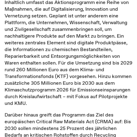
Inhaltlich umfasst das Aktionsprogramm eine Reihe von
Maßnahmen, die auf Digitalisierung, Innovation und
Vernetzung setzen. Geplant ist unter anderem eine
Plattform, die Unternehmen, Wissenschaft, Verwaltung
und Zivilgesellschaft zusammenbringen soll, um
nachhaltigere Produkte auf den Markt zu bringen. Ein
weiteres zentrales Element sind digitale Produktpässe,
die Informationen zu chemischen Bestandteilen,
Reparierbarkeit und Entsorgungsmöglichkeiten von
Waren enthalten sollen. Für die Umsetzung sind bis 2029
rund 260 Millionen Euro aus dem Klima- und
Transformationsfonds (KTF) vorgesehen. Hinzu kommen
zusätzliche 305 Millionen Euro bis 2030 aus dem
Klimaschutzprogramm 2026 für Emissionseinsparungen
durch Kreislaufwirtschaft – mit Fokus auf Pilotprojekte
und KMU.
Darüber hinaus greift das Programm das Ziel des
europäischen Critical Raw Materials Act (CRMA) auf: Bis
2030 sollen mindestens 25 Prozent des jährlichen
Bedarfs an kritischen Rohstoffen durch Recycling