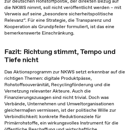
zur deutschen Rohstoffpolitik, der direkten Bezug auf
die NKWS nimmt, soll nicht veröffentlicht werden – mit
Verweis auf seine „besondere sicherheitspolitische
Relevanz“. Für eine Strategie, die Transparenz und
Kooperation als Grundpfeiler formuliert, ist das eine
bemerkenswerte Einschränkung.
Fazit: Richtung stimmt, Tempo und
Tiefe nicht
Das Aktionsprogramm zur NKWS setzt erkennbar auf die
richtigen Themen: digitale Produktpässe,
Rohstoffsouveränität, Recyclingförderung und die
Vernetzung relevanter Akteure. Auch die
Finanzierungszusagen sind nicht trivial. Doch was
Verbände, Unternehmen und Umweltorganisationen
gleichermaßen vermissen, ist der politische Wille zur
Verbindlichkeit: konkrete Reduktionsziele für
Primärrohstoffe, ein wirkungsvolles Instrument für die
öffentliche Beschaffung und wirtschaftliche