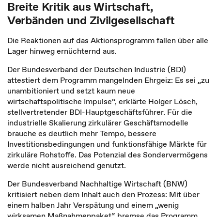
Breite Kritik aus Wirtschaft,
Verbänden und Zivilgesellschaft
Die Reaktionen auf das Aktionsprogramm fallen über alle
Lager hinweg ernüchternd aus.
Der Bundesverband der Deutschen Industrie (BDI)
attestiert dem Programm mangelnden Ehrgeiz: Es sei „zu
unambitioniert und setzt kaum neue
wirtschaftspolitische Impulse“, erklärte Holger Lösch,
stellvertretender BDI-Hauptgeschäftsführer. Für die
industrielle Skalierung zirkulärer Geschäftsmodelle
brauche es deutlich mehr Tempo, bessere
Investitionsbedingungen und funktionsfähige Märkte für
zirkuläre Rohstoffe. Das Potenzial des Sondervermögens
werde nicht ausreichend genutzt.
Der Bundesverband Nachhaltige Wirtschaft (BNW)
kritisiert neben dem Inhalt auch den Prozess: Mit über
einem halben Jahr Verspätung und einem „wenig
wirksamen Maßnahmenpaket“ bremse das Programm