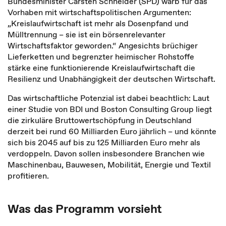
Bundesminister Carsten Schneider (SPD) warb für das
Vorhaben mit wirtschaftspolitischen Argumenten:
„Kreislaufwirtschaft ist mehr als Dosenpfand und
Mülltrennung – sie ist ein börsenrelevanter
Wirtschaftsfaktor geworden.“ Angesichts brüchiger
Lieferketten und begrenzter heimischer Rohstoffe
stärke eine funktionierende Kreislaufwirtschaft die
Resilienz und Unabhängigkeit der deutschen Wirtschaft.
Das wirtschaftliche Potenzial ist dabei beachtlich: Laut
einer Studie von BDI und Boston Consulting Group liegt
die zirkuläre Bruttowertschöpfung in Deutschland
derzeit bei rund 60 Milliarden Euro jährlich – und könnte
sich bis 2045 auf bis zu 125 Milliarden Euro mehr als
verdoppeln. Davon sollen insbesondere Branchen wie
Maschinenbau, Bauwesen, Mobilität, Energie und Textil
profitieren.
Was das Programm vorsieht