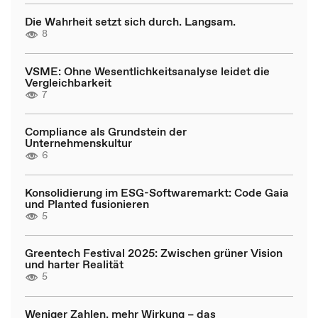
Die Wahrheit setzt sich durch. Langsam.
8
VSME: Ohne Wesentlichkeitsanalyse leidet die
Vergleichbarkeit
7
Compliance als Grundstein der
Unternehmenskultur
6
Konsolidierung im ESG-Softwaremarkt: Code Gaia
und Planted fusionieren
5
Greentech Festival 2025: Zwischen grüner Vision
und harter Realität
5
Weniger Zahlen, mehr Wirkung – das