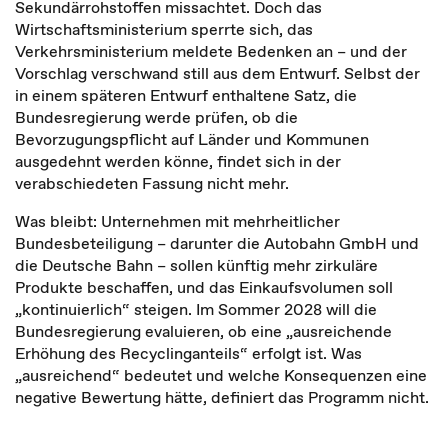
Sekundärrohstoffen missachtet. Doch das
Wirtschaftsministerium sperrte sich, das
Verkehrsministerium meldete Bedenken an – und der
Vorschlag verschwand still aus dem Entwurf. Selbst der
in einem späteren Entwurf enthaltene Satz, die
Bundesregierung werde prüfen, ob die
Bevorzugungspflicht auf Länder und Kommunen
ausgedehnt werden könne, findet sich in der
verabschiedeten Fassung nicht mehr.
Was bleibt: Unternehmen mit mehrheitlicher
Bundesbeteiligung – darunter die Autobahn GmbH und
die Deutsche Bahn – sollen künftig mehr zirkuläre
Produkte beschaffen, und das Einkaufsvolumen soll
„kontinuierlich“ steigen. Im Sommer 2028 will die
Bundesregierung evaluieren, ob eine „ausreichende
Erhöhung des Recyclinganteils“ erfolgt ist. Was
„ausreichend“ bedeutet und welche Konsequenzen eine
negative Bewertung hätte, definiert das Programm nicht.