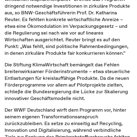
dringend notwendige Investitionen in zirkuläre Produkte
aus, so BNW-Geschäftsführerin Prof. Dr. Katharina
Reuter. Es fehlten konkrete wirtschaftliche Anreize –
etwa eine Ökomodulation im Verpackungsgesetz – und
die Regulierung sei nach wie vor auf lineares
Wirtschaften ausgerichtet. Reuter bringt es auf den
Punkt: „Was fehlt, sind politische Rahmenbedingungen,
in denen zirkuläre Produkte fair konkurrieren können.“
Die Stiftung KlimaWirtschaft bemängelt das Fehlen
breitenwirksamer Förderinstrumente – etwa steuerliche
Entlastungen für kreislauffähige Produkte. Da die neuen
Förderprogramme vor allem auf Pilotprojekte zielten,
schließe die Bundesregierung die Lücke zur Skalierung
innovativer Geschäftsmodelle nicht.
Der WWF Deutschland wirft dem Programm vor, hinter
seinem eigenen Transformationsanspruch
zurückzubleiben. Es setze zu einseitig auf Recycling,
Innovation und Digitalisierung, während verbindliche
Ziele zur Senkung des Primärrohstoffverbrauchs fehlten.