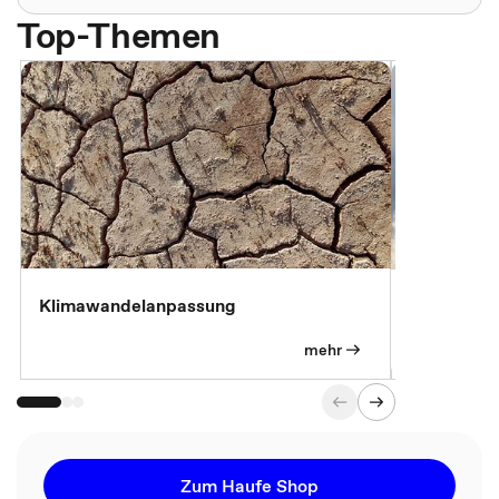
Top-Themen
Klimawandelanpassung
Klimastrat
Pflichtübu
mehr
Zum Haufe Shop