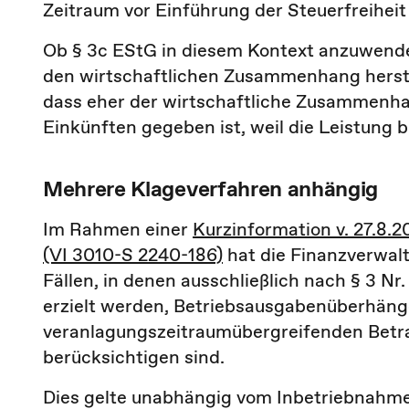
Zeitraum vor Einführung der Steuerfreiheit
Ob § 3c EStG in diesem Kontext anzuwenden i
den wirtschaftlichen Zusammenhang herstel
dass eher der wirtschaftliche Zusammenhan
Einkünften gegeben ist, weil die Leistung 
Mehrere Klageverfahren anhängig
Im Rahmen einer
Kurzinformation v. 27.8.
(VI 3010-S 2240-186)
hat die Finanzverwalt
Fällen, in denen ausschließlich nach § 3 
erzielt werden, Betriebsausgabenüberhäng
veranlagungszeitraumübergreifenden Betra
berücksichtigen sind.
Dies gelte unabhängig vom Inbetriebnahmez