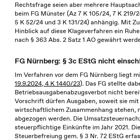
Rechtsfrage seien aber mehrere Hauptsach
beim FG Münster (Az 7 K 105/24, 7 K 219/2
5 K 52/24 und 3 K 131/24) anhängig. Mit 
Hinblick auf diese Klageverfahren ein Ru
nach § 363 Abs. 2 Satz 1 AO gewährt werd
FG Nürnberg: § 3c EStG nicht einsch
Im Verfahren vor dem FG Nürnberg liegt mit
19.9.2024, 4 K 1440/23
). Das FG stellte dab
Betriebsausgabenabzugsverbot nicht bereit
Vorschrift dürfen Ausgaben, soweit sie mi
wirtschaftlichem Zusammenhang stehen, n
abgezogen werden. Die Umsatzsteuernachza
steuerpflichtige Einkünfte im Jahr 2021. D
Steuerbefreiung gem. § 3 Nr. 72 EStG erfas