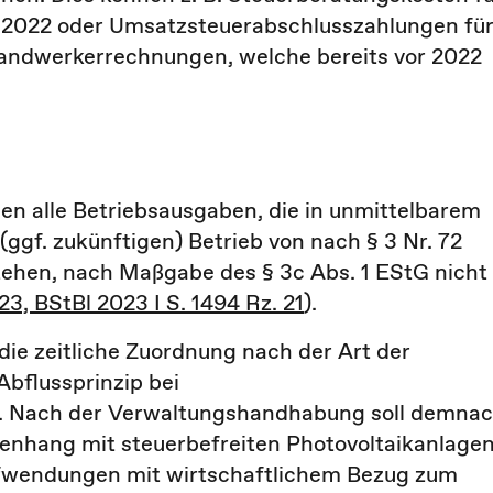
r 2022 oder Umsatzsteuerabschlusszahlungen fü
Handwerkerrechnungen, welche bereits vor 2022
en alle Betriebsausgaben, die in unmittelbarem
f. zukünftigen) Betrieb von nach § 3 Nr. 72
tehen, nach Maßgabe des § 3c Abs. 1 EStG nicht
3, BStBl 2023 I S. 1494 Rz. 21
).
 die zeitliche Zuordnung nach der Art der
Abflussprinzip bei
. Nach der Verwaltungshandhabung soll demna
menhang mit steuerbefreiten Photovoltaikanlage
Aufwendungen mit wirtschaftlichem Bezug zum