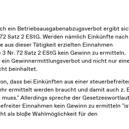
ch ein Betriebsausgabenabzugsverbot ergibt si
 72 Satz 2 EStG. Werden nämlich Einkünfte nach
die aus dieser Tätigkeit erzielten Einnahmen
§ 3 Nr. 72 Satz 2 EStG kein Gewinn zu ermitteln.
r ein Gewinnermittlungsverbot und nicht nur ein
ht beinhaltet.
, dass bei Einkünften aus einer steuerbefreite
hr ermittelt werden braucht und damit auch z. B
uss." Allerdings spreche der Gesetzeswortlau
efreiter Einnahmen kein Gewinn zu ermitteln "ist
cht als bloße Wahlmöglichkeit für den