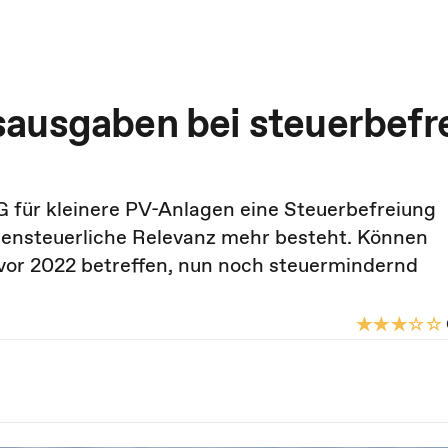
ausgaben bei steuerbefr
G für kleinere PV-Anlagen eine Steuerbefreiung
mensteuerliche Relevanz mehr besteht. Können
vor 2022 betreffen, nun noch steuermindernd