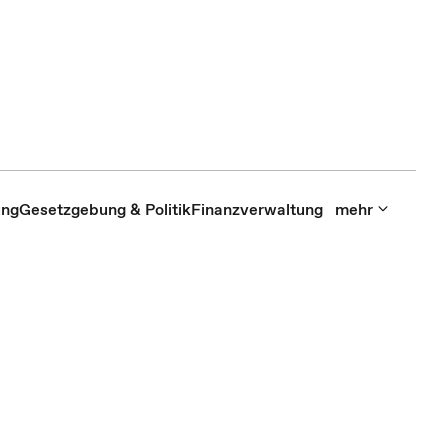
ung
Gesetzgebung & Politik
Finanzverwaltung
mehr