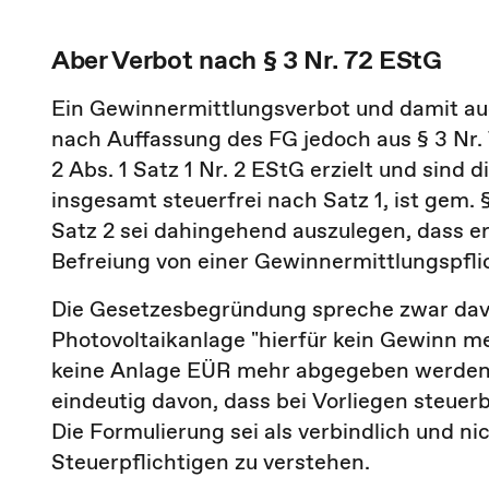
Aber Verbot nach § 3 Nr. 72 EStG
Ein Gewinnermittlungsverbot und damit au
nach Auffassung des FG jedoch aus § 3 Nr.
2 Abs. 1 Satz 1 Nr. 2 EStG erzielt und sind 
insgesamt steuerfrei nach Satz 1, ist gem. 
Satz 2 sei dahingehend auszulegen, dass e
Befreiung von einer Gewinnermittlungspflic
Die Gesetzesbegründung spreche zwar davon
Photovoltaikanlage "hierfür kein Gewinn me
keine Anlage EÜR mehr abgegeben werden m
eindeutig davon, dass bei Vorliegen steuerb
Die Formulierung sei als verbindlich und ni
Steuerpflichtigen zu verstehen.