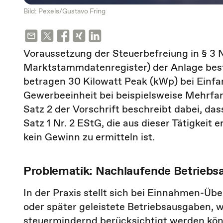
Bild: Pexels/Gustavo Fring
Voraussetzung der Steuerbefreiung in § 3 Nr
Marktstammdatenregister) der Anlage bes
betragen 30 Kilowatt Peak (kWp) bei Einf
Gewerbeeinheit bei beispielsweise Mehrfa
Satz 2 der Vorschrift beschreibt dabei, das
Satz 1 Nr. 2 EStG, die aus dieser Tätigkeit
kein Gewinn zu ermitteln ist.
Problematik: Nachlaufende Betrieb
In der Praxis stellt sich bei Einnahmen-Üb
oder später geleistete Betriebsausgaben, w
steuermindernd berücksichtigt werden könn