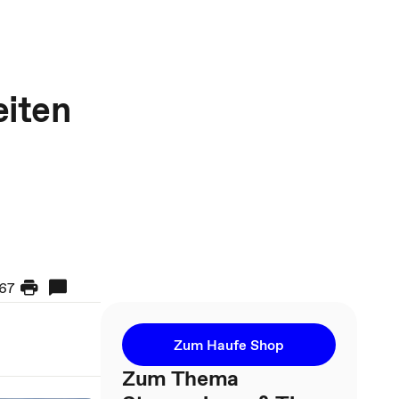
eiten
67
Zum Haufe Shop
Zum Thema