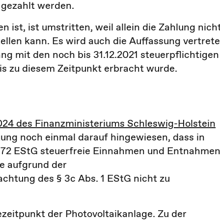
 gezahlt werden.
st, ist umstritten, weil allein die Zahlung nich
len kann. Es wird auch die Auffassung vertrete
g mit den noch bis 31.12.2021 steuerpflichtigen
bis zu diesem Zeitpunkt erbracht wurde.
2024 des Finanzministeriums Schleswig-Holstein
ung noch einmal darauf hingewiesen, dass in
Nr. 72 EStG steuerfreie Einnahmen und Entnahme
e aufgrund der
chtung des § 3c Abs. 1 EStG nicht zu
eitpunkt der Photovoltaikanlage. Zu der