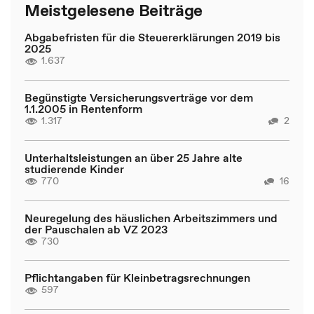
Meistgelesene Beiträge
Abgabefristen für die Steuererklärungen 2019 bis
2025
1.637
Begünstigte Versicherungsverträge vor dem
1.1.2005 in Rentenform
1.317
2
Unterhaltsleistungen an über 25 Jahre alte
studierende Kinder
770
16
Neuregelung des häuslichen Arbeitszimmers und
der Pauschalen ab VZ 2023
730
Pflichtangaben für Kleinbetragsrechnungen
597