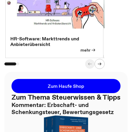
7 Effizien
HR-Software: Markttrends und
Anbieterübersicht
mehr
Zum Haufe Shop
Zum Thema Steuerwissen & Tipps
Kommentar: Erbschaft- und
Schenkungsteuer, Bewertungsgesetz