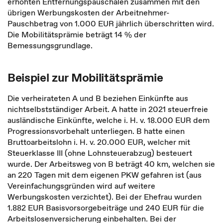
erhöhten Entfernungspauschalen zusammen mit den
übrigen Werbungskosten der Arbeitnehmer-
Pauschbetrag von 1.000 EUR jährlich überschritten wird.
Die Mobilitätsprämie beträgt 14 % der
Bemessungsgrundlage.
Beispiel zur Mobilitätsprämie
Die verheirateten A und B beziehen Einkünfte aus
nichtselbstständiger Arbeit. A hatte in 2021 steuerfreie
ausländische Einkünfte, welche i. H. v. 18.000 EUR dem
Progressionsvorbehalt unterliegen. B hatte einen
Bruttoarbeitslohn i. H. v. 20.000 EUR, welcher mit
Steuerklasse III (ohne Lohnsteuerabzug) besteuert
wurde. Der Arbeitsweg von B beträgt 40 km, welchen sie
an 220 Tagen mit dem eigenen PKW gefahren ist (aus
Vereinfachungsgründen wird auf weitere
Werbungskosten verzichtet). Bei der Ehefrau wurden
1.882 EUR Basisvorsorgebeiträge und 240 EUR für die
Arbeitslosenversicherung einbehalten. Bei der