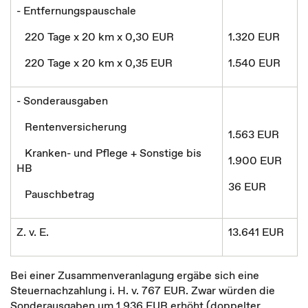
- Entfernungspauschale
220 Tage x 20 km x 0,30 EUR
1.320 EUR
220 Tage x 20 km x 0,35 EUR
1.540 EUR
- Sonderausgaben
Rentenversicherung
1.563 EUR
Kranken- und Pflege + Sonstige bis
1.900 EUR
HB
36 EUR
Pauschbetrag
Z. v. E.
13.641 EUR
Bei einer Zusammenveranlagung ergäbe sich eine
Steuernachzahlung i. H. v. 767 EUR. Zwar würden die
Sonderausgaben um 1.936 EUR erhöht (doppelter