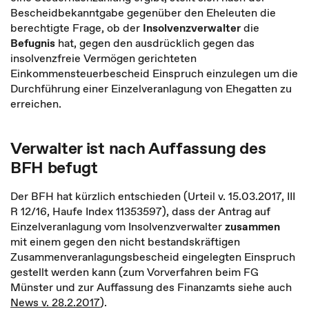
Bescheidbekanntgabe gegenüber den Eheleuten die
berechtigte Frage, ob der
Insolvenzverwalter
die
Befugnis
hat, gegen den ausdrücklich gegen das
insolvenzfreie Vermögen gerichteten
Einkommensteuerbescheid Einspruch einzulegen um die
Durchführung einer Einzelveranlagung von Ehegatten zu
erreichen.
Verwalter ist nach Auffassung des
BFH befugt
Der BFH hat kürzlich entschieden (Urteil v. 15.03.2017, III
R 12/16, Haufe Index 11353597), dass der Antrag auf
Einzelveranlagung vom Insolvenzverwalter
zusammen
mit einem gegen den nicht bestandskräftigen
Zusammenveranlagungsbescheid eingelegten Einspruch
gestellt werden kann (zum Vorverfahren beim FG
Münster und zur Auffassung des Finanzamts siehe auch
News v. 28.2.2017
).