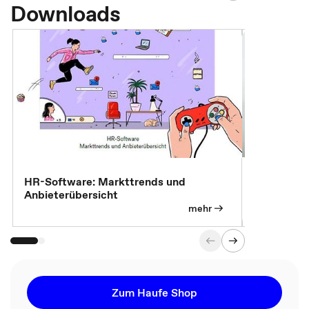
Downloads
7 Effizien
HR-Software: Markttrends und
Anbieterübersicht
mehr
Zum Haufe Shop