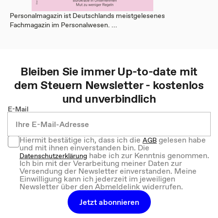
Personalmagazin ist Deutschlands meistgelesenes
Fachmagazin im Personalwesen. ...
Bleiben Sie immer Up-to-date mit
dem
Steuern
Newsletter - kostenlos
und unverbindlich
E-Mail
Hiermit bestätige ich, dass ich die
gelesen habe
AGB
und mit ihnen einverstanden bin. Die
habe ich zur Kenntnis genommen.
Datenschutzerklärung
Ich bin mit der Verarbeitung meiner Daten zur
Versendung der Newsletter einverstanden. Meine
Einwilligung kann ich jederzeit im jeweiligen
Newsletter über den Abmeldelink widerrufen.
Jetzt abonnieren