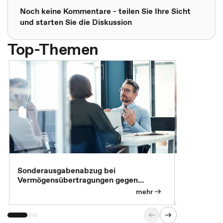
Noch keine Kommentare - teilen Sie Ihre Sicht
und starten Sie die Diskussion
Top-Themen
Sonderausgabenabzug bei
Gesonderte
Vermögensübertragungen gegen
Feststellu
Versorgungsleistungen
Exklusivb
mehr