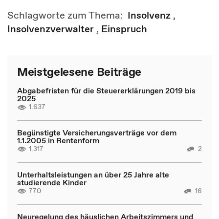
Schlagworte zum Thema:
Insolvenz
,
Insolvenzverwalter
,
Einspruch
Meistgelesene Beiträge
Abgabefristen für die Steuererklärungen 2019 bis
2025
1.637
Begünstigte Versicherungsverträge vor dem
1.1.2005 in Rentenform
1.317
2
Unterhaltsleistungen an über 25 Jahre alte
studierende Kinder
770
16
Neuregelung des häuslichen Arbeitszimmers und