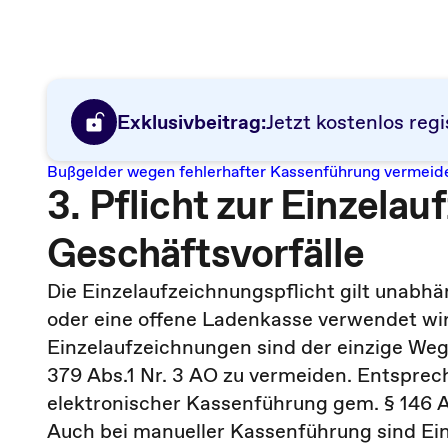
Exklusivbeitrag:
Jetzt kostenlos regi
Bußgelder wegen fehlerhafter Kassenführung vermeid
3. Pflicht zur Einzela
Geschäftsvorfälle
Die Einzelaufzeichnungspflicht gilt unabh
oder eine offene Ladenkasse verwendet wir
Einzelaufzeichnungen sind der einzige Weg
379 Abs.1 Nr. 3 AO zu vermeiden. Entspre
elektronischer Kassenführung gem. § 146 A
Auch bei manueller Kassenführung sind Ei