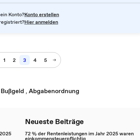
kein Konto?
Konto erstellen
registriert?
Hier anmelden
1
2
3
4
5
,
Bußgeld
,
Abgabenordnung
Neueste Beiträge
 2025
72 % der Rentenleistungen im Jahr 2025 waren
einkommensteuerpflichtig