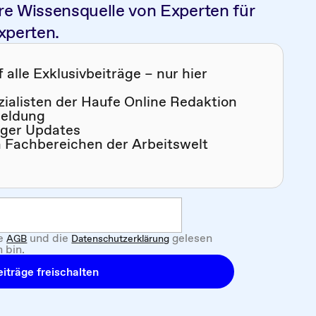
re Wissensquelle von Experten für
xperten.
alle Exklusivbeiträge – nur hier
zialisten der Haufe Online Redaktion
meldung
iger Updates
n Fachbereichen der Arbeitswelt
ie
und die
gelesen
AGB
Datenschutzerklärung
 bin.
iträge freischalten