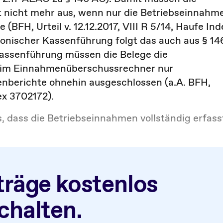
ht nicht mehr aus, wenn nur die Betriebseinnahm
(BFH, Urteil v. 12.12.2017, VIII R 5/14, Haufe Ind
onischer Kassenführung folgt das auch aus § 14
Kassenführung müssen die Belege die
beim Einnahmenüberschussrechner nur
enberichte ohnehin ausgeschlossen (a.A. BFH,
ex 3702172).
 dass die Betriebseinnahmen vollständig erfass
träge kostenlos
schalten.