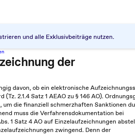
strieren und alle Exklusivbeiträge nutzen.
en
ufzeichnung der
ängig davon, ob ein elektronische Aufzeichnung
d (Tz. 2.1.4 Satz 1 AEAO zu § 146 AO). Ordnung
, um die finanziell schmerzhaften Sanktionen du
chend muss die Verfahrensdokumentation bei
bs. 1 Satz 4 AO auf Einzelaufzeichnungen abstel
nzelaufzeichnungen zwingend. Denn der