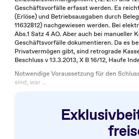
Geschäftsvorfälle erfasst werden. Es reic
(Erlöse) und Betriebsausgaben durch Belege 
11632812) nachgewiesen werden. Bei elektr
Abs.1 Satz 4 AO. Aber auch bei manueller 
Geschäftsvorfälle dokumentieren. Da es 
Privatvermögen gibt, sind retrograde Kass
Beschluss v 13.3.2013, X B 16/12, Haufe Ind
Notwendige Voraussetzung für den Schluss,
sind, war ...
Exklusivbei
frei