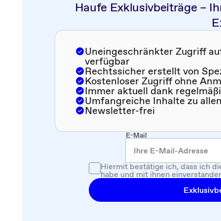
Haufe Exklusivbeiträge – Ih
E
Uneingeschränkter Zugriff auf 
verfügbar
Rechtssicher erstellt von Spe
Kostenloser Zugriff ohne An
Immer aktuell dank regelmäß
Umfangreiche Inhalte zu alle
Newsletter-frei
E-Mail
Hiermit bestätige ich, dass ich d
habe und mit ihnen einverstanden
Exklusivbe