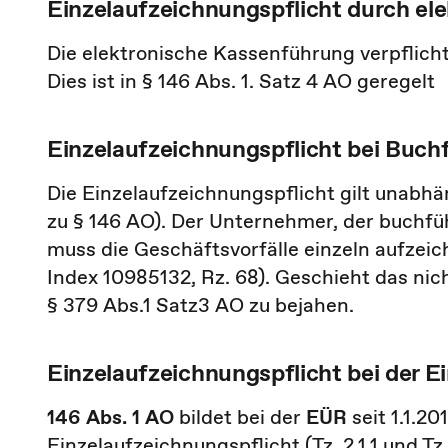
Einzelaufzeichnungspflicht durch el
Die elektronische Kassenführung verpflicht
Dies ist in § 146 Abs. 1. Satz 4 AO geregelt
Einzelaufzeichnungspflicht bei Buch
Die Einzelaufzeichnungspflicht gilt unabhä
zu § 146 AO). Der Unternehmer, der buchführ
muss die Geschäftsvorfälle einzeln aufzeich
Index 10985132, Rz. 68). Geschieht das nic
§ 379 Abs.1 Satz3 AO zu bejahen.
Einzelaufzeichnungspflicht bei de
146 Abs. 1 AO
bildet bei der
EÜR
seit 1.1.2
Einzelaufzeichnungspflicht (Tz. 2.1.1 und T