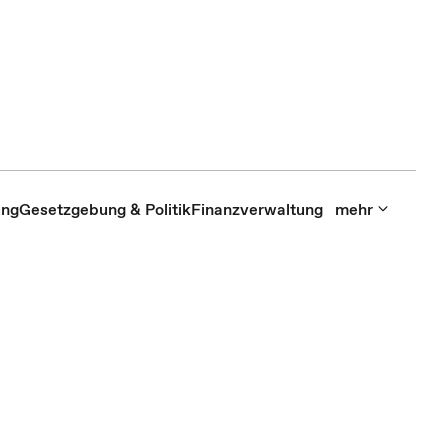
ung
Gesetzgebung & Politik
Finanzverwaltung
mehr