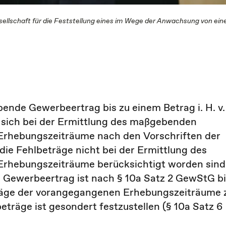
sellschaft für die Feststellung eines im Wege der Anwachsung von ein
nde Gewerbeertrag bis zu einem Betrag i. H. v.
e sich bei der Ermittlung des maßgebenden
Erhebungszeiträume nach den Vorschriften der
ie Fehlbeträge nicht bei der Ermittlung des
Erhebungszeiträume berücksichtigt worden sind
Gewerbeertrag ist nach § 10a Satz 2 GewStG b
träge der vorangegangenen Erhebungszeiträume 
eträge ist gesondert festzustellen (§ 10a Satz 6