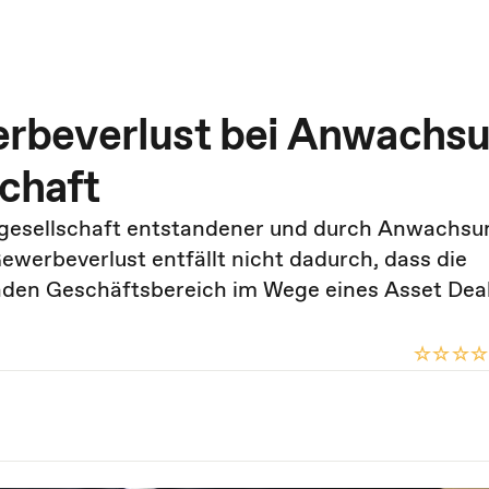
rbeverlust bei Anwachs
schaft
engesellschaft entstandener und durch Anwachsu
werbeverlust entfällt nicht dadurch, dass die
enden Geschäftsbereich im Wege eines Asset Dea