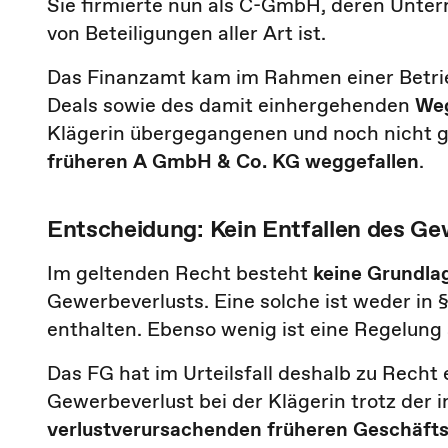
Sie firmierte nun als C-GmbH, deren Unt
von Beteiligungen aller Art ist.
Das Finanzamt kam im Rahmen einer Betri
Deals sowie des damit einhergehenden
Weg
Klägerin übergegangenen und noch nicht g
früheren A GmbH & Co. KG
weggefallen
.
Entscheidung: Kein Entfallen des Ge
Im geltenden Recht besteht
keine Grundla
Gewerbeverlusts. Eine solche ist weder in
enthalten. Ebenso wenig ist eine Regelung
Das FG hat im Urteilsfall deshalb zu Recht
Gewerbeverlust bei der Klägerin trotz der i
verlustverursachenden früheren Geschäfts