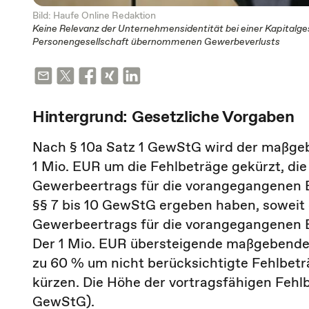
Bild: Haufe Online Redaktion
Keine Relevanz der Unternehmensidentität bei einer Kapitalge
Personengesellschaft übernommenen Gewerbeverlusts
Hintergrund: Gesetzliche Vorgaben
Nach § 10a Satz 1 GewStG wird der maßgebe
1 Mio. EUR um die Fehlbeträge gekürzt, di
Gewerbeertrags für die vorangegangenen 
§§ 7 bis 10 GewStG ergeben haben, soweit d
Gewerbeertrags für die vorangegangenen 
Der 1 Mio. EUR übersteigende maßgebende 
zu 60 % um nicht berücksichtigte Fehlbe
kürzen. Die Höhe der vortragsfähigen Fehlb
GewStG).