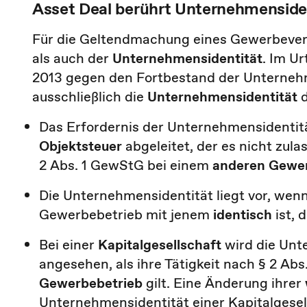
Asset Deal berührt Unternehmensiden
Für die Geltendmachung eines Gewerbeverl
als auch der
Unternehmensidentität
. Im Ur
2013 gegen den Fortbestand der Unternehme
ausschließlich die
Unternehmensidentität
d
Das Erfordernis der Unternehmensidentit
Objektsteuer
abgeleitet, der es nicht zula
2 Abs. 1 GewStG bei einem
anderen Gewer
Die Unternehmensidentität liegt vor, wen
Gewerbebetrieb mit jenem
identisch
ist, 
Bei einer
Kapitalgesellschaft
wird die Unt
angesehen, als ihre Tätigkeit nach § 2 Ab
Gewerbebetrieb
gilt. Eine Änderung ihrer
Unternehmensidentität einer Kapitalgesel