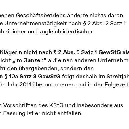
enen Geschäftsbetriebs änderte nichts daran,
re Unternehmenstätigkeit nach § 2 Abs. 2 Satz 1
heitlicher und zugleich identischer
 Klägerin
nicht nach § 2 Abs. 5 Satz 1 GewStG al
nicht
„im Ganzen“
auf einen anderen Unternehm
cht den übergebenden, sondern den
 § 10a Satz 8 GewStG
folgt deshalb im Streitja
s im Jahr 2011 übernommenen und in der Folgezeit
Vorschriften des KStG und insbesondere aus
Fassung ist er nicht entfallen.