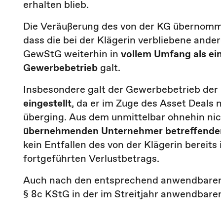
erhalten blieb.
Die Veräußerung des von der KG übernomm
dass die bei der Klägerin verbliebene ande
GewStG weiterhin in
vollem Umfang als ein
Gewerbebetrieb
galt.
Insbesondere galt der Gewerbebetrieb der
eingestellt
, da er im Zuge des Asset Deals 
überging. Aus dem unmittelbar ohnehin ni
übernehmenden Unternehmer betreffenden
kein Entfallen des von der Klägerin bereit
fortgeführten Verlustbetrags.
Auch nach den entsprechend anwendbaren 
§ 8c KStG in der im Streitjahr anwendbaren 