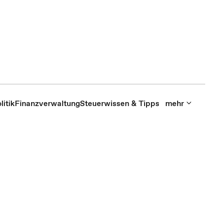
itik
Finanzverwaltung
Steuerwissen & Tipps
mehr