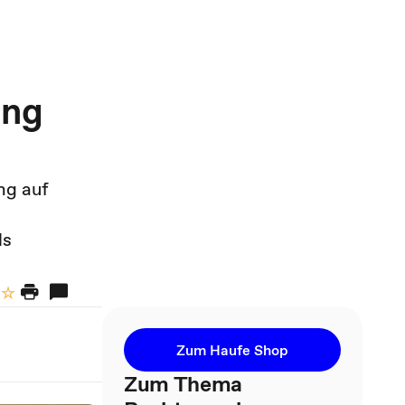
ung
ng auf
ls
Zum Haufe Shop
Zum Thema