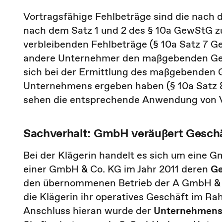
Vortragsfähige Fehlbeträge sind die nac
nach dem Satz 1 und 2 des § 10a GewStG 
verbleibenden Fehlbeträge (§ 10a Satz 7 G
andere Unternehmer den maßgebenden Gewe
sich bei der Ermittlung des maßgebenden
Unternehmens ergeben haben (§ 10a Satz 
sehen die entsprechende Anwendung von V
Sachverhalt: GmbH veräußert Gesch
Bei der Klägerin handelt es sich um eine 
einer GmbH & Co. KG im Jahr 2011 deren
Ge
den übernommenen Betrieb der A GmbH & C
die Klägerin ihr operatives Geschäft im R
Anschluss hieran wurde der
Unternehmensg