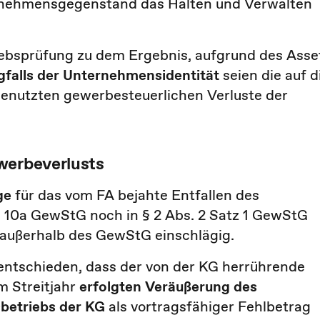
ernehmensgegenstand das Halten und Verwalten
ebsprüfung zu dem Ergebnis, aufgrund des Asse
falls der Unternehmensidentität
seien die auf d
enutzten gewerbesteuerlichen Verluste der
werbeverlusts
ge
für das vom FA bejahte Entfallen des
 § 10a GewStG noch in § 2 Abs. 2 Satz 1 GewStG
 außerhalb des GewStG einschlägig.
 entschieden, dass der von der KG herrührende
m Streitjahr
erfolgten Veräußerung des
betriebs der KG
als vortragsfähiger Fehlbetrag