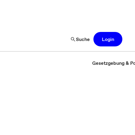
Suche
Login
Gesetzgebung & Pol