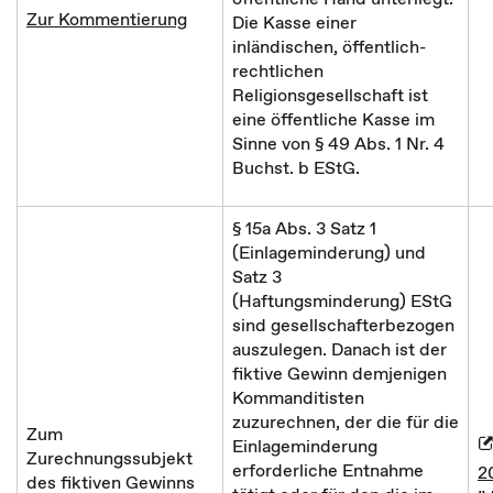
Zur Kommentierung
Die Kasse einer
inländischen, öffentlich-
rechtlichen
Religionsgesellschaft ist
eine öffentliche Kasse im
Sinne von § 49 Abs. 1 Nr. 4
Buchst. b EStG.
§ 15a Abs. 3 Satz 1
(Einlageminderung) und
Satz 3
(Haftungsminderung) EStG
sind gesellschafterbezogen
auszulegen. Danach ist der
fiktive Gewinn demjenigen
Kommanditisten
zuzurechnen, der die für die
Zum
Einlageminderung
Zurechnungssubjekt
erforderliche Entnahme
2
des fiktiven Gewinns