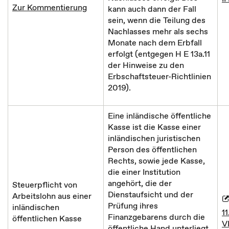
Zur Kommentierung
kann auch dann der Fall
sein, wenn die Teilung des
Nachlasses mehr als sechs
Monate nach dem Erbfall
erfolgt (entgegen H E 13a.11
der Hinweise zu den
Erbschaftsteuer-Richtlinien
2019).
Eine inländische öffentliche
Kasse ist die Kasse einer
inländischen juristischen
Person des öffentlichen
Rechts, sowie jede Kasse,
die einer Institution
angehört, die der
Steuerpflicht von
Dienstaufsicht und der
Arbeitslohn aus einer
Prüfung ihres
inländischen
11
Finanzgebarens durch die
öffentlichen Kasse
V
öffentliche Hand unterliegt.