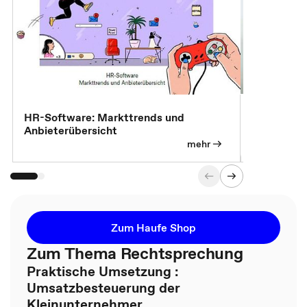
7 Effizien
HR-Software: Markttrends und
Anbieterübersicht
mehr
Zum Haufe Shop
Zum Thema Rechtsprechung
Praktische Umsetzung :
Umsatzbesteuerung der
Kleinunternehmer