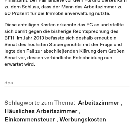
Finanzamt. Der Fall landete vor dem FG und dieses kam
zu dem Schluss, dass der Mann das Arbeitszimmer zu
60 Prozent für die Immobilienverwaltung nutzte.
Diese anteiligen Kosten erkannte das FG an und stellte
sich damit gegen die bisherige Rechtsprechung des
BFH. Im Jahr 2013 befasste sich deshalb erneut ein
Senat des höchsten Steuergerichts mit der Frage und
legte den Fall zur abschließenden Klärung dem Großen
Senat vor, dessen verbindliche Entscheidung nun
erwartet wird.
dpa
Schlagworte zum Thema:
Arbeitszimmer
,
Häusliches Arbeitszimmer
,
Einkommensteuer
,
Werbungskosten