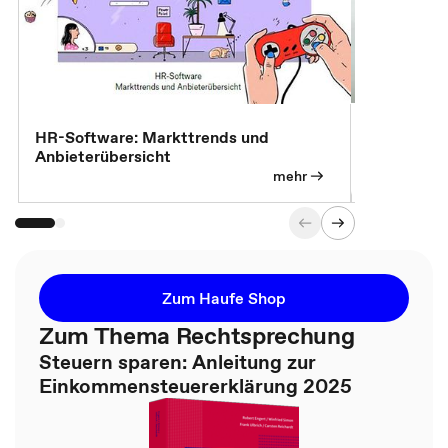
7 Effizien
HR-Software: Markttrends und
Anbieterübersicht
mehr
Zum Haufe Shop
Zum Thema Rechtsprechung
Steuern sparen: Anleitung zur
Einkommensteuererklärung 2025