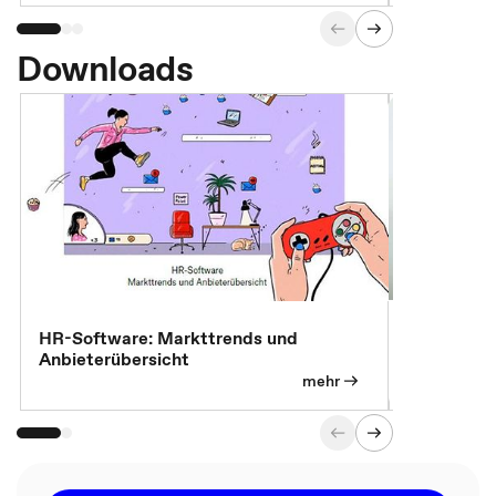
Downloads
7 Effizien
HR-Software: Markttrends und
Anbieterübersicht
mehr