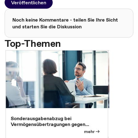
Veröffentlichen
Noch keine Kommentare - teilen Sie Ihre Sicht
und starten Sie die Diskussion
Top-Themen
Sonderausgabenabzug bei
Gesonderte
Vermögensübertragungen gegen
Feststellu
Versorgungsleistungen
Exklusivb
mehr