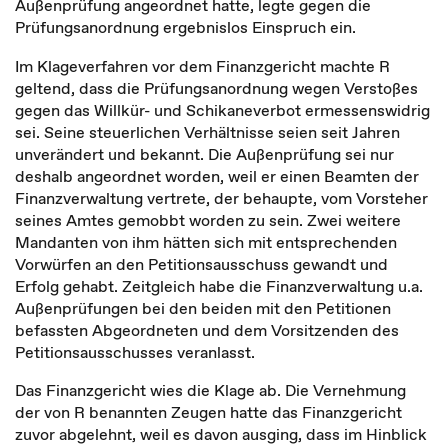
Außenprüfung angeordnet hatte, legte gegen die
Prüfungsanordnung ergebnislos Einspruch ein.
Im Klageverfahren vor dem Finanzgericht machte R
geltend, dass die Prüfungsanordnung wegen Verstoßes
gegen das Willkür- und Schikaneverbot ermessenswidrig
sei. Seine steuerlichen Verhältnisse seien seit Jahren
unverändert und bekannt. Die Außenprüfung sei nur
deshalb angeordnet worden, weil er einen Beamten der
Finanzverwaltung vertrete, der behaupte, vom Vorsteher
seines Amtes gemobbt worden zu sein. Zwei weitere
Mandanten von ihm hätten sich mit entsprechenden
Vorwürfen an den Petitionsausschuss gewandt und
Erfolg gehabt. Zeitgleich habe die Finanzverwaltung u.a.
Außenprüfungen bei den beiden mit den Petitionen
befassten Abgeordneten und dem Vorsitzenden des
Petitionsausschusses veranlasst.
Das Finanzgericht wies die Klage ab. Die Vernehmung
der von R benannten Zeugen hatte das Finanzgericht
zuvor abgelehnt, weil es davon ausging, dass im Hinblick