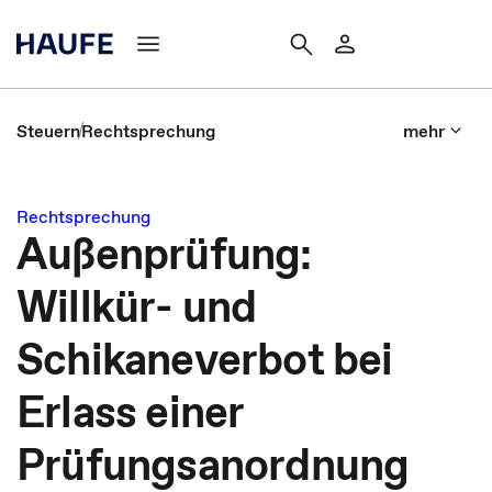
Steuern
Rechtsprechung
mehr
Rechtsprechung
Außenprüfung:
Willkür- und
Schikaneverbot bei
Erlass einer
Prüfungsanordnung