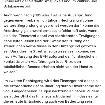
Grundsatz der Verhältnismäßigkeit und im Willkür- und
Schikaneverbot.
Auch wenn nach § 193 Abs. 1 AO eine Außenprüfung
gegen einen freiberuflich tätigen Rechtsanwalt ohne
weitere Begründung angeordnet werden darf, könne die
Anordnung gleichwohl ermessensfehlerhaft sein, wenn
sich das Finanzamt dabei von sachfremden Erwägungen
habe leiten lassen und der Zweck der Prüfung der
steuerlichen Verhältnisse in den Hintergrund getreten
sei. Dass dies im Streitfall so gewesen sein könne, sei
nach Auffassung des BFH aufgrund der "umfänglichen,
konkretisierten Ausführungen (des R) zu den
tatsächlichen Besonderheiten nicht von der Hand zu
weisen".
Im zweiten Rechtsgang wird das Finanzgericht deshalb
die erforderliche Sachaufklärung durch Einvernahme der
von R angegebenen Zeugen nachzuholen haben. Zudem
weist der BFH das Finanzgericht darauf hin, dass es für
die erneute Entscheidung auch von Bedeutung sein