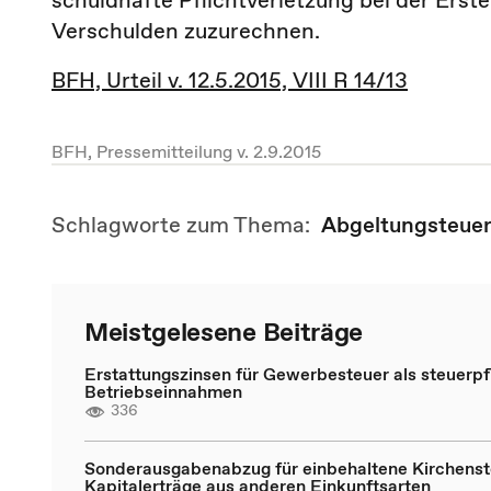
schuldhafte Pflichtverletzung bei der Erst
Verschulden zuzurechnen.
BFH, Urteil v. 12.5.2015, VIII R 14/13
BFH, Pressemitteilung v. 2.9.2015
Schlagworte zum Thema:
Abgeltungsteue
Meistgelesene Beiträge
Erstattungszinsen für Gewerbesteuer als steuerpfl
Betriebseinnahmen
336
Sonderausgabenabzug für einbehaltene Kirchenst
Kapitalerträge aus anderen Einkunftsarten