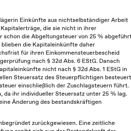
Klägerin Einkünfte aus nichtselbständiger Arbeit
Kapitalerträge, die sie nicht in ihrer
 schon die Abgeltungsteuer von 25 % abgeführ
lieben die Kapitaleinkünfte daher
chsfrist für ihren Einkommensteuerbescheid
tigerprüfung nach § 32d Abs. 6 EStG. Danach
pitaleinkünfte nicht nach § 32d Abs. 1 EStG in
llen Steuersatz des Steuerpflichtigen besteuert
teuer einschließlich der Zuschlagsteuern führt.
 da ihr individueller Steuersatz unter 25 % lag.
 eine Änderung des bestandskräftigen
unbegründet zurückgewiesen. Eine zeitliche