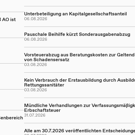
Unterbeteiligung an Kapitalgesellschaftsanteil
06.08.2026
 AO ist
Pauschale Beihilfe kürzt Sonderausgabenabzug
06.08.2026
Vorsteuerabzug aus Beratungskosten zur Gelte
von Schadensersatz
03.08.2026
Kein Verbrauch der Erstausbildung durch Ausbil
Rettungssanitäter
03.08.2026
Mündliche Verhandlungen zur Verfassungsmäßigk
Erbschaftsteuer
31.07.2026
ßenbereich
Alle am 30.7.2026 veröffentlichten Entscheidung