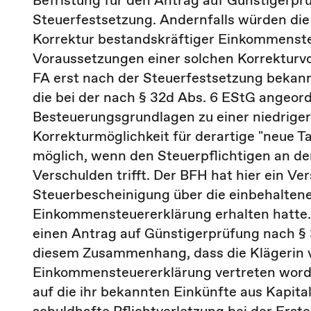
Befristung für den Antrag auf Günstigerprü
Steuerfestsetzung. Andernfalls würden di
Korrektur bestandskräftiger Einkommenste
Voraussetzungen einer solchen Korrekturvo
FA erst nach der Steuerfestsetzung bekannt,
die bei der nach § 32d Abs. 6 EStG angeo
Besteuerungsgrundlagen zu einer niedriger
Korrekturmöglichkeit für derartige "neue Ta
möglich, wenn den Steuerpflichtigen an d
Verschulden trifft. Der BFH hat hier ein Ver
Steuerbescheinigung über die einbehaltene
Einkommensteuererklärung erhalten hatte. 
einen Antrag auf Günstigerprüfung nach § 32
diesem Zusammenhang, dass die Klägerin v
Einkommensteuererklärung vertreten worden
auf die ihr bekannten Einkünfte aus Kapit