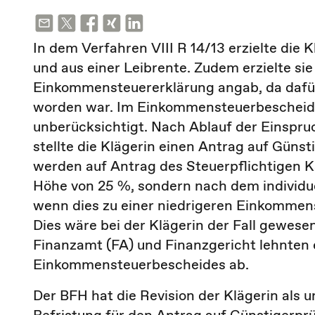
In dem Verfahren VIII R 14/13 erzielte die 
und aus einer Leibrente. Zudem erzielte sie 
Einkommensteuererklärung angab, da dafür
worden war. Im Einkommensteuerbescheid b
unberücksichtigt. Nach Ablauf der Einspru
stellte die Klägerin einen Antrag auf Güns
werden auf Antrag des Steuerpflichtigen Ka
Höhe von 25 %, sondern nach dem individue
wenn dies zu einer niedrigeren Einkommens
Dies wäre bei der Klägerin der Fall gewesen,
Finanzamt (FA) und Finanzgericht lehnten
Einkommensteuerbescheides ab.
Der BFH hat die Revision der Klägerin als 