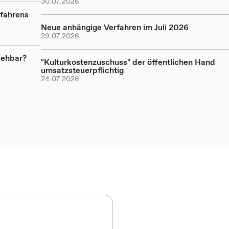
30.07.2026
rfahrens
Neue anhängige Verfahren im Juli 2026
29.07.2026
iehbar?
"Kulturkostenzuschuss" der öffentlichen Hand
umsatzsteuerpflichtig
24.07.2026