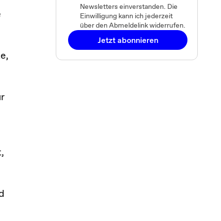
Newsletters einverstanden. Die
e
Einwilligung kann ich jederzeit
über den Abmeldelink widerrufen.
Jetzt abonnieren
e,
ur
,
d