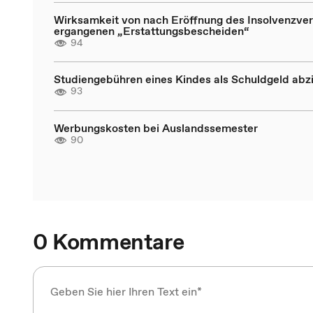
Wirksamkeit von nach Eröffnung des Insolvenzve
ergangenen „Erstattungsbescheiden“
94
Studiengebühren eines Kindes als Schuldgeld abz
93
Werbungskosten bei Auslandssemester
90
0 Kommentare