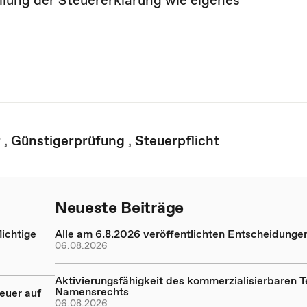
ellung der Steuererklärung wie eigenes
r
,
Günstigerprüfung
,
Steuerpflicht
Neueste Beiträge
ichtige
Alle am 6.8.2026 veröffentlichten Entscheidunge
06.08.2026
Aktivierungsfähigkeit des kommerzialisierbaren Te
Namensrechts
euer auf
06.08.2026