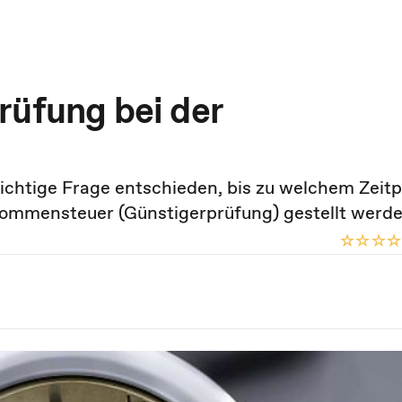
rüfung bei der
wichtige Frage entschieden, bis zu welchem Zeit
kommensteuer (Günstigerprüfung) gestellt werde