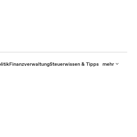
itik
Finanzverwaltung
Steuerwissen & Tipps
mehr