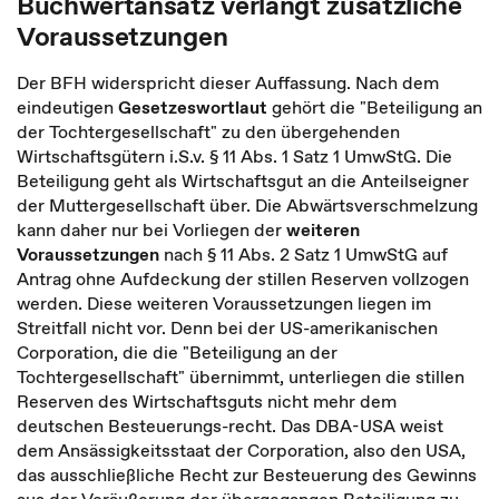
Buchwertansatz verlangt zusätzliche
Voraussetzungen
Der BFH widerspricht dieser Auffassung. Nach dem
eindeutigen
Gesetzeswortlaut
gehört die "Beteiligung an
der Tochtergesellschaft" zu den übergehenden
Wirtschaftsgütern i.S.v. § 11 Abs. 1 Satz 1 UmwStG. Die
Beteiligung geht als Wirtschaftsgut an die Anteilseigner
der Muttergesellschaft über. Die Abwärtsverschmelzung
kann daher nur bei Vorliegen der
weiteren
Voraussetzungen
nach § 11 Abs. 2 Satz 1 UmwStG auf
Antrag ohne Aufdeckung der stillen Reserven vollzogen
werden. Diese weiteren Voraussetzungen liegen im
Streitfall nicht vor. Denn bei der US-amerikanischen
Corporation, die die "Beteiligung an der
Tochtergesellschaft" übernimmt, unterliegen die stillen
Reserven des Wirtschaftsguts nicht mehr dem
deutschen Besteuerungs-recht. Das DBA-USA weist
dem Ansässigkeitsstaat der Corporation, also den USA,
das ausschließliche Recht zur Besteuerung des Gewinns