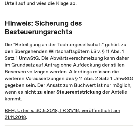
Urteil auf und wies die Klage ab.
Hinweis: Sicherung des
Besteuerungsrechts
Die "Beteiligung an der Tochtergesellschaft" gehört zu
den übergehenden Wirtschaftsgütern i.S.v. § 11 Abs. 1
Satz 1 UmwStG. Die Abwärtsverschmelzung kann daher
im Grundsatz auf Antrag ohne Aufdeckung der stillen
Reserven vollzogen werden. Allerdings müssen die
weiteren Voraussetzungen des § 11 Abs. 2 Satz 1 UmwStG
gegeben sein. Der Ansatz zum Buchwert ist nur möglich,
wenn es
nicht zu einer Steuerentstrickung
der Anteile
kommt.
BFH, Urteil v. 30.5.2018, I R 31/16; veröffentlicht am
21.11.2018
.