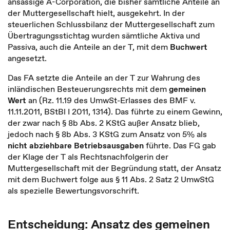
ansässige A-Corporation, die bisher sämtliche Anteile an
der Muttergesellschaft hielt, ausgekehrt. In der
steuerlichen Schlussbilanz der Muttergesellschaft zum
Übertragungsstichtag wurden sämtliche Aktiva und
Passiva, auch die Anteile an der T, mit dem
Buchwert
angesetzt.
Das FA setzte die Anteile an der T zur Wahrung des
inländischen Besteuerungsrechts mit dem
gemeinen
Wert
an (Rz. 11.19 des UmwSt-Erlasses des BMF v.
11.11.2011, BStBl I 2011, 1314). Das führte zu einem Gewinn,
der zwar nach § 8b Abs. 2 KStG außer Ansatz blieb,
jedoch nach § 8b Abs. 3 KStG zum Ansatz von 5% als
nicht abziehbare Betriebsausgaben
führte. Das FG gab
der Klage der T als Rechtsnachfolgerin der
Muttergesellschaft mit der Begründung statt, der Ansatz
mit dem Buchwert folge aus § 11 Abs. 2 Satz 2 UmwStG
als spezielle Bewertungsvorschrift.
Entscheidung: Ansatz des gemeinen