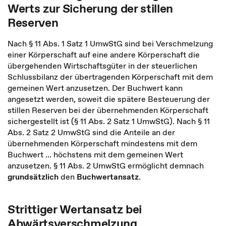
Werts zur Sicherung der stillen
Reserven
Nach § 11 Abs. 1 Satz 1 UmwStG sind bei Verschmelzung
einer Körperschaft auf eine andere Körperschaft die
übergehenden Wirtschaftsgüter in der steuerlichen
Schlussbilanz der übertragenden Körperschaft mit dem
gemeinen Wert anzusetzen. Der Buchwert kann
angesetzt werden, soweit die spätere Besteuerung der
stillen Reserven bei der übernehmenden Körperschaft
sichergestellt ist (§ 11 Abs. 2 Satz 1 UmwStG). Nach § 11
Abs. 2 Satz 2 UmwStG sind die Anteile an der
übernehmenden Körperschaft mindestens mit dem
Buchwert ... höchstens mit dem gemeinen Wert
anzusetzen. § 11 Abs. 2 UmwStG ermöglicht demnach
grundsätzlich
den
Buchwertansatz
.
Strittiger Wertansatz bei
Abwärtsverschmelzung