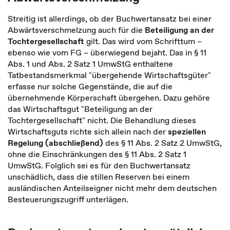
Streitig ist allerdings, ob der Buchwertansatz bei einer
Abwärtsverschmelzung auch für die
Beteiligung an der
Tochtergesellschaft
gilt. Das wird vom Schrifttum –
ebenso wie vom FG – überwiegend bejaht. Das in § 11
Abs. 1 und Abs. 2 Satz 1 UmwStG enthaltene
Tatbestandsmerkmal "übergehende Wirtschaftsgüter"
erfasse nur solche Gegenstände, die auf die
übernehmende Körperschaft übergehen. Dazu gehöre
das Wirtschaftsgut "Beteiligung an der
Tochtergesellschaft" nicht. Die Behandlung dieses
Wirtschaftsguts richte sich allein nach der
speziellen
Regelung (abschließend)
des § 11 Abs. 2 Satz 2 UmwStG,
ohne die Einschränkungen des § 11 Abs. 2 Satz 1
UmwStG. Folglich sei es für den Buchwertansatz
unschädlich, dass die stillen Reserven bei einem
ausländischen Anteilseigner nicht mehr dem deutschen
Besteuerungszugriff unterlägen.