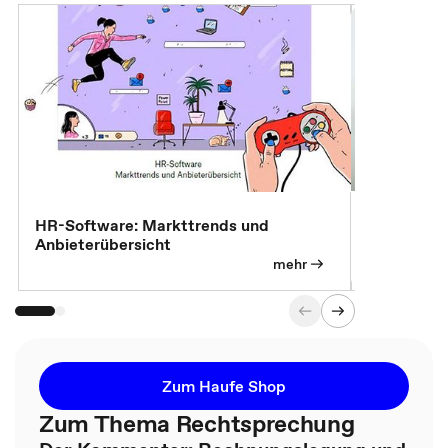
7 Effizien
HR-Software: Markttrends und
Anbieterübersicht
mehr
Zum Haufe Shop
Zum Thema Rechtsprechung