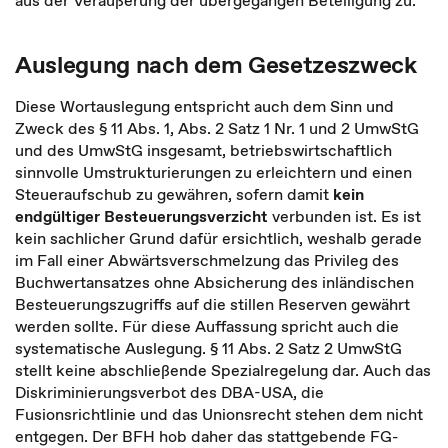
aus der Veräußerung der übergegangen Beteiligung zu.
Auslegung nach dem Gesetzeszweck
Diese Wortauslegung entspricht auch dem Sinn und
Zweck des § 11 Abs. 1, Abs. 2 Satz 1 Nr. 1 und 2 UmwStG
und des UmwStG insgesamt, betriebswirtschaftlich
sinnvolle Umstrukturierungen zu erleichtern und einen
Steueraufschub zu gewähren, sofern damit
kein
endgültiger Besteuerungsverzicht
verbunden ist. Es ist
kein sachlicher Grund dafür ersichtlich, weshalb gerade
im Fall einer Abwärtsverschmelzung das Privileg des
Buchwertansatzes ohne Absicherung des inländischen
Besteuerungszugriffs auf die stillen Reserven gewährt
werden sollte. Für diese Auffassung spricht auch die
systematische Auslegung. § 11 Abs. 2 Satz 2 UmwStG
stellt keine abschließende Spezialregelung dar. Auch das
Diskriminierungsverbot des DBA-USA, die
Fusionsrichtlinie und das Unionsrecht stehen dem nicht
entgegen. Der BFH hob daher das stattgebende FG-