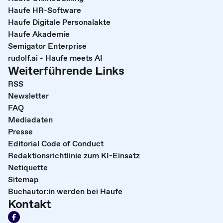
Haufe HR-Software
Haufe Digitale Personalakte
Haufe Akademie
Semigator Enterprise
rudolf.ai - Haufe meets AI
Weiterführende Links
RSS
Newsletter
FAQ
Mediadaten
Presse
Editorial Code of Conduct
Redaktionsrichtlinie zum KI-Einsatz
Netiquette
Sitemap
Buchautor:in werden bei Haufe
Kontakt