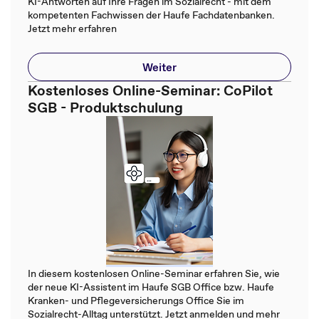
KI-Antworten auf Ihre Fragen im Sozialrecht - mit dem
kompetenten Fachwissen der Haufe Fachdatenbanken.
Jetzt mehr erfahren
Weiter
Kostenloses Online-Seminar: CoPilot
SGB - Produktschulung
In diesem kostenlosen Online-Seminar erfahren Sie, wie
der neue KI-Assistent im Haufe SGB Office bzw. Haufe
Kranken- und Pflegeversicherungs Office Sie im
Sozialrecht-Alltag unterstützt. Jetzt anmelden und mehr