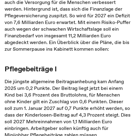
auch die Versorgung für die Menschen verbessert
werden. Hintergrund ist, dass sich die Finanzlage der
Pflegeversicherung zuspitzt. So wird für 2027 ein Defizit
von 7,6 Milliarden Euro erwartet. Mit einem Risiko-Puffer
auch wegen der schwachen Wirtschaftslage soll ein
Finanzbedarf von insgesamt 11,2 Milliarden Euro
abgedeckt werden. Ein Überblick über die Pläne, die bis
zur Sommerpause ins Kabinett kommen sollen:
Pflegebeiträge I
Die jüngste allgemeine Beitragsanhebung kam Anfang
2025 um 0,2 Punkte. Der Beitrag liegt jetzt bei einem
Kind bei 3,6 Prozent des Bruttolohns, für Menschen
ohne Kinder gilt ein Zuschlag von 0,6 Punkten. Dieser
soll zum 1. Januar 2027 auf 0,7 Punkte erhöht werden, so
dass der Kinderlosen-Beitrag auf 4,3 Prozent steigt. Dies
soll 2027 Mehreinnahmen von 1,1 Milliarden Euro
einbringen. Arbeitgeber sollen künftig auch für
Minijobber Pflegebeiträge zahlen müssen.