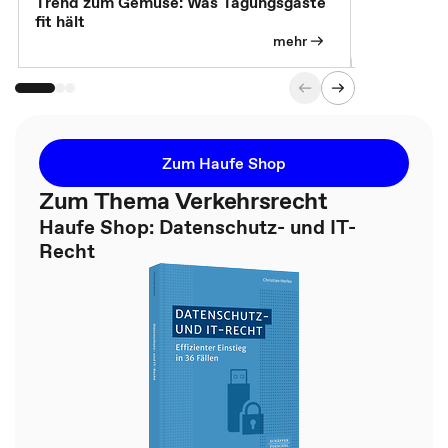
Trend zum Gemüse: Was Tagungsgäste
Digital Gu
fit hält
mehr
Zum Haufe Shop
Zum Thema Verkehrsrecht
Haufe Shop: Datenschutz- und IT-
Recht