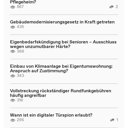
Pflegeheim?
867
2
Gebäudemodernisierungsgesetz in Kraft getreten
435
Eigenbedarfskündigung bei Senioren – Ausschluss
wegen unzumutbarer Härte?
366
Einbau von Klimaanlage bei Eigentumswohnung:
Anspruch auf Zustimmung?
343
Vollstreckung rückständiger Rundfunkgebühren
häufig angreifbar
316
Wann ist ein digitaler Türspion erlaubt?
295
1