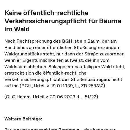
Keine öffentlich-rechtliche
Verkehrssicherungspflicht für Bäume
im Wald
Nach Rechtsprechung des BGH ist ein Baum, der am
Rand eines an einer öffentlichen Straße angrenzenden
Waldgrundstücks steht, nur dann der Straße zuzuordnen,
wenn er Eigentümlichkeiten aufweist, die ihn vom
Waldsaum abheben. Solange er unauffällig im Wald steht,
erstreckt sich die öffentlich-rechtliche
Verkehrssicherungspflicht des Straßenbauträgers nicht
auf ihn (BGH, Urteil v. 19.01.1989, III, ZR 258/87)
(OLG Hamm, Urteil v. 30.06.2023, 1 U 51/22)
Weitere Beiträge:
Parken vor abgesenktem Bordstein – das kann teuer