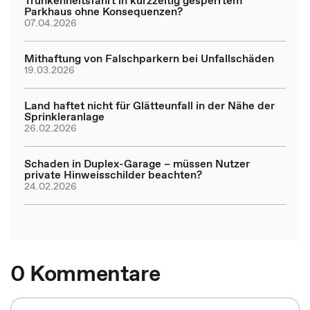
Trunkenheitsfahrt in kurzzeitig gesperrtem
Parkhaus ohne Konsequenzen?
07.04.2026
Mithaftung von Falschparkern bei Unfallschäden
19.03.2026
Land haftet nicht für Glätteunfall in der Nähe der
Sprinkleranlage
26.02.2026
Schaden in Duplex-Garage – müssen Nutzer
private Hinweisschilder beachten?
24.02.2026
0 Kommentare