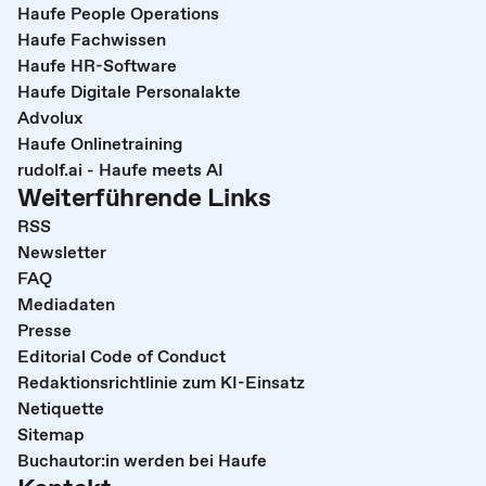
Haufe People Operations
Haufe Fachwissen
Haufe HR-Software
Haufe Digitale Personalakte
Advolux
Haufe Onlinetraining
rudolf.ai - Haufe meets AI
Weiterführende Links
RSS
Newsletter
FAQ
Mediadaten
Presse
Editorial Code of Conduct
Redaktionsrichtlinie zum KI-Einsatz
Netiquette
Sitemap
Buchautor:in werden bei Haufe