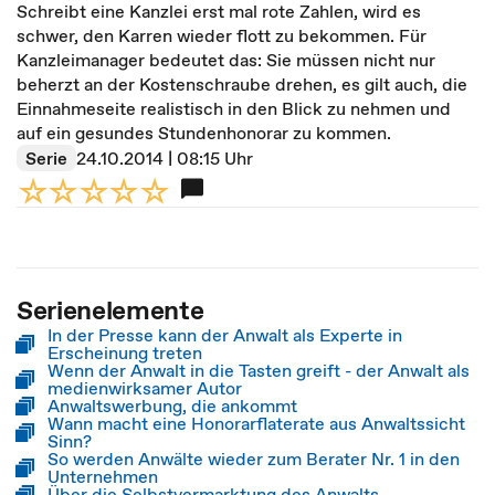
Schreibt eine Kanzlei erst mal rote Zahlen, wird es
schwer, den Karren wieder flott zu bekommen. Für
Kanzleimanager bedeutet das: Sie müssen nicht nur
beherzt an der Kostenschraube drehen, es gilt auch, die
Einnahmeseite realistisch in den Blick zu nehmen und
auf ein gesundes Stundenhonorar zu kommen.
Serie
24.10.2014 | 08:15 Uhr
Serienelemente
In der Presse kann der Anwalt als Experte in
Erscheinung treten
Wenn der Anwalt in die Tasten greift - der Anwalt als
medienwirksamer Autor
Anwaltswerbung, die ankommt
Wann macht eine Honorarflaterate aus Anwaltssicht
Sinn?
So werden Anwälte wieder zum Berater Nr. 1 in den
Unternehmen
Über die Selbstvermarktung des Anwalts