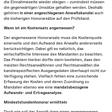
die Einnahmeseite wieder steigen – zumindest müssen
die gegenwärtigen Umsätze gehalten werden. Deshalb
gehören
in einer angeschlagenen Anwaltskanzlei
auch
die bisherigen Honorarsätze auf den Prüfstand.
Wann ist ein Kostensatz angemessen?
Der angemessene Honorarsatz muss die Kostenquote
einerseits und den Aufwand des Anwalts andererseits
berücksichtigen. Dabei gilt es natürlich, das
wirtschaftliche Interesse des Mandanten zu beachten.
Das Problem hierbei dürfte darin bestehen, dass den
meisten Rechtsanwältinnen und Rechtsanwälten die
kanzleispezifischen Ausgangsdaten überhaupt nicht zur
Verfügung stehen. Vielfach fehlen eine zureichende
Erfassung der Kosten und deren Zuordnung zu
Mandaten ebenso wie eine
mandatsbezogene
Aufwands- und Ertragsanalyse
.
Mindeststundenhonorar ermitteln
Doch wie soll der Anwalt dann einen angemessenen