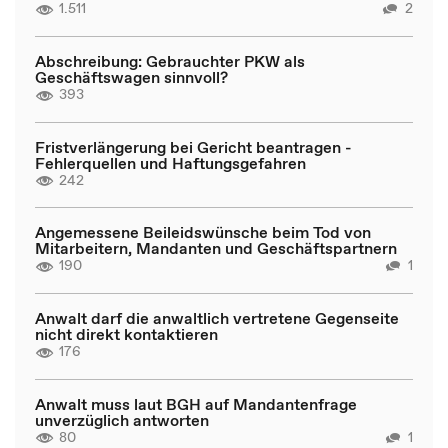
1.511
2
Abschreibung: Gebrauchter PKW als
Geschäftswagen sinnvoll?
393
Fristverlängerung bei Gericht beantragen -
Fehlerquellen und Haftungsgefahren
242
Angemessene Beileidswünsche beim Tod von
Mitarbeitern, Mandanten und Geschäftspartnern
190
1
Anwalt darf die anwaltlich vertretene Gegenseite
nicht direkt kontaktieren
176
Anwalt muss laut BGH auf Mandantenfrage
unverzüglich antworten
80
1