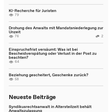
KI-Recherche für Juristen
79
Drohung des Anwalts mit Mandatsniederlegung zur
Unzeit
76
2
Einspruchsfrist versäumt: Was ist bei
Bescheidverspätung oder Verlust in der Post zu
beachten?
64
Beziehung gescheitert, Geschenke zurück?
58
Neueste Beiträge
Syndikusrechtsanwalt in Altersteilzeit behält
Anwaltszulassung