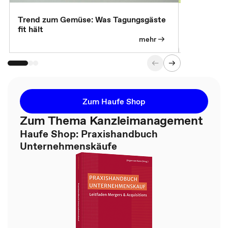
Trend zum Gemüse: Was Tagungsgäste
Digital Gu
fit hält
mehr
Zum Haufe Shop
Zum Thema Kanzleimanagement
Haufe Shop: Praxishandbuch
Unternehmenskäufe