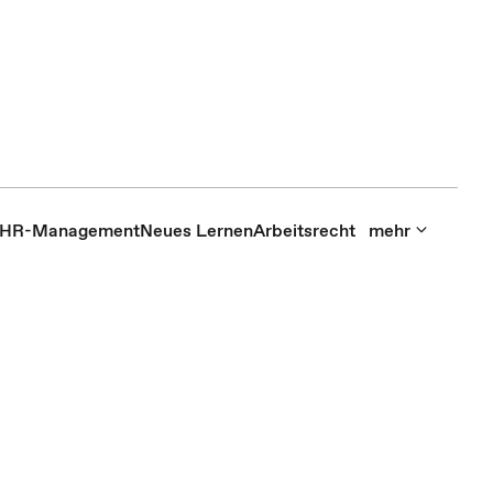
HR-Management
Neues Lernen
Arbeitsrecht
mehr