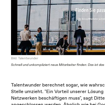
Bild: Talentwunder
Schnell und unkompliziert neue Mitarbeiter finden: Das ist 
Talentwunder berechnet sogar, wie wahrsche
Stelle umzieht. "Ein Vorteil unserer Lösung
Netzwerken beschäftigen muss", sagt Dittes
angeschlossen werden. Ähnlich wie bei Goog