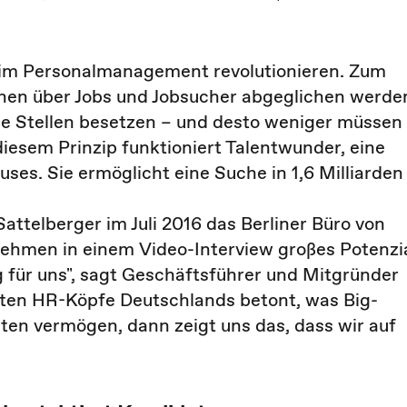
 im Personalmanagement revolutionieren. Zum
ionen über Jobs und Jobsucher abgeglichen werde
e Stellen besetzen – und desto weniger müssen
iesem Prinzip funktioniert Talentwunder, eine
ses. Sie ermöglicht eine Suche in 1,6 Milliarden
ttelberger im Juli 2016 das Berliner Büro von
hmen in einem Video-Interview großes Potenzi
ag für uns", sagt Geschäftsführer und Mitgründer
sten HR-Köpfe Deutschlands betont, was Big-
sten vermögen, dann zeigt uns das, dass wir auf