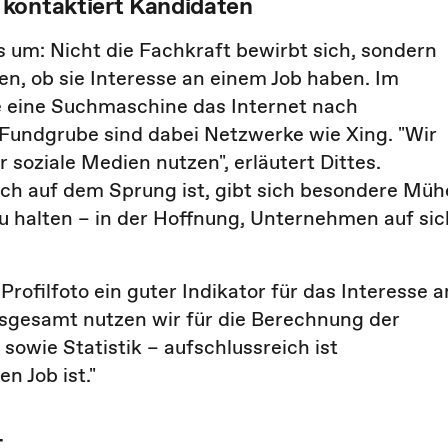
 kontaktiert Kandidaten
 um: Nicht die Fachkraft bewirbt sich, sondern
, ob sie Interesse an einem Job haben. Im
ie eine Suchmaschine das Internet nach
 Fundgrube sind dabei Netzwerke wie Xing. "Wir
 soziale Medien nutzen", erläutert Dittes.
ch auf dem Sprung ist, gibt sich besondere Müh
 zu halten – in der Hoffnung, Unternehmen auf sic
rofilfoto ein guter Indikator für das Interesse a
Insgesamt nutzen wir für die Berechnung der
sowie Statistik – aufschlussreich ist
n Job ist."
t