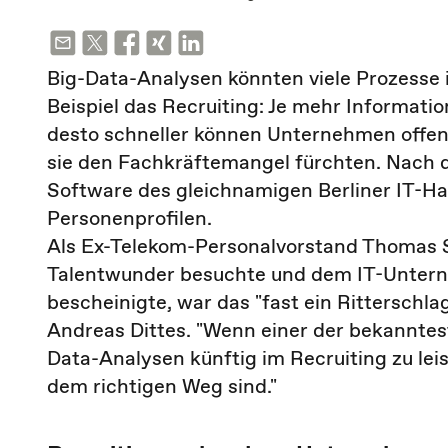
Big-Data-Analysen könnten viele Prozesse
Beispiel das Recruiting: Je mehr Informat
desto schneller können Unternehmen offen
sie den Fachkräftemangel fürchten. Nach d
Software des gleichnamigen Berliner IT-Hau
Personenprofilen.
Als Ex-Telekom-Personalvorstand Thomas Sa
Talentwunder besuchte und dem IT-Unterne
bescheinigte, war das "fast ein Ritterschl
Andreas Dittes. "Wenn einer der bekannte
Data-Analysen künftig im Recruiting zu lei
dem richtigen Weg sind."