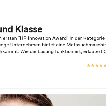
und Klasse
m ersten "HR Innovation Award" in der Kategorie
unge Unternehmen bietet eine Metasuchmaschin
kämmt. Wie die Lösung funktioniert, erläutert