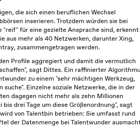
gen, die sich einen beruflichen Wechsel
obbörsen inserieren. Trotzdem würden sie bei
"reif" für eine gezielte Ansprache sind, erkennt
e aus mehr als 40 Netzwerken, darunter Xing,
Bintray, zusammengetragen werden.
rden Profile aggregiert und damit die vermutlich
affen", sagt Dittes. Ein raffinierter Algorithm
ntwunder zu einem "sehr mächtigen Werkzeug,
suche". Einzelne soziale Netzwerke, die in der
eten dagegen nicht mehr als zehn Millionen
i bis drei Tage um diese Größenordnung", sagt
 wird von Talentbin betrieben: Sie umfasst rund
ünftel der Datenmenge bei Talentwunder ausmacht