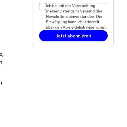
Ich bin mit der Verarbeitung
meiner Daten zum Versand des
Newsletters einverstanden. Die
Einwilligung kann ich jederzeit
über den Abmeldelink widerrufen.
Jetzt abonnieren
e,
h
n