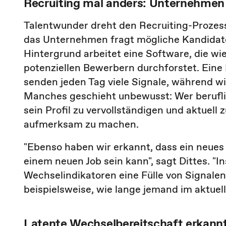
Recruiting mal anders: Unternehmen
Talentwunder dreht den Recruiting-Prozess
das Unternehmen fragt mögliche Kandidaten
Hintergrund arbeitet eine Software, die w
potenziellen Bewerbern durchforstet. Eine
senden jeden Tag viele Signale, während wir
Manches geschieht unbewusst: Wer berufli
sein Profil zu vervollständigen und aktuell
aufmerksam zu machen.
"Ebenso haben wir erkannt, dass ein neues P
einem neuen Job sein kann", sagt Dittes. "
Wechselindikatoren eine Fülle von Signalen 
beispielsweise, wie lange jemand im aktuelle
Latente Wechselbereitschaft erkann