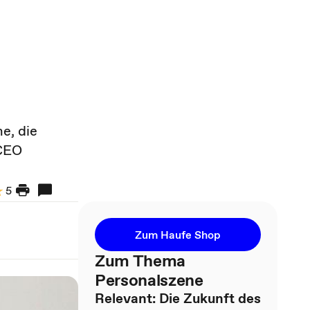
e, die
 CEO
5
Zum Haufe Shop
Zum Thema
Personalszene
Relevant: Die Zukunft des