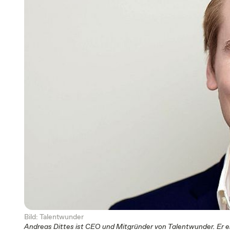
Bild: Talentwunder
Andreas Dittes ist CEO und Mitgründer von Talentwunder. Er