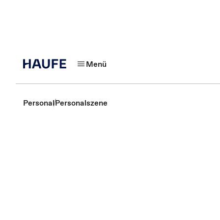
Menü
Personal
Personalszene