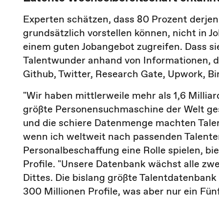
Experten schätzen, dass 80 Prozent derjeni
grundsätzlich vorstellen können, nicht in J
einem guten Jobangebot zugreifen. Dass sie 
Talentwunder anhand von Informationen, di
Github, Twitter, Research Gate, Upwork, 
"Wir haben mittlerweile mehr als 1,6 Millia
größte Personensuchmaschine der Welt gesch
und die schiere Datenmenge machten Tale
wenn ich weltweit nach passenden Talenten 
Personalbeschaffung eine Rolle spielen, bi
Profile. "Unsere Datenbank wächst alle zwe
Dittes. Die bislang größte Talentdatenbank
300 Millionen Profile, was aber nur ein F