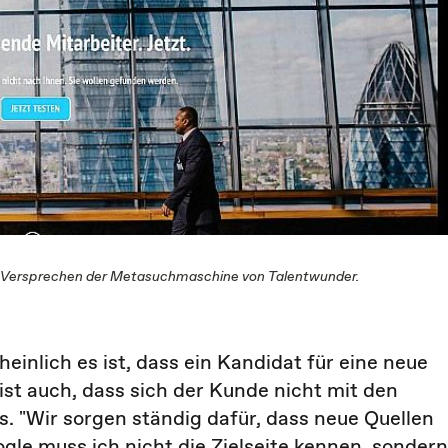
das Versprechen der Metasuchmaschine von Talentwunder.
inlich es ist, dass ein Kandidat für eine neue
 ist auch, dass sich der Kunde nicht mit den
. "Wir sorgen ständig dafür, dass neue Quellen
le muss ich nicht die Zielseite kennen, sondern