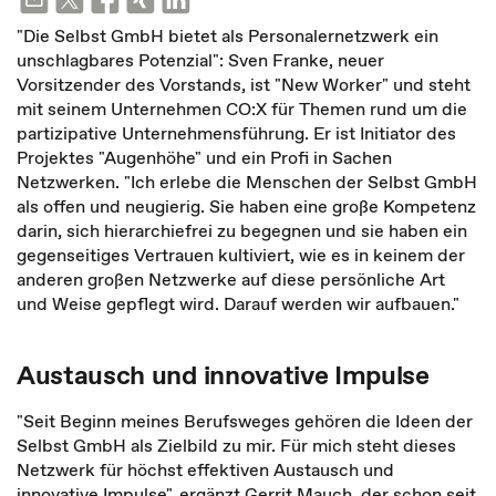
"Die Selbst GmbH bietet als Personalernetzwerk ein
unschlagbares Potenzial": Sven Franke, neuer
Vorsitzender des Vorstands, ist "New Worker" und steht
mit seinem Unternehmen CO:X für Themen rund um die
partizipative Unternehmensführung. Er ist Initiator des
Projektes "Augenhöhe" und ein Profi in Sachen
Netzwerken. "Ich erlebe die Menschen der Selbst GmbH
als offen und neugierig. Sie haben eine große Kompetenz
darin, sich hierarchiefrei zu begegnen und sie haben ein
gegenseitiges Vertrauen kultiviert, wie es in keinem der
anderen großen Netzwerke auf diese persönliche Art
und Weise gepflegt wird. Darauf werden wir aufbauen."
Austausch und innovative Impulse
"Seit Beginn meines Berufsweges gehören die Ideen der
Selbst GmbH als Zielbild zu mir. Für mich steht dieses
Netzwerk für höchst effektiven Austausch und
innovative Impulse", ergänzt Gerrit Mauch, der schon seit