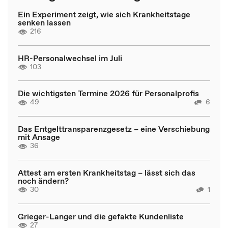
Ein Experiment zeigt, wie sich Krankheitstage
senken lassen
216
HR-Personalwechsel im Juli
103
Die wichtigsten Termine 2026 für Personalprofis
49
6
Das Entgelttransparenzgesetz – eine Verschiebung
mit Ansage
36
Attest am ersten Krankheitstag – lässt sich das
noch ändern?
30
1
Grieger-Langer und die gefakte Kundenliste
27