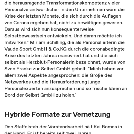
die herausragende Transformationskompetenz vieler
Personalverantwortlicher in den Unternehmen wäre die
Krise der letzten Monate, die sich durch die Auflagen
von Corona ergeben hat, nicht zu bewältigen gewesen.
Daraus wird sich nun konsequenterweise
Selbstbewusstsein entwickeln. Und daran möchte ich
mitwirken." Miriam Schilling, die als Personalleiterin die
Vaude Sport GmbH & Co.KG durch die coronabedingte
Krise des letzten Jahres manövriert hat und die sich
selbst als Herzblut-Personalerin bezeichnet, wurde von
Sven Franke zur Selbst GmbH geholt. "Mich haben vor
allem zwei Aspekte angesprochen: die Größe des
Netzwerkes und die Herausforderung junge
Personalexperten anzusprechen und so frische Ideen an
Bord der Selbst GmbH zu holen."
Hybride Formate zur Vernetzung
Den Staffelstab der Vorstandsarbeit hält
Kai Romes in
der Hand. Er ist bereits seit zwei Jahren