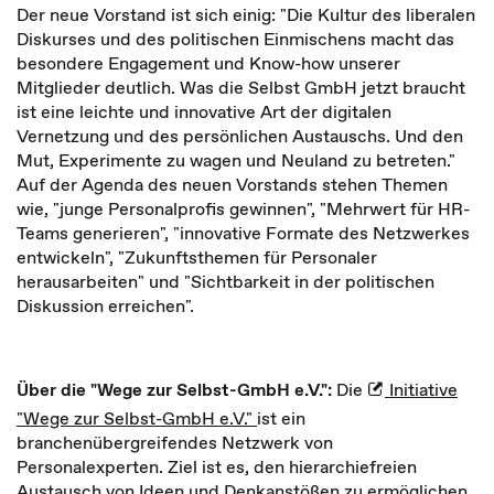
Der neue Vorstand ist sich einig: "Die Kultur des liberalen
Diskurses und des politischen Einmischens macht das
besondere Engagement und Know-how unserer
Mitglieder deutlich. Was die Selbst GmbH jetzt braucht
ist eine leichte und innovative Art der digitalen
Vernetzung und des persönlichen Austauschs. Und den
Mut, Experimente zu wagen und Neuland zu betreten."
Auf der Agenda des neuen Vorstands stehen Themen
wie, "junge Personalprofis gewinnen", "Mehrwert für HR-
Teams generieren", "innovative Formate des Netzwerkes
entwickeln", "Zukunftsthemen für Personaler
herausarbeiten" und "Sichtbarkeit in der politischen
Diskussion erreichen".
Über die "Wege zur Selbst-GmbH e.V.":
Die
Initiative
"Wege zur Selbst-GmbH e.V."
ist ein
branchenübergreifendes Netzwerk von
Personalexperten. Ziel ist es, den hierarchiefreien
Austausch von Ideen und Denkanstößen zu ermöglichen,