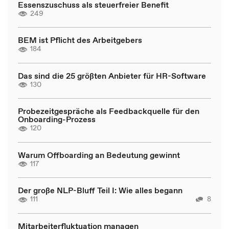
Essenszuschuss als steuerfreier Benefit
249
BEM ist Pflicht des Arbeitgebers
184
Das sind die 25 größten Anbieter für HR-Software
130
Probezeitgespräche als Feedbackquelle für den
Onboarding-Prozess
120
Warum Offboarding an Bedeutung gewinnt
117
Der große NLP-Bluff Teil I: Wie alles begann
111
8
Mitarbeiterfluktuation managen