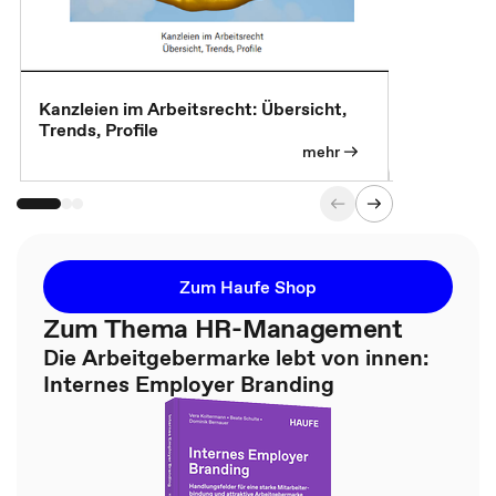
Kanzleien im Arbeitsrecht: Übersicht,
MBA, Maste
Trends, Profile
für die KI-
mehr
Zum Haufe Shop
Zum Thema HR-Management
Die Arbeitgebermarke lebt von innen:
Internes Employer Branding