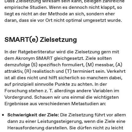
Dass Zielsetzung wirksam sein kann, belegen zahlreiche
empirische Studien. Wenn es dennoch nicht klappt, so
liegt es nicht an der Methode an sich, sondern eher
daran, dass sie vor Ort nicht optimal umgesetzt wurde.
SMART(e) Zielsetzung
In der Ratgeberliteratur wird die Zielsetzung gern mit
dem Akronym SMART gleichgesetzt. Ziele sollten
demzufolge (S) spezifisch formuliert, (M) messbar, (A)
attraktiv, (R) realistisch und (T) terminiert sein. Verkehrt
ist all dies nicht und hilft sicherlich so manchem dabei,
auf prinzipiell sinnvolle Punkte zu achten. In der
Forschung stehen z. T. allerdings andere Variablen im
Vordergrund. Schauen wir uns einmal die wichtigsten
Ergebnisse aus verschiedenen Metastudien an:
Schwierigkeit der Ziele:
Die Zielsetzung führt vor allem
dann zu einer Leistungssteigerung, wenn die Ziele eine
Herausforderung darstellen. Sie dürfen nicht zu leicht