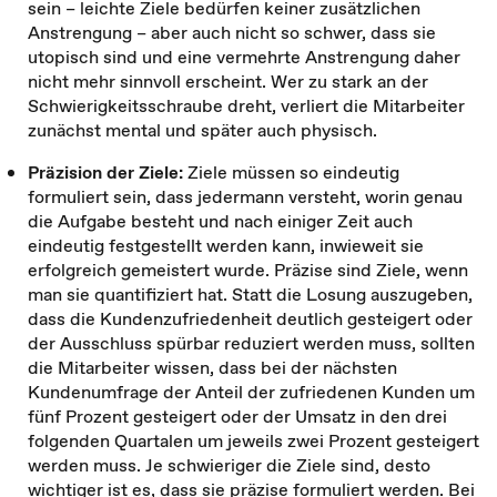
sein – leichte Ziele bedürfen keiner zusätzlichen
Anstrengung – aber auch nicht so schwer, dass sie
utopisch sind und eine vermehrte Anstrengung daher
nicht mehr sinnvoll erscheint. Wer zu stark an der
Schwierigkeitsschraube dreht, verliert die Mitarbeiter
zunächst mental und später auch physisch.
Präzision der Ziele:
Ziele müssen so eindeutig
formuliert sein, dass jedermann versteht, worin genau
die Aufgabe besteht und nach einiger Zeit auch
eindeutig festgestellt werden kann, inwieweit sie
erfolgreich gemeistert wurde. Präzise sind Ziele, wenn
man sie quantifiziert hat. Statt die Losung auszugeben,
dass die Kundenzufriedenheit deutlich gesteigert oder
der Ausschluss spürbar reduziert werden muss, sollten
die Mitarbeiter wissen, dass bei der nächsten
Kundenumfrage der Anteil der zufriedenen Kunden um
fünf Prozent gesteigert oder der Umsatz in den drei
folgenden Quartalen um jeweils zwei Prozent gesteigert
werden muss. Je schwieriger die Ziele sind, desto
wichtiger ist es, dass sie präzise formuliert werden. Bei