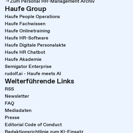
Zum Personal HR-Management Archiv
Haufe Group
Haufe People Operations
Haufe Fachwissen
Haufe Onlinetraining
Haufe HR-Software
Haufe Digitale Personalakte
Haufe HR Chatbot
Haufe Akademie
Semigator Enterprise
rudolf.ai - Haufe meets AI
Weiterführende Links
RSS
Newsletter
FAQ
Mediadaten
Presse
Editorial Code of Conduct
Redaktionsrichtlinie zum KI-Einsatz