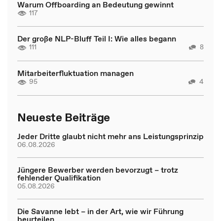
Warum Offboarding an Bedeutung gewinnt
117
Der große NLP-Bluff Teil I: Wie alles begann
111
8
Mitarbeiterfluktuation managen
95
4
Neueste Beiträge
Jeder Dritte glaubt nicht mehr ans Leistungsprinzip
06.08.2026
Jüngere Bewerber werden bevorzugt – trotz
fehlender Qualifikation
05.08.2026
Die Savanne lebt – in der Art, wie wir Führung
beurteilen