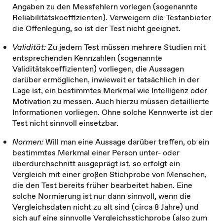
Angaben zu den Messfehlern vorlegen (sogenannte
Reliabilitätskoeffizienten). Verweigern die Testanbieter
die Offenlegung, so ist der Test nicht geeignet.
Validität:
Zu jedem Test müssen mehrere Studien mit
entsprechenden Kennzahlen (sogenannte
Validitätskoeffizienten) vorliegen, die Aussagen
darüber ermöglichen, inwieweit er tatsächlich in der
Lage ist, ein bestimmtes Merkmal wie Intelligenz oder
Motivation zu messen. Auch hierzu müssen detaillierte
Informationen vorliegen. Ohne solche Kennwerte ist der
Test nicht sinnvoll einsetzbar.
Normen:
Will man eine Aussage darüber treffen, ob ein
bestimmtes Merkmal einer Person unter- oder
überdurchschnitt ausgeprägt ist, so erfolgt ein
Vergleich mit einer großen Stichprobe von Menschen,
die den Test bereits früher bearbeitet haben. Eine
solche Normierung ist nur dann sinnvoll, wenn die
Vergleichsdaten nicht zu alt sind (circa 8 Jahre) und
sich auf eine sinnvolle Vergleichsstichprobe (also zum