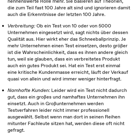
nennenswerte Rolle mehr. Sie basieren auf Theorien,
die zum Teil fast 100 Jahre alt sind und ignorieren damit
auch die Erkenntnisse der letzten 100 Jahre.
Verbreitung:
Ob ein Test von 10 oder von 5000
Unternehmen eingesetzt wird, sagt nichts über dessen
Qualität aus. Hier wirkt eher das Schneeballprinzip. Je
mehr Unternehmen einen Test einsetzen, desto größer
ist die Wahrscheinlichkeit, dass es ihnen andere gleich
tun, weil sie glauben, dass ein verbreitetes Produkt
auch ein gutes Produkt sei. Hat ein Test erst einmal
eine kritische Kundenmasse erreicht, läuft der Verkauf
quasi von allein und wird immer weniger hinterfragt.
Namhafte Kunden:
Leider wird ein Test nicht dadurch
gut, dass ein großes und namhaftes Unternehmen ihn
einsetzt. Auch in Großunternehmen werden
Testverfahren leider nicht immer professionell
ausgewählt. Selbst wenn man dort in seinen Reihen
mitunter Fachleute sitzen hat, werden diese oft nicht
gefragt.