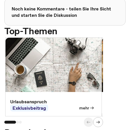
Noch keine Kommentare - teilen Sie Ihre Sicht
und starten Sie die Diskussion
Top-Themen
Urlaubsanspruch
Ferienjobb
Exklusivbeitrag
Exklusivb
mehr