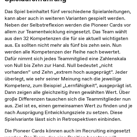
Das Spiel beinhaltet fünf verschiedene Spielanleitungen,
kann aber auch in weiteren Varianten gespielt werden.
Neben der Selbstreflexion werden die Pioneer Cards vor
allem zur Teamentwicklung eingesetzt. Das Team wählt
aus den 32 Kompetenzen die für sie aktuell wichtigsten
aus. Es sollten nicht mehr als fünf bis zehn sein. Nun
werden alle Kompetenzen der Reihe nach bewertet.
Dafür nimmt sich jedes Teammitglied eine Zahlenskala
von Null bis Zehn zur Hand. Null bedeutet „nicht
vorhanden“ und Zehn „extrem hoch ausgeprägt“. Jeder
überlegt, wie sehr seiner Meinung nach die jeweilige
Kompetenz, zum Beispiel „Lernfähigkeit“, ausgeprägt ist.
Dann zeigen alle gleichzeitig ihren gewählten Wert. Über
große Differenzen tauschen sich die Teammitglieder nun
aus. Ziel ist es, einen gemeinsamen Wert zu finden und je
nach Ausprägung Entwicklungsziele zu setzen. Diese
Spielvariante lässt sich in Retrospektiven einbinden.
Die Pioneer Cards können auch im Recruiting eingesetzt