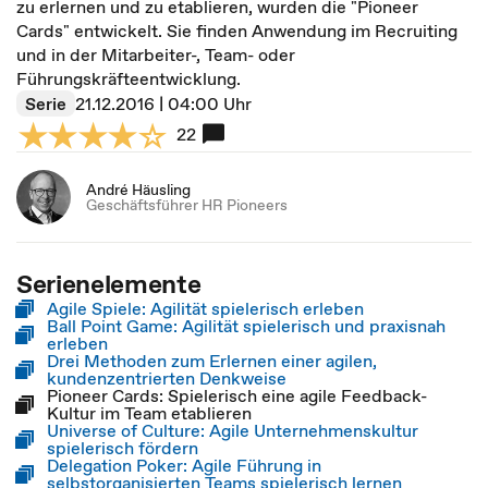
zu erlernen und zu etablieren, wurden die "Pioneer
Cards" entwickelt. Sie finden Anwendung im Recruiting
und in der Mitarbeiter-, Team- oder
Führungskräfteentwicklung.
Serie
21.12.2016 | 04:00 Uhr
22
André Häusling
Geschäftsführer HR Pioneers
Serienelemente
Agile Spiele: Agilität spielerisch erleben
Ball Point Game: Agilität spielerisch und praxisnah
erleben
Drei Methoden zum Erlernen einer agilen,
kundenzentrierten Denkweise
Pioneer Cards: Spielerisch eine agile Feedback-
Kultur im Team etablieren
Universe of Culture: Agile Unternehmenskultur
spielerisch fördern
Delegation Poker: Agile Führung in
selbstorganisierten Teams spielerisch lernen