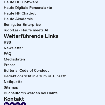
Haufe HR-Software
Haufe Digitale Personalakte
Haufe HR Chatbot
Haufe Akademie
Semigator Enterprise
rudolf.ai - Haufe meets AI
Weiterführende Links
RSS
Newsletter
FAQ
Mediadaten
Presse
Editorial Code of Conduct
Redaktionsrichtlinie zum KI-Einsatz
Netiquette
Sitemap
Buchautor:in werden bei Haufe
Kontakt