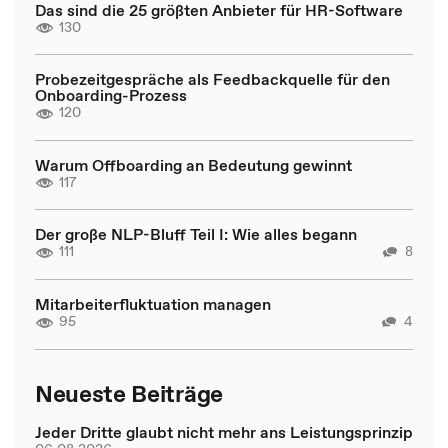
Das sind die 25 größten Anbieter für HR-Software
130
Probezeitgespräche als Feedbackquelle für den
Onboarding-Prozess
120
Warum Offboarding an Bedeutung gewinnt
117
Der große NLP-Bluff Teil I: Wie alles begann
111
8
Mitarbeiterfluktuation managen
95
4
Neueste Beiträge
Jeder Dritte glaubt nicht mehr ans Leistungsprinzip