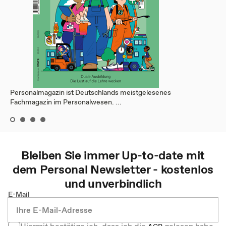
Personalmagazin ist Deutschlands meistgelesenes
Fachmagazin im Personalwesen. ...
Bleiben Sie immer Up-to-date mit
dem
Personal
Newsletter - kostenlos
und unverbindlich
E-Mail
Hiermit bestätige ich, dass ich die
gelesen habe