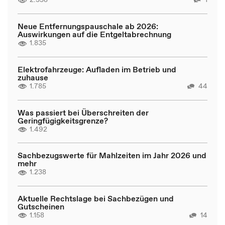
Neue Entfernungspauschale ab 2026:
Auswirkungen auf die Entgeltabrechnung
1.835
Elektrofahrzeuge: Aufladen im Betrieb und
zuhause
1.785
44
Was passiert bei Überschreiten der
Geringfügigkeitsgrenze?
1.492
Sachbezugswerte für Mahlzeiten im Jahr 2026 und
mehr
1.238
Aktuelle Rechtslage bei Sachbezügen und
Gutscheinen
1.158
14