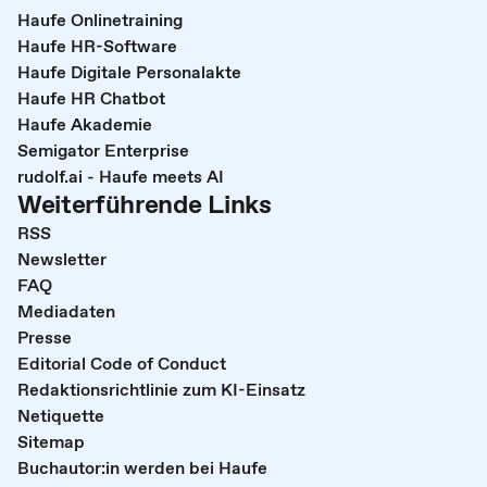
Haufe Onlinetraining
Haufe HR-Software
Haufe Digitale Personalakte
Haufe HR Chatbot
Haufe Akademie
Semigator Enterprise
rudolf.ai - Haufe meets AI
Weiterführende Links
RSS
Newsletter
FAQ
Mediadaten
Presse
Editorial Code of Conduct
Redaktionsrichtlinie zum KI-Einsatz
Netiquette
Sitemap
Buchautor:in werden bei Haufe