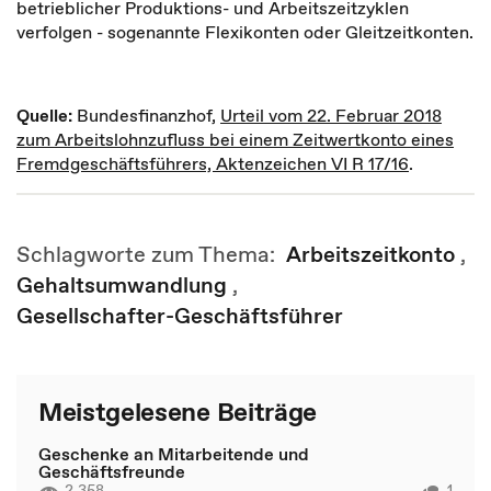
betrieblicher Produktions- und Arbeitszeitzyklen
verfolgen - sogenannte Flexikonten oder Gleitzeitkonten.
Quelle:
Bundesfinanzhof,
Urteil vom 22. Februar 2018
zum Arbeitslohnzufluss bei einem Zeitwertkonto eines
Fremdgeschäftsführers, Aktenzeichen VI R 17/16
.
Schlagworte zum Thema:
Arbeitszeitkonto
,
Gehaltsumwandlung
,
Gesellschafter-Geschäftsführer
Meistgelesene Beiträge
Geschenke an Mitarbeitende und
Geschäftsfreunde
2.358
1