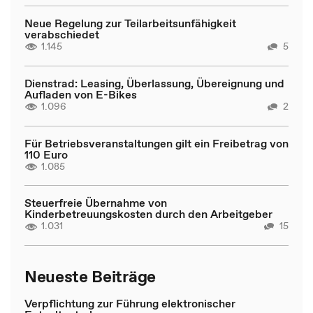
Neue Regelung zur Teilarbeitsunfähigkeit
verabschiedet
1.145
5
Dienstrad: Leasing, Überlassung, Übereignung und
Aufladen von E-Bikes
1.096
2
Für Betriebsveranstaltungen gilt ein Freibetrag von
110 Euro
1.085
Steuerfreie Übernahme von
Kinderbetreuungskosten durch den Arbeitgeber
1.031
15
Neueste Beiträge
Verpflichtung zur Führung elektronischer