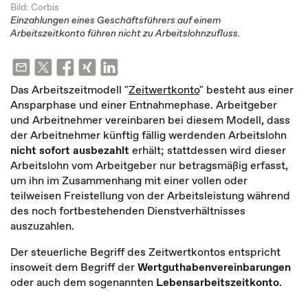
Bild: Corbis
Einzahlungen eines Geschäftsführers auf einem
Arbeitszeitkonto führen nicht zu Arbeitslohnzufluss.
Das Arbeitszeitmodell "
Zeitwertkonto
" besteht aus einer
Ansparphase und einer Entnahmephase. Arbeitgeber
und Arbeitnehmer vereinbaren bei diesem Modell, dass
der Arbeitnehmer künftig fällig werdenden Arbeitslohn
nicht sofort ausbezahlt
erhält; stattdessen wird dieser
Arbeitslohn vom Arbeitgeber nur betragsmäßig erfasst,
um ihn im Zusammenhang mit einer vollen oder
teilweisen Freistellung von der Arbeitsleistung während
des noch fortbestehenden Dienstverhältnisses
auszuzahlen.
Der steuerliche Begriff des Zeitwertkontos entspricht
insoweit dem Begriff der
Wertguthabenvereinbarungen
oder auch dem sogenannten
Lebensarbeitszeitkonto
.