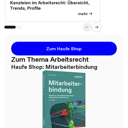
Kanzleien im Arbeitsrecht: Übersicht,
MBA, Maste
Trends, Profile
für die KI-
mehr
Zum Haufe Shop
Zum Thema Arbeitsrecht
Haufe Shop: Mitarbeiterbindung