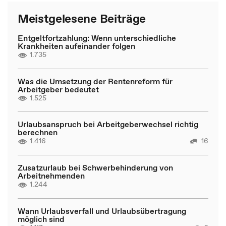
Meistgelesene Beiträge
Entgeltfortzahlung: Wenn unterschiedliche
Krankheiten aufeinander folgen
1.735
Was die Umsetzung der Rentenreform für
Arbeitgeber bedeutet
1.525
Urlaubsanspruch bei Arbeitgeberwechsel richtig
berechnen
1.416
16
Zusatzurlaub bei Schwerbehinderung von
Arbeitnehmenden
1.244
Wann Urlaubsverfall und Urlaubsübertragung
möglich sind