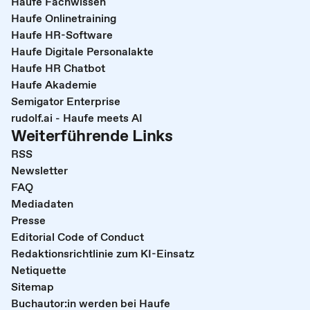
Haufe Fachwissen
Haufe Onlinetraining
Haufe HR-Software
Haufe Digitale Personalakte
Haufe HR Chatbot
Haufe Akademie
Semigator Enterprise
rudolf.ai - Haufe meets AI
Weiterführende Links
RSS
Newsletter
FAQ
Mediadaten
Presse
Editorial Code of Conduct
Redaktionsrichtlinie zum KI-Einsatz
Netiquette
Sitemap
Buchautor:in werden bei Haufe