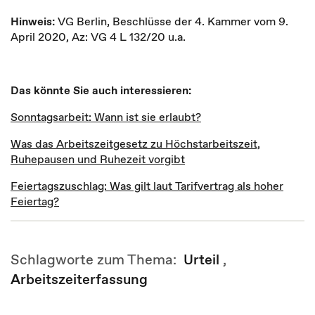
Hinweis:
VG Berlin, Beschlüsse der 4. Kammer vom 9.
April 2020, Az: VG 4 L 132/20 u.a.
Das könnte Sie auch interessieren:
Sonntagsarbeit: Wann ist sie erlaubt?
Was das Arbeitszeitgesetz zu Höchstarbeitszeit,
Ruhepausen und Ruhezeit vorgibt
Feiertagszuschlag: Was gilt laut Tarifvertrag als hoher
Feiertag?
Schlagworte zum Thema:
Urteil
,
Arbeitszeiterfassung