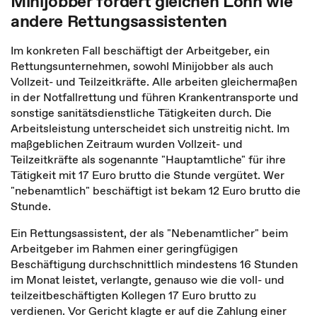
Minijobber fordert gleichen Lohn wie
andere Rettungsassistenten
Im konkreten Fall beschäftigt der Arbeitgeber, ein
Rettungsunternehmen, sowohl Minijobber als auch
Vollzeit- und Teilzeitkräfte. Alle arbeiten gleichermaßen
in der Notfallrettung und führen Krankentransporte und
sonstige sanitätsdienstliche Tätigkeiten durch. Die
Arbeitsleistung unterscheidet sich unstreitig nicht. Im
maßgeblichen Zeitraum wurden Vollzeit- und
Teilzeitkräfte als sogenannte "Hauptamtliche" für ihre
Tätigkeit mit 17 Euro brutto die Stunde vergütet. Wer
"nebenamtlich" beschäftigt ist bekam 12 Euro brutto die
Stunde.
Ein Rettungsassistent, der als "Nebenamtlicher" beim
Arbeitgeber im Rahmen einer geringfügigen
Beschäftigung durchschnittlich mindestens 16 Stunden
im Monat leistet, verlangte, genauso wie die voll- und
teilzeitbeschäftigten Kollegen 17 Euro brutto zu
verdienen. Vor Gericht klagte er auf die Zahlung einer