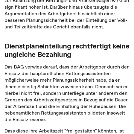
zur Besetzung der Rettungs- und Krankenwagen wirklich
signifikant höher ist. Darüber hinaus überzeugte die
Argumentation des Arbeitgebers hinsichtlich einer
besseren Planungssicherheit bei der Einteilung der Voll-
und Teilzeitkräfte das Gericht ebenfalls nicht.
Dienstplaneinteilung rechtfertigt keine
ungleiche Bezahlung
Das BAG verwies darauf, dass der Arbeitgeber durch den
Einsatz der hauptamtlichen Rettungsassistenten
möglicherweise mehr Planungssicherheit habe, da er
ihnen einseitig Schichten zuweisen kann. Dennoch sei er
hierbei nicht frei, sondern unterliege unter anderem den
Grenzen des Arbeitszeitgesetzes in Bezug auf die Dauer
der Arbeitszeit und die Einhaltung der Ruhepausen. Die
nebenamtlichen Rettungsassistenten bildeten insoweit
die Einsatzreserve.
Dass diese ihre Arbeitszeit "frei gestalten" könnten, ist