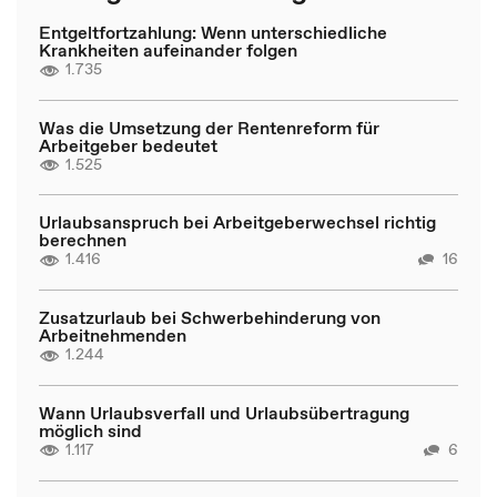
Entgeltfortzahlung: Wenn unterschiedliche
Krankheiten aufeinander folgen
1.735
Was die Umsetzung der Rentenreform für
Arbeitgeber bedeutet
1.525
Urlaubsanspruch bei Arbeitgeberwechsel richtig
berechnen
1.416
16
Zusatzurlaub bei Schwerbehinderung von
Arbeitnehmenden
1.244
Wann Urlaubsverfall und Urlaubsübertragung
möglich sind
1.117
6