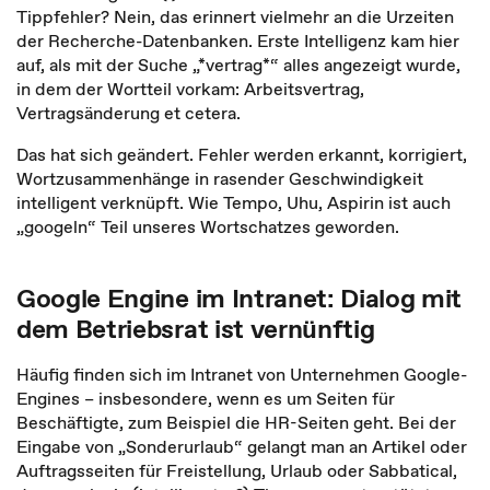
Tippfehler? Nein, das erinnert vielmehr an die Urzeiten
der Recherche-Datenbanken. Erste Intelligenz kam hier
auf, als mit der Suche „*vertrag*“ alles angezeigt wurde,
in dem der Wortteil vorkam: Arbeitsvertrag,
Vertragsänderung et cetera.
Das hat sich geändert. Fehler werden erkannt, korrigiert,
Wortzusammenhänge in rasender Geschwindigkeit
intelligent verknüpft. Wie Tempo, Uhu, Aspirin ist auch
„googeln“ Teil unseres Wortschatzes geworden.
Google Engine im Intranet: Dialog mit
dem Betriebsrat ist vernünftig
Häufig finden sich im Intranet von Unternehmen Google-
Engines – insbesondere, wenn es um Seiten für
Beschäftigte, zum Beispiel die HR-Seiten geht. Bei der
Eingabe von „Sonderurlaub“ gelangt man an Artikel oder
Auftragsseiten für Freistellung, Urlaub oder Sabbatical,