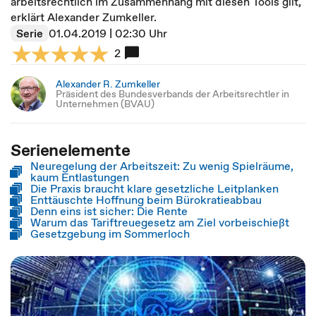
arbeitsrechtlich im Zusammenhang mit diesen Tools gilt,
erklärt Alexander Zumkeller.
Serie
01.04.2019 | 02:30 Uhr
2
Alexander R. Zumkeller
Präsident des Bundesverbands der Arbeitsrechtler in
Unternehmen (BVAU)
Serienelemente
Neuregelung der Arbeitszeit: Zu wenig Spielräume,
kaum Entlastungen
Die Praxis braucht klare gesetzliche Leitplanken
Enttäuschte Hoffnung beim Bürokratieabbau
Denn eins ist sicher: Die Rente
Warum das Tariftreuegesetz am Ziel vorbeischießt
Gesetzgebung im Sommerloch