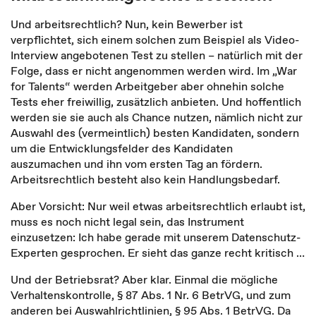
Und arbeitsrechtlich? Nun, kein Bewerber ist
verpflichtet, sich einem solchen zum Beispiel als Video-
Interview angebotenen Test zu stellen – natürlich mit der
Folge, dass er nicht angenommen werden wird. Im „War
for Talents“ werden Arbeitgeber aber ohnehin solche
Tests eher freiwillig, zusätzlich anbieten. Und hoffentlich
werden sie sie auch als Chance nutzen, nämlich nicht zur
Auswahl des (vermeintlich) besten Kandidaten, sondern
um die Entwicklungsfelder des Kandidaten
auszumachen und ihn vom ersten Tag an fördern.
Arbeitsrechtlich besteht also kein Handlungsbedarf.
Aber Vorsicht: Nur weil etwas arbeitsrechtlich erlaubt ist,
muss es noch nicht legal sein, das Instrument
einzusetzen: Ich habe gerade mit unserem Datenschutz-
Experten gesprochen. Er sieht das ganze recht kritisch …
Und der Betriebsrat? Aber klar. Einmal die mögliche
Verhaltenskontrolle, § 87 Abs. 1 Nr. 6 BetrVG, und zum
anderen bei Auswahlrichtlinien, § 95 Abs. 1 BetrVG. Da