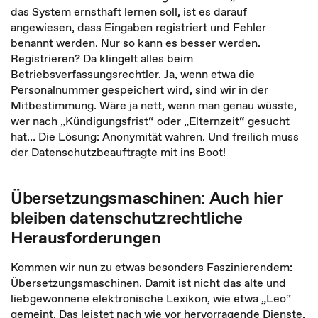
das System ernsthaft lernen soll, ist es darauf
angewiesen, dass Eingaben registriert und Fehler
benannt werden. Nur so kann es besser werden.
Registrieren? Da klingelt alles beim
Betriebsverfassungsrechtler. Ja, wenn etwa die
Personalnummer gespeichert wird, sind wir in der
Mitbestimmung. Wäre ja nett, wenn man genau wüsste,
wer nach „Kündigungsfrist“ oder „Elternzeit“ gesucht
hat… Die Lösung: Anonymität wahren. Und freilich muss
der Datenschutzbeauftragte mit ins Boot!
Übersetzungsmaschinen: Auch hier
bleiben datenschutzrechtliche
Herausforderungen
Kommen wir nun zu etwas besonders Faszinierendem:
Übersetzungsmaschinen. Damit ist nicht das alte und
liebgewonnene elektronische Lexikon, wie etwa „Leo“
gemeint. Das leistet nach wie vor hervorragende Dienste.