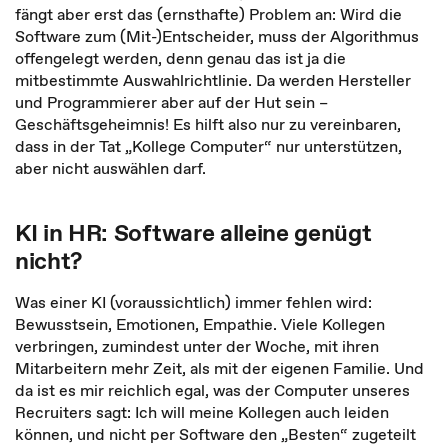
fängt aber erst das (ernsthafte) Problem an: Wird die
Software zum (Mit-)Entscheider, muss der Algorithmus
offengelegt werden, denn genau das ist ja die
mitbestimmte Auswahlrichtlinie. Da werden Hersteller
und Programmierer aber auf der Hut sein –
Geschäftsgeheimnis! Es hilft also nur zu vereinbaren,
dass in der Tat „Kollege Computer“ nur unterstützen,
aber nicht auswählen darf.
KI in HR: Software alleine genügt
nicht?
Was einer KI (voraussichtlich) immer fehlen wird:
Bewusstsein, Emotionen, Empathie. Viele Kollegen
verbringen, zumindest unter der Woche, mit ihren
Mitarbeitern mehr Zeit, als mit der eigenen Familie. Und
da ist es mir reichlich egal, was der Computer unseres
Recruiters sagt: Ich will meine Kollegen auch leiden
können, und nicht per Software den „Besten“ zugeteilt