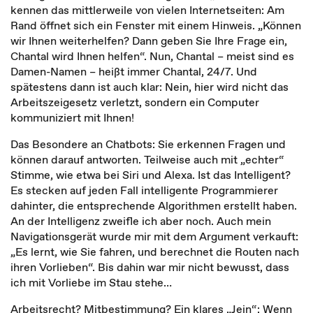
kennen das mittlerweile von vielen Internetseiten: Am
Rand öffnet sich ein Fenster mit einem Hinweis. „Können
wir Ihnen weiterhelfen? Dann geben Sie Ihre Frage ein,
Chantal wird Ihnen helfen“. Nun, Chantal – meist sind es
Damen-Namen – heißt immer Chantal, 24/7. Und
spätestens dann ist auch klar: Nein, hier wird nicht das
Arbeitszeigesetz verletzt, sondern ein Computer
kommuniziert mit Ihnen!
Das Besondere an Chatbots: Sie erkennen Fragen und
können darauf antworten. Teilweise auch mit „echter“
Stimme, wie etwa bei Siri und Alexa. Ist das Intelligent?
Es stecken auf jeden Fall intelligente Programmierer
dahinter, die entsprechende Algorithmen erstellt haben.
An der Intelligenz zweifle ich aber noch. Auch mein
Navigationsgerät wurde mir mit dem Argument verkauft:
„Es lernt, wie Sie fahren, und berechnet die Routen nach
ihren Vorlieben“. Bis dahin war mir nicht bewusst, dass
ich mit Vorliebe im Stau stehe…
Arbeitsrecht? Mitbestimmung? Ein klares „Jein“: Wenn