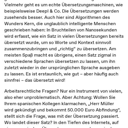
Vielmehr geht es um echte Übersetzungsmaschinen, wie
beispielsweise Deepl & Co. Die Übersetzungen werden
zusehends besser. Auch hier sind Algorithmen des
Wunders Kern, die unglaublich intelligente Menschen
geschrieben haben: In Bruchteilen von Nanosekunden
wird erfasst, wie ein Satz in vielen Übersetzungen bereits
übersetzt wurde, um so Worte und Kontext sinnvoll
zusammenzubringen und „richtig“ zu übersetzen. Am
meisten Spaß macht es übrigens, einen Satz zigmal in
verschiedene Sprachen übersetzen zu lassen, um ihn
zuletzt wieder in der ursprünglichen Sprache ausgeben
zu lassen. Es ist erstaunlich, wie gut – aber häufig auch
sinnfrei – das übersetzt wird!
Arbeitsrechtliche Fragen? Nur ein Instrument von vielen,
also eher unproblematisch. Aber Achtung: Wollen Sie
Ihrem spanischen Kollegen klarmachen, „Herr Müller
wird gekündigt und bekommt 50.000 Euro Abfindung“,
stellt sich die Frage, was mit der Übersetzung passiert.
Wo landet dieser Satz? In den Tiefen des Internets, auf