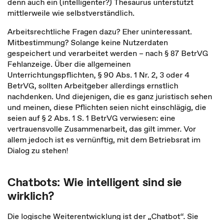
denn auch ein (intelligenter?) Thesaurus unterstützt
mittlerweile wie selbstverständlich.
Arbeitsrechtliche Fragen dazu? Eher uninteressant.
Mitbestimmung? Solange keine Nutzerdaten
gespeichert und verarbeitet werden – nach § 87 BetrVG
Fehlanzeige. Über die allgemeinen
Unterrichtungspflichten, § 90 Abs. 1 Nr. 2, 3 oder 4
BetrVG, sollten Arbeitgeber allerdings ernstlich
nachdenken. Und diejenigen, die es ganz juristisch sehen
und meinen, diese Pflichten seien nicht einschlägig, die
seien auf § 2 Abs. 1 S. 1 BetrVG verwiesen: eine
vertrauensvolle Zusammenarbeit, das gilt immer. Vor
allem jedoch ist es vernünftig, mit dem Betriebsrat im
Dialog zu stehen!
Chatbots: Wie intelligent sind sie
wirklich?
Die logische Weiterentwicklung ist der „Chatbot“. Sie