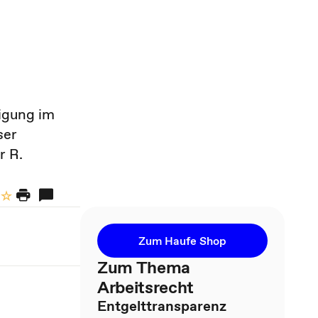
igung im
ser
r R.
Zum Haufe Shop
Zum Thema
Arbeitsrecht
Entgelttransparenz