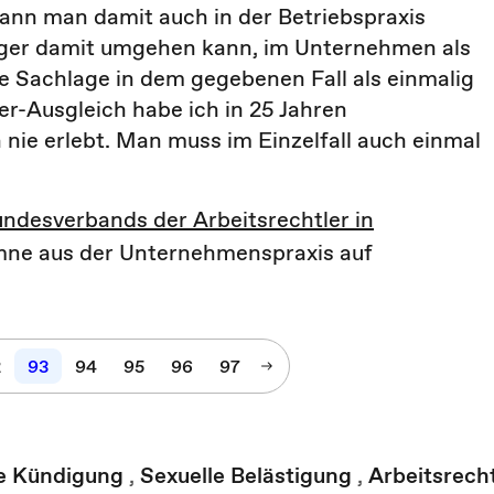
 kann man damit auch in der Betriebspraxis
läger damit umgehen kann, im Unternehmen als
e Sachlage in dem gegebenen Fall als einmalig
r-Ausgleich habe ich in 25 Jahren
 nie erlebt. Man muss im Einzelfall auch einmal
ndesverbands der Arbeitsrechtler in
umne aus der Unternehmenspraxis auf
2
93
94
95
96
97
e Kündigung
,
Sexuelle Belästigung
,
Arbeitsrech