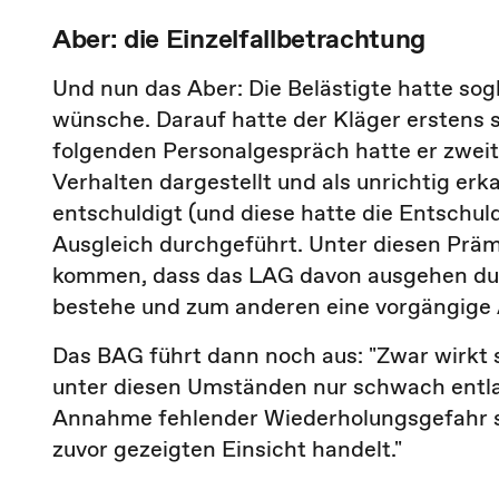
Aber: die Einzelfallbetrachtung
Und nun das Aber: Die Belästigte hatte sog
wünsche. Darauf hatte der Kläger erstens 
folgenden Personalgespräch hatte er zweit
Verhalten dargestellt und als unrichtig erka
entschuldigt (und diese hatte die Entsch
Ausgleich durchgeführt. Unter diesen Prä
kommen, dass das LAG davon ausgehen dur
bestehe und zum anderen eine vorgängige 
Das BAG führt dann noch aus: "Zwar wirkt 
unter diesen Umständen nur schwach entla
Annahme fehlender Wiederholungsgefahr st
zuvor gezeigten Einsicht handelt."