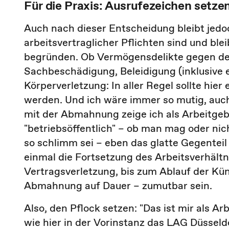
Für die Praxis: Ausrufezeichen setze
Auch nach dieser Entscheidung bleibt jedo
arbeitsvertraglicher Pflichten sind und bl
begründen. Ob Vermögensdelikte gegen den
Sachbeschädigung, Beleidigung (inklusive e
Körperverletzung: In aller Regel sollte hi
werden. Und ich wäre immer so mutig, auch
mit der Abmahnung zeige ich als Arbeitgebe
"betriebsöffentlich" – ob man mag oder nich
so schlimm sei – eben das glatte Gegenteil 
einmal die Fortsetzung des Arbeitsverhält
Vertragsverletzung, bis zum Ablauf der Kün
Abmahnung auf Dauer – zumutbar sein.
Also, den Pflock setzen: "Das ist mir als 
wie hier in der Vorinstanz das LAG Düssel