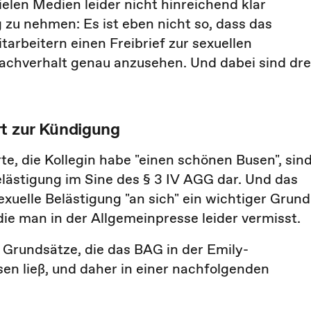
vielen Medien leider nicht hinreichend klar
zu nehmen: Es ist eben nicht so, dass das
arbeitern einen Freibrief zur sexuellen
 Sachverhalt genau anzusehen. Und dabei sind dre
rt zur Kündigung
e, die Kollegin habe "einen schönen Busen", sin
Belästigung im Sine des § 3 IV AGG dar. Und das
sexuelle Belästigung "an sich" ein wichtiger Grund
 die man in der Allgemeinpresse leider vermisst.
 Grundsätze, die das BAG in der Emily-
sen ließ, und daher in einer nachfolgenden