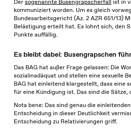
Der
sogenannte Busengrapscherfall
ist in 
kommuniziert worden. Um es gleich vorweg 
Bundesarbeitsgericht (Az. 2 AZR 651/13) Mit
Belästigung erteilt hat. Es lohnt sich, den
Punkte auffällig.
Es bleibt dabei: Busengrapschen füh
Das BAG hat außer Frage gelassen: Die Wort
sozialinadäquat und stellen eine sexuelle 
BAG hat einleitend klargestellt, dass eine 
für eine Kündigung ist. Das sind die Sätze,
Nota bene: Das sind genau die einleitenden
Entscheidung in dieser Deutlichkeit vermis
Entscheidung zu Relativierungen griff.