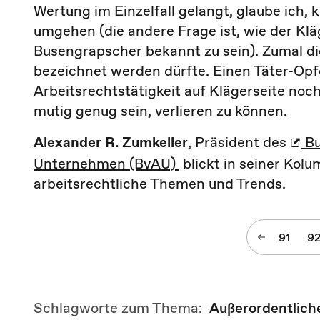
Wertung im Einzelfall gelangt, glaube ich,
umgehen (die andere Frage ist, wie der K
Busengrapscher bekannt zu sein). Zumal di
bezeichnet werden dürfte. Einen Täter-Opfe
Arbeitsrechtstätigkeit auf Klägerseite noch
mutig genug sein, verlieren zu können.
Alexander R. Zumkeller
, Präsident des
Bu
Unternehmen (BvAU)
blickt in seiner Kol
arbeitsrechtliche Themen und Trends.
91
9
Schlagworte zum Thema:
Außerordentlich