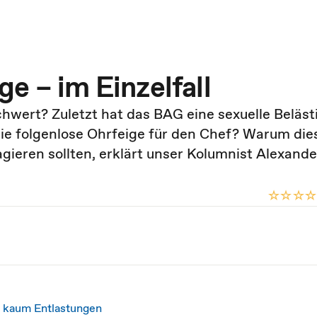
e – im Einzelfall
ert? Zuletzt hat das BAG eine sexuelle Beläst
 die folgenlose Ohrfeige für den Chef? Warum die
ieren sollten, erklärt unser Kolumnist Alexande
, kaum Entlastungen