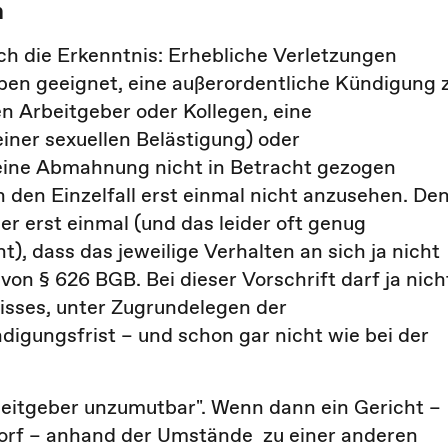
n
ch die Erkenntnis: Erhebliche Verletzungen
eiben geeignet, eine außerordentliche Kündigung 
 Arbeitgeber oder Kollegen, eine
iner sexuellen Belästigung) oder
er eine Abmahnung nicht in Betracht gezogen
 den Einzelfall erst einmal nicht anzusehen. De
r erst einmal (und das leider oft genug
t), dass das jeweilige Verhalten an sich ja nicht
von § 626 BGB. Bei dieser Vorschrift darf ja nich
nisses, unter Zugrundelegen der
digungsfrist – und schon gar nicht wie bei der
Arbeitgeber unzumutbar". Wenn dann ein Gericht –
dorf – anhand der Umstände zu einer anderen