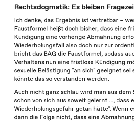
Rechtsdogmatik: Es bleiben Frageze
Ich denke, das Ergebnis ist vertretbar – w
Faustformel heißt doch bisher, dass eine fr
Kündigung eine vorherige Abmahnung erford
Wiederholungsfall also doch nur zur ordent
bricht das BAG die Faustformel, sodass 
Verhaltens nun eine fristlose Kündigung m
sexuelle Belästigung "an sich" geeignet sei
könnte das so verstanden werden.
Auch nicht ganz schlau wird man aus dem S
schon von sich aus soweit gelernt …, dass
Wiederholungsgefahr getan hätte". Wenn es s
dann die Folge nicht, dass eine Abmahnun