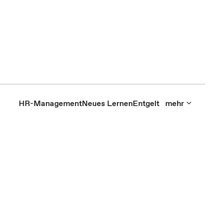
HR-Management
Neues Lernen
Entgelt
mehr