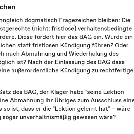
ichen
enngleich dogmatisch Fragezeichen bleiben: Die
istgerechte (nicht: fristlose) verhaltensbedingte
ere. Diese fordert hier das BAG ein. Würde ein
lichen statt fristlosen Kündigung führen? Oder
auch nach Abmahnung und Wiederholung des
öglich ist? Nach der Einlassung des BAG dass
 eine außerordentliche Kündigung zu rechtfertige
atz des BAG, der Kläger habe "seine Lektion
 eine Abmahnung ihr Übriges zum Ausschluss ein
o ist, dass er die "Lektion gelernt hat" – wäre
g sogar unverhältnismäßig gewesen wäre?