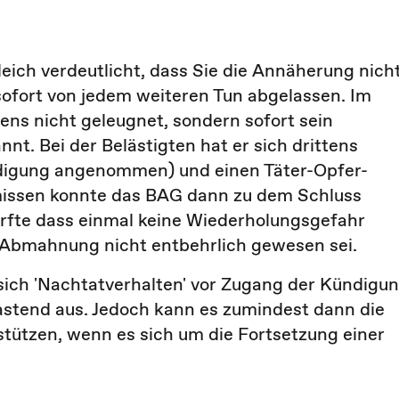
leich verdeutlicht, dass Sie die Annäherung nich
sofort von jedem weiteren Tun abgelassen. Im
ens nicht geleugnet, sondern sofort sein
nnt. Bei der Belästigten hat er sich drittens
uldigung angenommen) und einen Täter-Opfer-
missen konnte das BAG dann zu dem Schluss
fte dass einmal keine Wiederholungsgefahr
Abmahnung nicht entbehrlich gewesen sei.
sich 'Nachtatverhalten' vor Zugang der Kündigu
stend aus. Jedoch kann es zumindest dann die
ützen, wenn es sich um die Fortsetzung einer