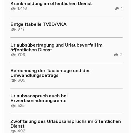
Krankmeldung im öffentlichen Dienst
1.416
1
Entgelttabelle TVöD/VKA
977
Urlaubsübertragung und Urlaubsverfall im
öffentlichen Dienst
706
2
Berechnung der Tauschtage und des
Umwandlungsbetrags
609
Urlaubsanspruch auch bei
Erwerbsminderungsrente
525
Zwölftelung des Urlaubsanspruchs im öffentlichen
Dienst
492