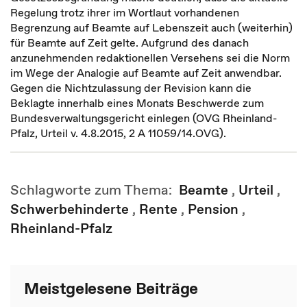
Regelung trotz ihrer im Wortlaut vorhandenen
Begrenzung auf Beamte auf Lebenszeit auch (weiterhin)
für Beamte auf Zeit gelte. Aufgrund des danach
anzunehmenden redaktionellen Versehens sei die Norm
im Wege der Analogie auf Beamte auf Zeit anwendbar.
Gegen die Nichtzulassung der Revision kann die
Beklagte innerhalb eines Monats Beschwerde zum
Bundesverwaltungsgericht einlegen (OVG Rheinland-
Pfalz, Urteil v. 4.8.2015, 2 A 11059/14.OVG).
Schlagworte zum Thema:
Beamte
,
Urteil
,
Schwerbehinderte
,
Rente
,
Pension
,
Rheinland-Pfalz
Meistgelesene Beiträge