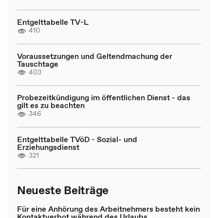
Entgelttabelle TV-L
410
Voraussetzungen und Geltendmachung der
Tauschtage
403
Probezeitkündigung im öffentlichen Dienst - das
gilt es zu beachten
346
Entgelttabelle TVöD - Sozial- und
Erziehungsdienst
321
Neueste Beiträge
Für eine Anhörung des Arbeitnehmers besteht kein
Kontaktverbot während des Urlaubs