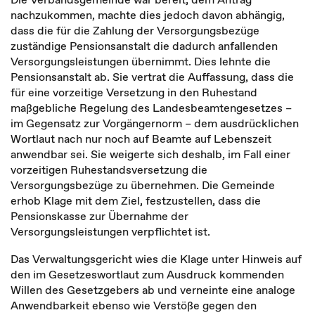
nachzukommen, machte dies jedoch davon abhängig,
dass die für die Zahlung der Versorgungsbezüge
zuständige Pensionsanstalt die dadurch anfallenden
Versorgungsleistungen übernimmt. Dies lehnte die
Pensionsanstalt ab. Sie vertrat die Auffassung, dass die
für eine vorzeitige Versetzung in den Ruhestand
maßgebliche Regelung des Landesbeamtengesetzes –
im Gegensatz zur Vorgängernorm – dem ausdrücklichen
Wortlaut nach nur noch auf Beamte auf Lebenszeit
anwendbar sei. Sie weigerte sich deshalb, im Fall einer
vorzeitigen Ruhestandsversetzung die
Versorgungsbezüge zu übernehmen. Die Gemeinde
erhob Klage mit dem Ziel, festzustellen, dass die
Pensionskasse zur Übernahme der
Versorgungsleistungen verpflichtet ist.
Das Verwaltungsgericht wies die Klage unter Hinweis auf
den im Gesetzeswortlaut zum Ausdruck kommenden
Willen des Gesetzgebers ab und verneinte eine analoge
Anwendbarkeit ebenso wie Verstöße gegen den