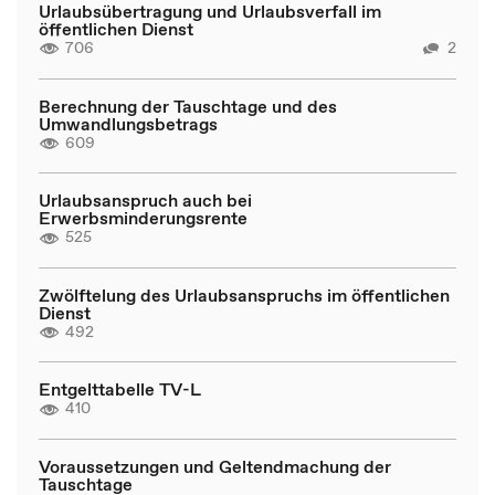
Urlaubsübertragung und Urlaubsverfall im
öffentlichen Dienst
706
2
Berechnung der Tauschtage und des
Umwandlungsbetrags
609
Urlaubsanspruch auch bei
Erwerbsminderungsrente
525
Zwölftelung des Urlaubsanspruchs im öffentlichen
Dienst
492
Entgelttabelle TV-L
410
Voraussetzungen und Geltendmachung der
Tauschtage