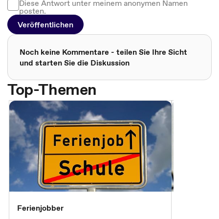
Diese Antwort unter meinem anonymen Namen
posten.
Veröffentlichen
Noch keine Kommentare - teilen Sie Ihre Sicht
und starten Sie die Diskussion
Top-Themen
Ferienjobber
Die wichti
öffentlich