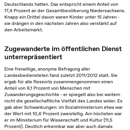
Deutschlands hatten. Das entspricht einem Anteil von
17,4 Prozent an der Gesamtbevölkerung Niedersachsens.
Knapp ein Drittel davon waren Kinder unter 15 Jahren -
sie drängen in den nächsten Jahren also verstärkt auf
den Arbeitsmarkt.
Zugewanderte im öffentlichen Dienst
unterrepräsentiert
Eine freiwillige, anonyme Befragung aller
Landesbediensteten fand zuletzt 2011/2012 statt. Sie
ergab für alle Ressorts zusammengenommen einen
Anteil von 9,1 Prozent von Menschen mit
Zuwanderungsgeschichte - er spiegelt also bei weitem
nicht die gesellschaftliche Vielfalt des Landes wider. Es
gab aber Schwankungen: im Sozialministerium etwa war
der Wert mit 10,6 Prozent zweistellig. Am höchsten war
er im Ministerium für Wissenschaft und Kultur (11,5
Prozent). Deutlich erkennbar war aber auch damals