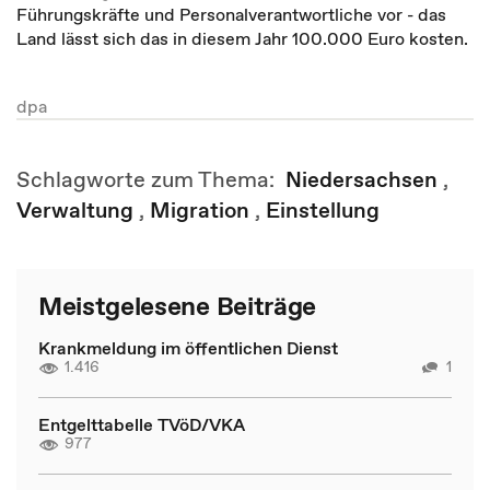
Führungskräfte und Personalverantwortliche vor - das
Land lässt sich das in diesem Jahr 100.000 Euro kosten.
dpa
Schlagworte zum Thema:
Niedersachsen
,
Verwaltung
,
Migration
,
Einstellung
Meistgelesene Beiträge
Krankmeldung im öffentlichen Dienst
1.416
1
Entgelttabelle TVöD/VKA
977