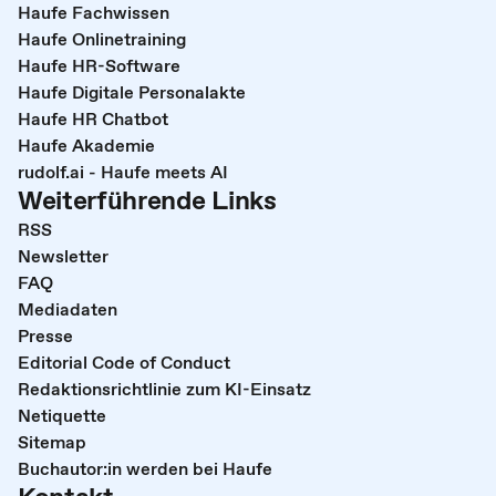
Haufe Fachwissen
Haufe Onlinetraining
Haufe HR-Software
Haufe Digitale Personalakte
Haufe HR Chatbot
Haufe Akademie
rudolf.ai - Haufe meets AI
Weiterführende Links
RSS
Newsletter
FAQ
Mediadaten
Presse
Editorial Code of Conduct
Redaktionsrichtlinie zum KI-Einsatz
Netiquette
Sitemap
Buchautor:in werden bei Haufe