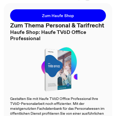
Zum Haufe Shop
Zum Thema Personal & Tarifrecht
Haufe Shop: Haufe TVöD Office
Professional
Gestalten Sie mit Haufe TVöD Office Professional Ihre
TVöD-Personalarbeit noch effizienter. Mit der
meistgenutzten Fachdatenbank für das Personalwesen im
öffentlichen Dienst profitieren Sie von einer ausführlichen