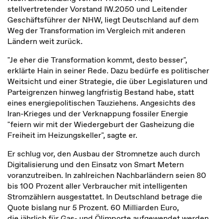
stellvertretender Vorstand IW.2050 und Leitender
Geschäftsführer der NHW, liegt Deutschland auf dem
Weg der Transformation im Vergleich mit anderen
Ländern weit zurück.
"Je eher die Transformation kommt, desto besser",
erklärte Hain in seiner Rede. Dazu bedürfe es politischer
Weitsicht und einer Strategie, die über Legislaturen und
Parteigrenzen hinweg langfristig Bestand habe, statt
eines energiepolitischen Tauziehens. Angesichts des
Iran-Krieges und der Verknappung fossiler Energie
"feiern wir mit der Wiedergeburt der Gasheizung die
Freiheit im Heizungskeller", sagte er.
Er schlug vor, den Ausbau der Stromnetze auch durch
Digitalisierung und den Einsatz von Smart Metern
voranzutreiben. In zahlreichen Nachbarländern seien 80
bis 100 Prozent aller Verbraucher mit intelligenten
Stromzählern ausgestattet. In Deutschland betrage die
Quote bislang nur 5 Prozent. 60 Milliarden Euro,
die jährlich für Gas- und Ölimporte aufgewendet werden,