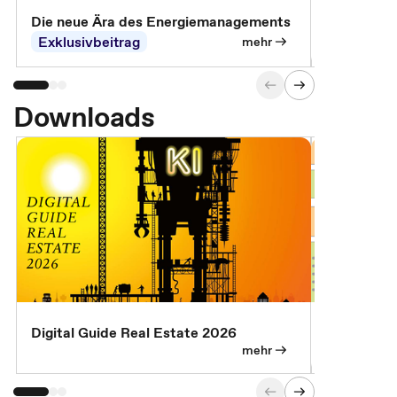
Die neue Ära des Energiemanagements
Der Verwa
Exklusivbeitrag
Exklusivb
mehr
Downloads
Digital Guide Real Estate 2026
Digital Gu
mehr