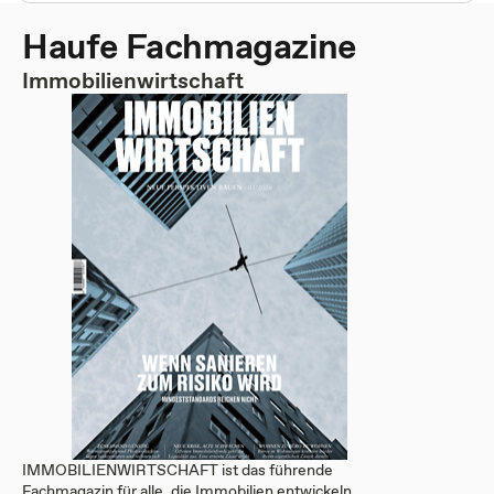
Haufe Fachmagazine
Immobilienwirtschaft
IMMOBILIENWIRTSCHAFT ist das führende
Fachmagazin für alle, die Immobilien entwickeln,