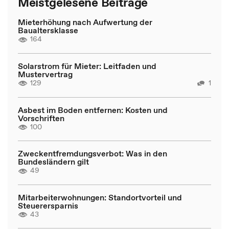
Meistgelesene Beiträge
Mieterhöhung nach Aufwertung der
Baualtersklasse
164
Solarstrom für Mieter: Leitfaden und
Mustervertrag
129
1
Asbest im Boden entfernen: Kosten und
Vorschriften
100
Zweckentfremdungsverbot: Was in den
Bundesländern gilt
49
Mitarbeiterwohnungen: Standortvorteil und
Steuerersparnis
43