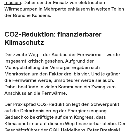
müssen
. Daher sei der Einsatz von elektrischen
Wärmepumpen in Mehrparteienhäusern in weiten Teilen
der Branche Konsens.
CO2-Reduktion: finanzierbarer
Klimaschutz
Der zweite Weg – der Ausbau der Fernwärme – wurde
insgesamt kritisch gesehen. Aufgrund der
Monopolstellung der Versorger ergäben sich
Mehrkosten um den Faktor drei bis vier. Und je grüner
die Fernwärme werde, umso teurer werde sie auch.
Dabei bestünde in vielen Kommunen ein Zwang zum
Anschluss an die Fernwärme.
Der Praxispfad CO2-Reduktion legt den Schwerpunkt
auf die Dekarbonisierung der Energieerzeugung.
Gedaschko bekräftigte auf dem Kongress, dass
Klimaschutz nur auf diesem Weg finanzierbar bleibe. Der
Geschäftsführer der GGH Heidelberg, Peter Bresinski,