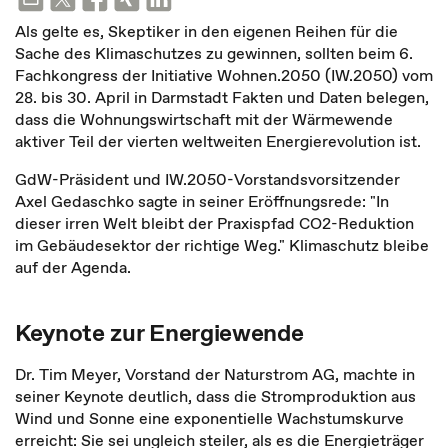
Als gelte es, Skeptiker in den eigenen Reihen für die
Sache des Klimaschutzes zu gewinnen, sollten beim 6.
Fachkongress der Initiative Wohnen.2050 (IW.2050) vom
28. bis 30. April in Darmstadt Fakten und Daten belegen,
dass die Wohnungswirtschaft mit der Wärmewende
aktiver Teil der vierten weltweiten Energierevolution ist.
GdW-Präsident und IW.2050-Vorstandsvorsitzender
Axel Gedaschko sagte in seiner Eröffnungsrede: "In
dieser irren Welt bleibt der Praxispfad CO2-Reduktion
im Gebäudesektor der richtige Weg." Klimaschutz bleibe
auf der Agenda.
Keynote zur Energiewende
Dr. Tim Meyer, Vorstand der Naturstrom AG, machte in
seiner Keynote deutlich, dass die Stromproduktion aus
Wind und Sonne eine exponentielle Wachstumskurve
erreicht: Sie sei ungleich steiler, als es die Energieträger