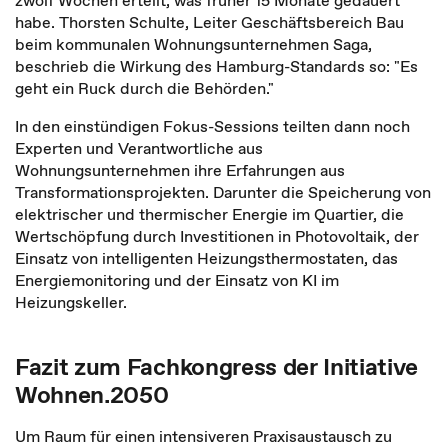
zwölf Wochen erteilt, was früher 15 Monate gedauert
habe. Thorsten Schulte, Leiter Geschäftsbereich Bau
beim kommunalen Wohnungsunternehmen Saga,
beschrieb die Wirkung des Hamburg-Standards so: "Es
geht ein Ruck durch die Behörden."
In den einstündigen Fokus-Sessions teilten dann noch
Experten und Verantwortliche aus
Wohnungsunternehmen ihre Erfahrungen aus
Transformationsprojekten. Darunter die Speicherung von
elektrischer und thermischer Energie im Quartier, die
Wertschöpfung durch Investitionen in Photovoltaik, der
Einsatz von intelligenten Heizungsthermostaten, das
Energiemonitoring und der Einsatz von KI im
Heizungskeller.
Fazit zum Fachkongress der Initiative
Wohnen.2050
Um Raum für einen intensiveren Praxisaustausch zu